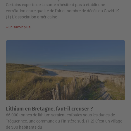
Certains experts de la santé n’hésitent pas à établir une
corrélation entre qualité de l’air et nombre de décès du Covid 19.
(1) L’association américaine
> En savoir plus
Lithium en Bretagne, faut-il creuser ?
66 000 tonnes de lithium seraient enfouies sous les dunes de
Tréguennec, une commune du Finistère sud. (1,2) C’est un village
de 300 habitants du