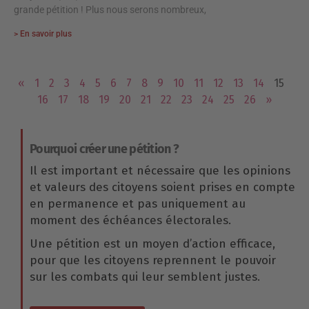
grande pétition ! Plus nous serons nombreux,
> En savoir plus
«
1
2
3
4
5
6
7
8
9
10
11
12
13
14
15
16
17
18
19
20
21
22
23
24
25
26
»
Pourquoi créer une pétition ?
Il est important et nécessaire que les opinions
et valeurs des citoyens soient prises en compte
en permanence et pas uniquement au
moment des échéances électorales.
Une pétition est un moyen d’action efficace,
pour que les citoyens reprennent le pouvoir
sur les combats qui leur semblent justes.