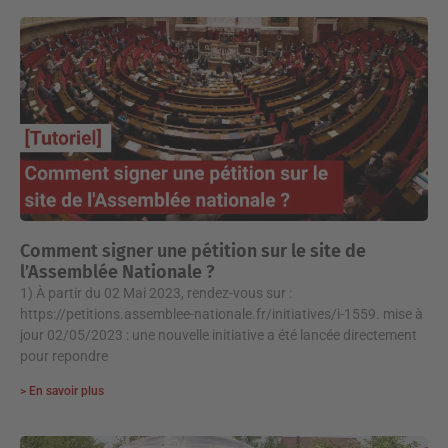
Comment signer une pétition sur le site de
l’Assemblée Nationale ?
1) À partir du 02 Mai 2023, rendez-vous sur :
https://petitions.assemblee-nationale.fr/initiatives/i-1559. mise à
jour 02/05/2023 : une nouvelle initiative a été lancée directement
pour repondre
> En savoir plus