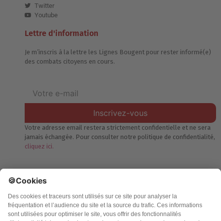
Twitter
Youtube
Lettre d'information
Je m’inscris à la lettre les Lignes Bougent pour rester informé(e)
des combats citoyens en cours.
Inscrivez-vous
Votre adresse email restera strictement confidentielle et ne sera
jamais échangée. Pour consulter notre politique de confidentialité,
cliquez ici.
Accueil