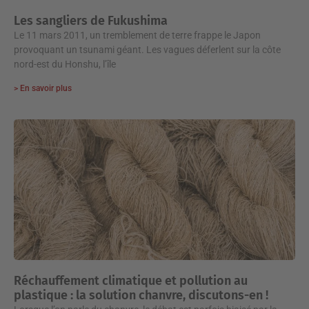
Les sangliers de Fukushima
Le 11 mars 2011, un tremblement de terre frappe le Japon
provoquant un tsunami géant. Les vagues déferlent sur la côte
nord-est du Honshu, l’île
> En savoir plus
Réchauffement climatique et pollution au
plastique : la solution chanvre, discutons-en !