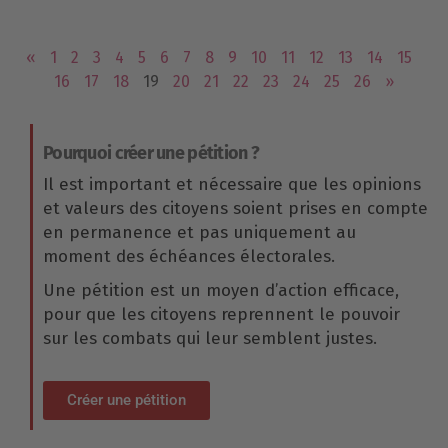
«
1
2
3
4
5
6
7
8
9
10
11
12
13
14
15
16
17
18
19
20
21
22
23
24
25
26
»
Pourquoi créer une pétition ?
Il est important et nécessaire que les opinions
et valeurs des citoyens soient prises en compte
en permanence et pas uniquement au
moment des échéances électorales.
Une pétition est un moyen d’action efficace,
pour que les citoyens reprennent le pouvoir
sur les combats qui leur semblent justes.
Créer une pétition