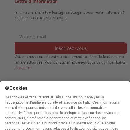
Lettre d'information
Je m’inscris à la lettre les Lignes Bougent pour rester informé(e)
des combats citoyens en cours.
Inscrivez-vous
Votre adresse email restera strictement confidentielle et ne sera
jamais échangée. Pour consulter notre politique de confidentialité,
cliquez ici.
Accueil
Politique de confidentialité
Charte des contenus