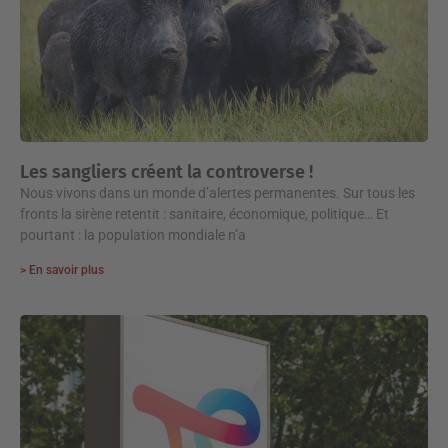
Les sangliers créent la controverse !
Nous vivons dans un monde d’alertes permanentes. Sur tous les
fronts la sirène retentit : sanitaire, économique, politique… Et
pourtant : la population mondiale n’a
> En savoir plus