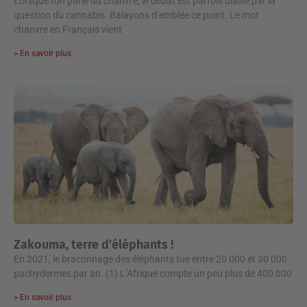
Lorsque l’on parle du chanvre, le débat est parfois biaisé par la
question du cannabis. Balayons d’emblée ce point. Le mot
chanvre en Français vient
> En savoir plus
Zakouma, terre d’éléphants !
En 2021, le braconnage des éléphants tue entre 20 000 et 30 000
pachydermes par an. (1) L’Afrique compte un peu plus de 400 000
> En savoir plus