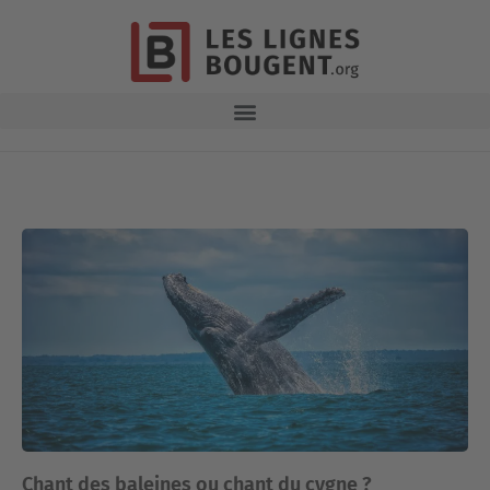
Chant des baleines ou chant du cygne ?