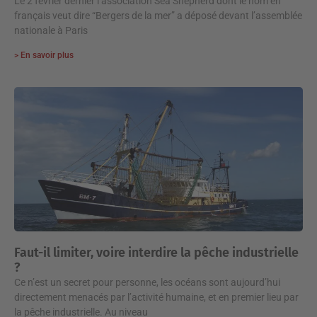
Le 2 février dernier l’association Sea Shepherd dont le nom en
français veut dire “Bergers de la mer” a déposé devant l’assemblée
nationale à Paris
> En savoir plus
Faut-il limiter, voire interdire la pêche industrielle
?
Ce n’est un secret pour personne, les océans sont aujourd’hui
directement menacés par l’activité humaine, et en premier lieu par
la pêche industrielle. Au niveau