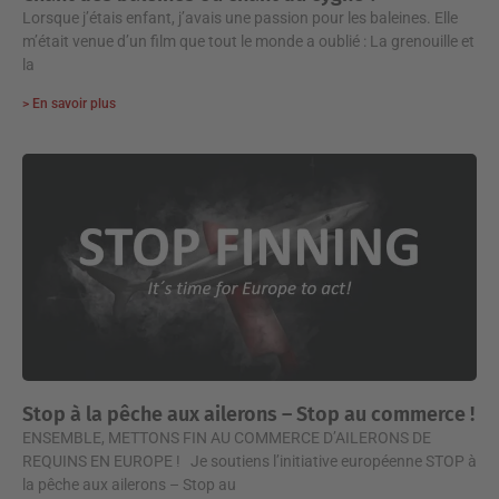
Lorsque j’étais enfant, j’avais une passion pour les baleines. Elle
m’était venue d’un film que tout le monde a oublié : La grenouille et
la
> En savoir plus
Stop à la pêche aux ailerons – Stop au commerce !
ENSEMBLE, METTONS FIN AU COMMERCE D’AILERONS DE
REQUINS EN EUROPE ! Je soutiens l’initiative européenne STOP à
la pêche aux ailerons – Stop au