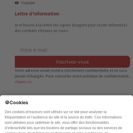
Youtube
Lettre d'information
Je m’inscris à la lettre les Lignes Bougent pour rester informé(e)
des combats citoyens en cours.
Inscrivez-vous
Votre adresse email restera strictement confidentielle et ne sera
jamais échangée. Pour consulter notre politique de confidentialité,
cliquez ici.
Accueil