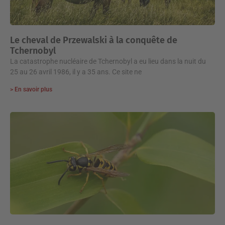
Le cheval de Przewalski à la conquête de
Tchernobyl
La catastrophe nucléaire de Tchernobyl a eu lieu dans la nuit du
25 au 26 avril 1986, il y a 35 ans. Ce site ne
> En savoir plus