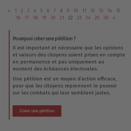
«
1
2
3
4
5
6
7
8
9
10
11
12
13
14
15
16
17
18
19
20
21
22
23
24
25
26
»
Pourquoi créer une pétition ?
Il est important et nécessaire que les opinions
et valeurs des citoyens soient prises en compte
en permanence et pas uniquement au
moment des échéances électorales.
Une pétition est un moyen d’action efficace,
pour que les citoyens reprennent le pouvoir
sur les combats qui leur semblent justes.
Créer une pétition