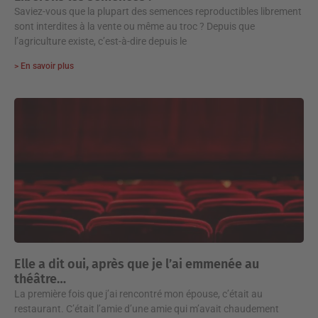
Saviez-vous que la plupart des semences reproductibles librement
sont interdites à la vente ou même au troc ? Depuis que
l’agriculture existe, c’est-à-dire depuis le
> En savoir plus
Elle a dit oui, après que je l’ai emmenée au
théâtre…
La première fois que j’ai rencontré mon épouse, c’était au
restaurant. C’était l’amie d’une amie qui m’avait chaudement