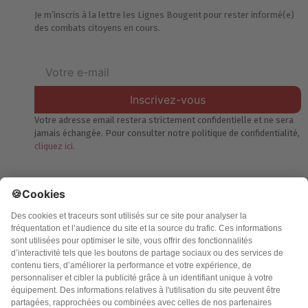
Je m’inscris à la lettre les Lignes Bougent pour rester informé(e)
des combats citoyens en cours.
Inscrivez-vous
Votre adresse email restera strictement confidentielle et ne sera
jamais échangée. Pour consulter notre politique de confidentialité,
cliquez ici.
Accueil
Politique de confidentialité
Charte des contenus