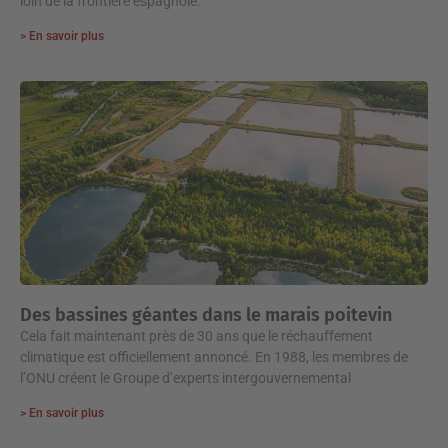
loin de la frontière espagnole.
> En savoir plus
Des bassines géantes dans le marais poitevin
Cela fait maintenant près de 30 ans que le réchauffement
climatique est officiellement annoncé. En 1988, les membres de
l’ONU créent le Groupe d’experts intergouvernemental
> En savoir plus