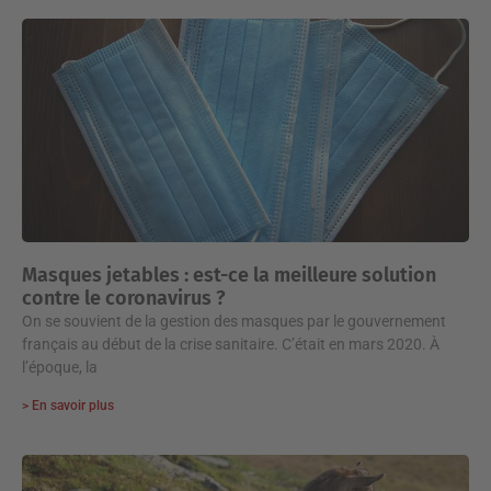
Masques jetables : est-ce la meilleure solution
contre le coronavirus ?
On se souvient de la gestion des masques par le gouvernement
français au début de la crise sanitaire. C’était en mars 2020. À
l’époque, la
> En savoir plus