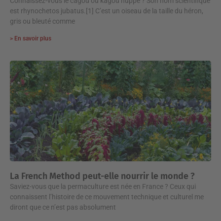
Connaissez-vous le cagou ou kagou huppé ? Son nom scientifique
est rhynochetos jubatus.[1] C’est un oiseau de la taille du héron,
gris ou bleuté comme
> En savoir plus
La French Method peut-elle nourrir le monde ?
Saviez-vous que la permaculture est née en France ? Ceux qui
connaissent l’histoire de ce mouvement technique et culturel me
diront que ce n’est pas absolument