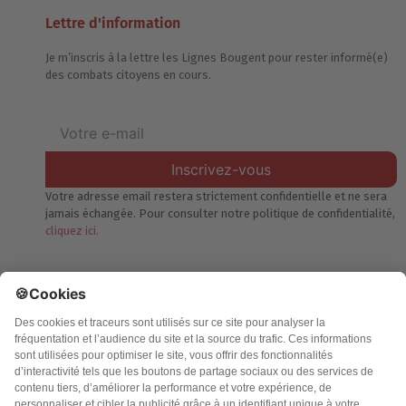
Lettre d'information
Je m’inscris à la lettre les Lignes Bougent pour rester informé(e)
des combats citoyens en cours.
Inscrivez-vous
Votre adresse email restera strictement confidentielle et ne sera
jamais échangée. Pour consulter notre politique de confidentialité,
cliquez ici.
Accueil
Politique de confidentialité