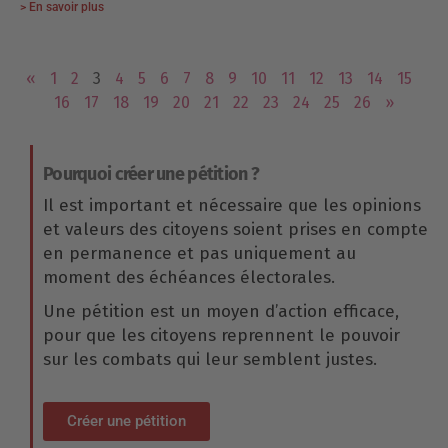
> En savoir plus
«
1
2
3
4
5
6
7
8
9
10
11
12
13
14
15
16
17
18
19
20
21
22
23
24
25
26
»
Pourquoi créer une pétition ?
Il est important et nécessaire que les opinions
et valeurs des citoyens soient prises en compte
en permanence et pas uniquement au
moment des échéances électorales.
Une pétition est un moyen d’action efficace,
pour que les citoyens reprennent le pouvoir
sur les combats qui leur semblent justes.
Créer une pétition