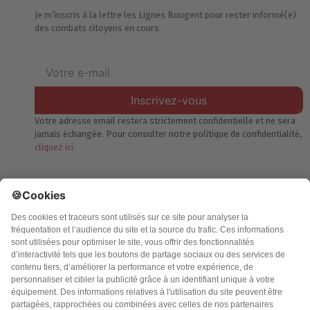
Je m’inscris à la lettre les Lignes Bougent pour rester informé(e)
des combats citoyens en cours.
Inscrivez-vous
Votre adresse email restera strictement confidentielle et ne sera
jamais échangée. Pour consulter notre politique de confidentialité,
cliquez ici.
Accueil
Politique de confidentialité
Charte des contenus