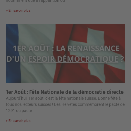
notamment due à l’apparition ou
> En savoir plus
1er Août : Fête Nationale de la démocratie directe
Aujourd’hui, 1er août, c’est la fête nationale suisse. Bonne fête à
tous nos lecteurs suisses ! Les Helvètes commémorent le pacte de
1291 ou pacte
> En savoir plus