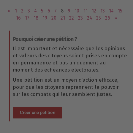
«
1
2
3
4
5
6
7
8
9
10
11
12
13
14
15
16
17
18
19
20
21
22
23
24
25
26
»
Pourquoi créer une pétition ?
Il est important et nécessaire que les opinions
et valeurs des citoyens soient prises en compte
en permanence et pas uniquement au
moment des échéances électorales.
Une pétition est un moyen d’action efficace,
pour que les citoyens reprennent le pouvoir
sur les combats qui leur semblent justes.
Créer une pétition