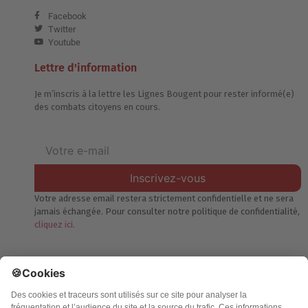
Facebook
Twitter
Youtube
Lettre d'information
Je m’inscris à la lettre les Lignes Bougent pour rester informé(e)
des combats citoyens en cours.
Inscrivez-vous
Votre adresse email restera strictement confidentielle et ne sera
jamais échangée. Pour consulter notre politique de confidentialité,
cliquez ici.