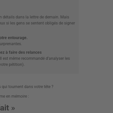
 détails dans la lettre de demain. Mais
ux si les gens se sentent obligés de signer
 votre entourage.
surprenantes.
sez à faire des relances
. Il est même recommandé d’analyser les
tre pétition).
s qui tournent dans votre tête ?
xime en mémoire :
ait »