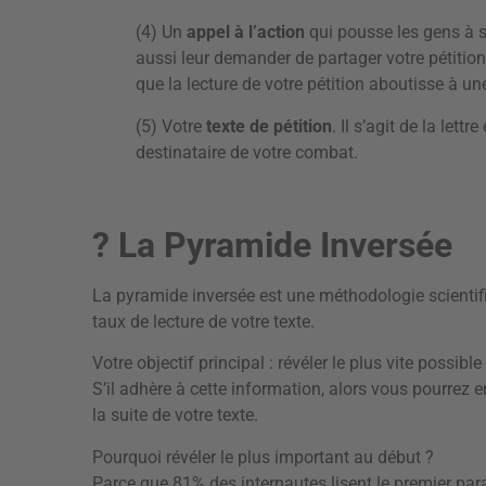
(4) Un
appel à l’action
qui pousse les gens à s
aussi leur demander de partager votre pétition 
que la lecture de votre pétition aboutisse à un
(5) Votre
texte de pétition
. Il s’agit de la let
destinataire de votre combat.
? La Pyramide Inversée
La pyramide inversée est une méthodologie scientif
taux de lecture de votre texte.
Votre objectif principal : révéler le plus vite possible
S’il adhère à cette information, alors vous pourrez e
la suite de votre texte.
Pourquoi révéler le plus important au début ?
Parce que 81% des internautes lisent le premier p