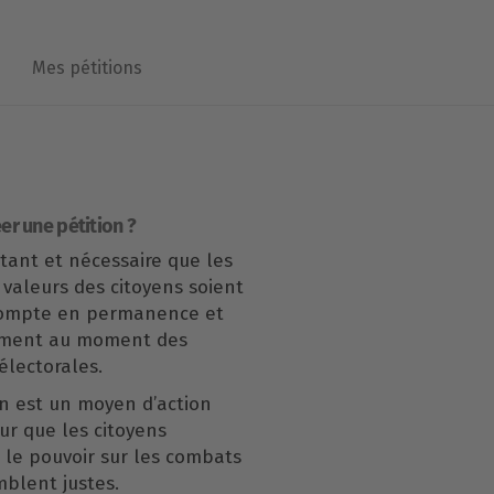
Mes pétitions
er une pétition ?
rtant et nécessaire que les
 valeurs des citoyens soient
compte en permanence et
ement au moment des
lectorales.
n est un moyen d’action
our que les citoyens
le pouvoir sur les combats
mblent justes.