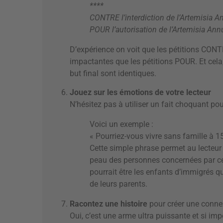
****
CONTRE l’interdiction de l’Artemisia 
POUR l’autorisation de l’Artemisia An
D’expérience on voit que les pétitions CON
impactantes que les pétitions POUR. Et cel
but final sont identiques.
Jouez sur les émotions de votre lecteur
N’hésitez pas à utiliser un fait choquant po
Voici un exemple :
« Pourriez-vous vivre sans famille à 1
Cette simple phrase permet au lecteur
peau des personnes concernées par cet
pourrait être les enfants d’immigrés qu
de leurs parents.
Racontez une histoire
pour créer une conne
Oui, c’est une arme ultra puissante et si imp