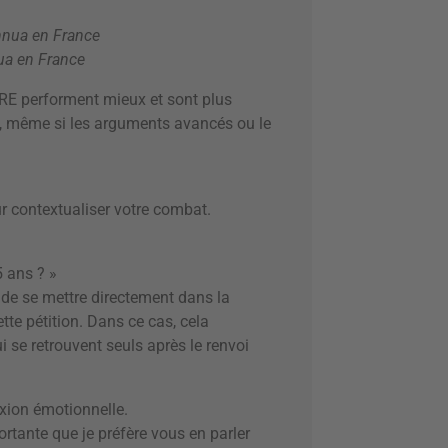
Annua en France
nua en France
TRE performent mieux et sont plus
a, même si les arguments avancés ou le
ur contextualiser votre combat.
5 ans ? »
 de se mettre directement dans la
te pétition. Dans ce cas, cela
i se retrouvent seuls après le renvoi
xion émotionnelle.
ortante que je préfère vous en parler