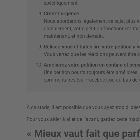
spécifiquement.
Créez l’urgence
Nous aborderons, également ce sujet plus en
globalement, votre pétition fonctionnera mie
maintenant, et non demain.
Relisez-vous et faites lire votre pétition à
Vous verrez que les réactions peuvent être 
Améliorez votre pétition en continu et pen
Une pétition pourra toujours être améliorée
commentaires (sur Facebook ou au bas de vo
À ce stade, il est possible que vous ayez trop d’idée
Pour vous aider à aller de l’avant, gardez cette ma
« Mieux vaut fait que parf