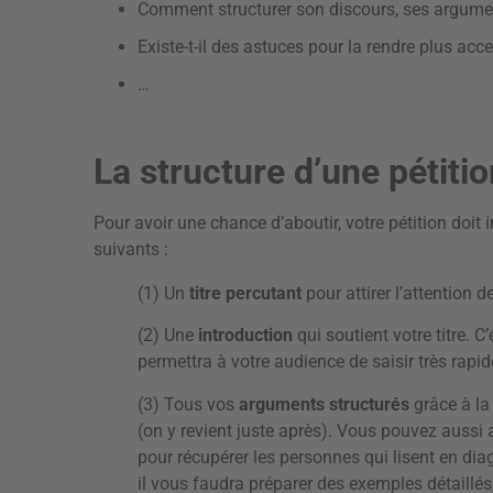
Comment structurer son discours, ses argume
Existe-t-il des astuces pour la rendre plus acces
…
La structure d’une pétiti
Pour avoir une chance d’aboutir, votre pétition doit
suivants :
(1) Un
titre percutant
pour attirer l’attention d
(2) Une
introduction
qui soutient votre titre. C
permettra à votre audience de saisir très rapi
(3) Tous vos
arguments structurés
grâce à la
(on y revient juste après). Vous pouvez aussi
pour récupérer les personnes qui lisent en diag
il vous faudra préparer des exemples détaillés,