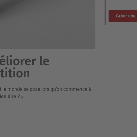
Créer une 
liorer le
tition
out le monde se pose lors qu’on commence à
ien dire ? »