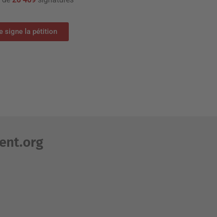
e signe la pétition
ent.org