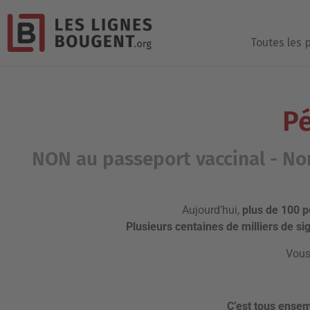
Toutes les 
Pé
NON au passeport vaccinal - Non 
Aujourd’hui,
plus de 100 p
Plusieurs centaines de milliers de si
Vous
C’est tous ensem