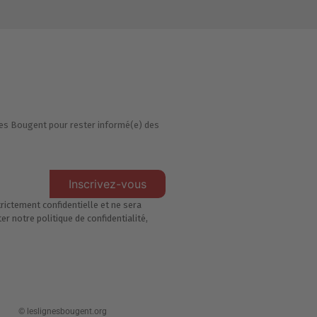
ignes Bougent pour rester informé(e) des
Inscrivez-vous
rictement confidentielle et ne sera
r notre politique de confidentialité,
© leslignesbougent.org