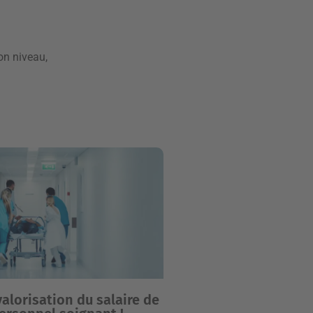
son niveau,
alorisation du salaire de