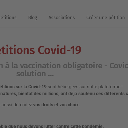
pétitions
Blog
Associations
Créer une pétition
titions Covid-19
à la vaccination obligatoire - Covid
solution …
étitions sur la Covid-19
sont hébergées sur notre plateforme !
gnatures, bientôt des millions, ont déjà soutenu ces différent
 aussi défendez
vos droits et vos choix.
ble que nous devons lutter contre cette pandémie.