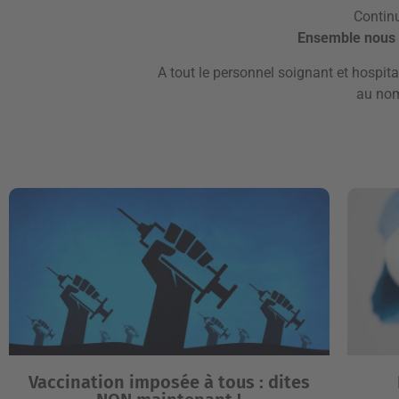
Contin
Ensemble nous o
A tout le personnel soignant et hospital
au nom
Vaccination imposée à tous : dites