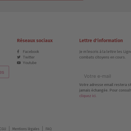
Réseaux sociaux
Lettre d'information
Facebook
Je m’inscris à la lettre les L
Twitter
combats citoyens en cours.
Youtube
es
Votre adresse email restera st
jamais échangée. Pour consulte
cliquez ici.
CGU
Mentions légales
FAQ