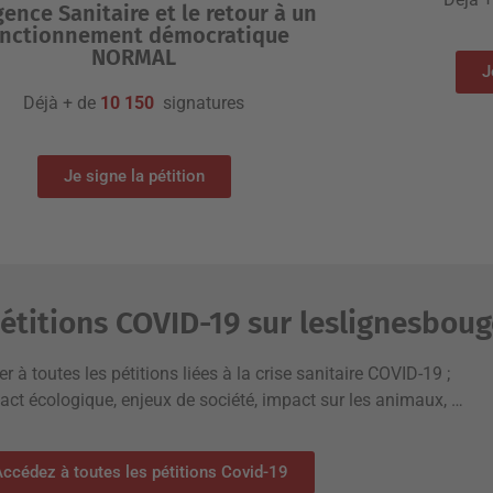
gence Sanitaire et le retour à un
onctionnement démocratique
NORMAL
J
Déjà + de
10 150
signatures
Je signe la pétition
étitions COVID-19 sur leslignesboug
r à toutes les pétitions liées à la crise sanitaire COVID-19 ;
pact écologique, enjeux de société, impact sur les animaux, …
ccédez à toutes les pétitions Covid-19