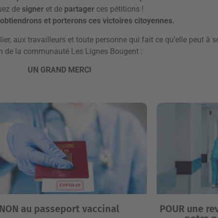
uez de
signer
et de
partager
ces pétitions !
btiendrons et porterons ces victoires citoyennes.
ier, aux travailleurs et toute personne qui fait ce qu’elle peut à 
 de la communauté Les Lignes Bougent :
UN GRAND MERCI
NON au passeport vaccinal
POUR une rev