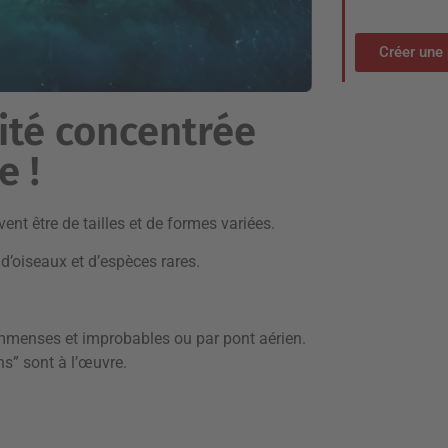
Créer une 
sité concentrée
e !
ent être de tailles et de formes variées.
d’oiseaux et d’espèces rares.
 immenses et improbables ou par pont aérien.
ns” sont à l’œuvre.