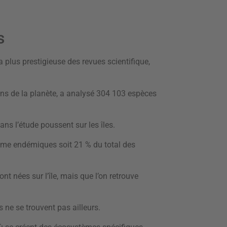
s
 plus prestigieuse des revues scientifique,
ins de la planète, a analysé 304 103 espèces
ns l’étude poussent sur les îles.
mme endémiques soit 21 % du total des
nt nées sur l’île, mais que l’on retrouve
 ne se trouvent pas ailleurs.