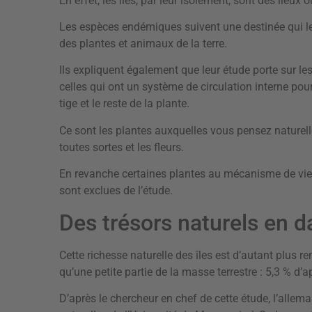
En effet, les îles, par leur isolement, sont des lieu
Les espèces endémiques suivent une destinée qui leu
des plantes et animaux de la terre.
Ils expliquent également que leur étude porte sur les
celles qui ont un système de circulation interne pour
tige et le reste de la plante.
Ce sont les plantes auxquelles vous pensez naturell
toutes sortes et les fleurs.
En revanche certaines plantes au mécanisme de vie
sont exclues de l’étude.
Des trésors naturels en 
Cette richesse naturelle des îles est d’autant plus r
qu’une petite partie de la masse terrestre : 5,3 % d’a
D’après le chercheur en chef de cette étude, l’allem