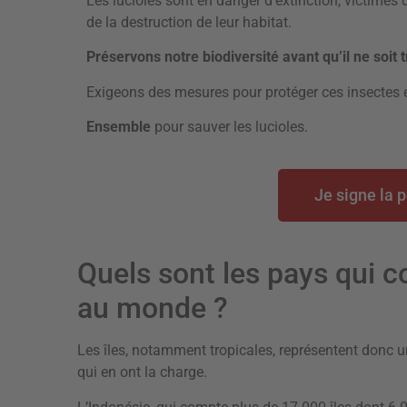
Les lucioles sont en danger d’extinction, victimes 
de la destruction de leur habitat.
Préservons notre biodiversité avant qu’il ne soit t
Exigeons des mesures pour protéger ces insectes 
Ensemble
pour sauver les lucioles.
Je signe la p
Quels sont les pays qui c
au monde ?
Les îles, notamment tropicales, représentent donc u
qui en ont la charge.