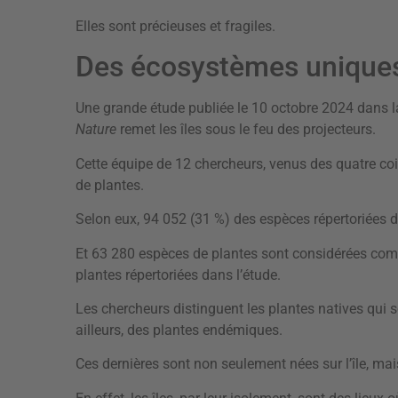
Elles sont précieuses et fragiles.
Des écosystèmes unique
Une grande étude publiée le 10 octobre 2024 dans la
Nature
remet les îles sous le feu des projecteurs.
Cette équipe de 12 chercheurs, venus des quatre co
de plantes.
Selon eux, 94 052 (31 %) des espèces répertoriées da
Et 63 280 espèces de plantes sont considérées co
plantes répertoriées dans l’étude.
Les chercheurs distinguent les plantes natives qui so
ailleurs, des plantes endémiques.
Ces dernières sont non seulement nées sur l’île, mais