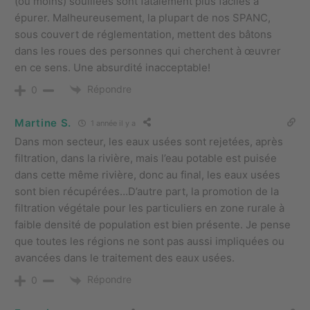
(ou moins) souillées sont fatalement plus faciles à
épurer. Malheureusement, la plupart de nos SPANC
,
sous couvert de réglementation,
mettent des bâtons
dans les roues des personnes qui cherchent à œuvrer
en ce sens. Une absurdité inacceptable!
Répondre
0
Martine S.
1 année il y a
Dans mon secteur, les eaux usées sont rejetées, après
filtration, dans la rivière, mais l’eau potable est puisée
dans cette même rivière, donc au final, les eaux usées
sont bien récupérées…D’autre part, la promotion de la
filtration végétale pour les particuliers en zone rurale à
faible densité de population est bien présente. Je pense
que toutes les régions ne sont pas aussi impliquées ou
avancées dans le traitement des eaux usées.
Répondre
0