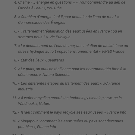
Chaîne « L’énergie en questions », « Tout comprendre au défi de
l’accès à l’eau », YouTube
« Combien d’énergie faut-il pour dessaler de l’eau de mer ? »,
Connaissance des Énergies
« Traitement et réutilisation des eaux usées en France : où en
sommes-nous ? », Vie Publique
« Le dessalement de l’eau de mer, une solution de facilité face au
stress hydrique au fort impact environnemental », FMES France
« État des lieux », Seawards
« Le puits, un outil de résilience pour les communautés face à la
sécheresse », Natura Sciences
« Les différentes étapes du traitement des eaux », JC France
Industrie
« A water-recycling record: the technology cleaning sewage in
Windhoek », Nature
« Israël : comment le pays recycle ses eaux usées », France Info
« Singapour : comment les eaux usées du pays sont devenues
potables », France Info