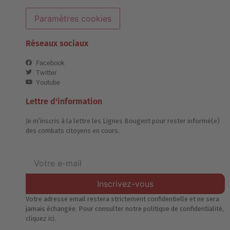
Paramètres cookies
Réseaux sociaux
Facebook
Twitter
Youtube
Lettre d'information
Je m’inscris à la lettre les Lignes Bougent pour rester informé(e)
des combats citoyens en cours.
Inscrivez-vous
Votre adresse email restera strictement confidentielle et ne sera
jamais échangée. Pour consulter notre politique de confidentialité,
cliquez ici.