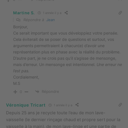
Martine S.
1 année il y a
Répondre à
Jean
Bonjour,
Ce serait important que vous développiez votre pensée.
Cela éviterait de se poser de questions et surtout, vos
arguments permettraient à chacun(e) d’avoir une
représentation plus en phase avec la réalité du problème.
D’autre part, je ne crois pas qu’il s’agisse de mensonge,
mais d’erreur. Un mensonge est intentionnel.
Une erreur ne
l’est pas.
Cordialement,
M.S
Répondre
0
Véronique Tricart
1 année il y a
Depuis 25 ans je recycle toute l’eau de mon lave-
vaisselle (le dernier rinçage chaud et propre sert pour la
vaisselle à la main), de mon lave-linge et une partie de