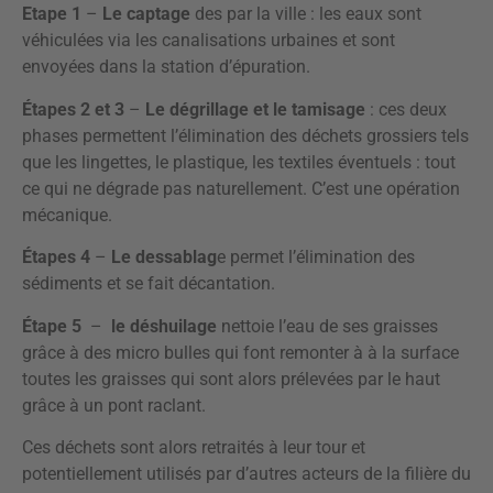
Etape 1
–
Le captage
des par la ville : les eaux sont
véhiculées via les canalisations urbaines et sont
envoyées dans la station d’épuration.
Étapes 2 et 3
–
Le dégrillage et le tamisage
: ces deux
phases permettent l’élimination des déchets grossiers tels
que les lingettes, le plastique, les textiles éventuels : tout
ce qui ne dégrade pas naturellement. C’est une opération
mécanique.
Étapes 4
–
Le dessablag
e permet l’élimination des
sédiments et se fait décantation.
Étape 5
–
le déshuilage
nettoie l’eau de ses graisses
grâce à des micro bulles qui font remonter à à la surface
toutes les graisses qui sont alors prélevées par le haut
grâce à un pont raclant.
Ces déchets sont alors retraités à leur tour et
potentiellement utilisés par d’autres acteurs de la filière du