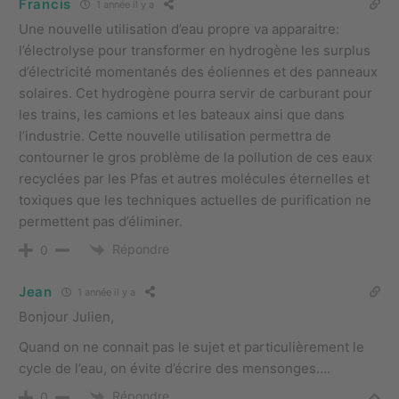
Francis
1 année il y a
Une nouvelle utilisation d’eau propre va apparaitre:
l’électrolyse pour transformer en hydrogène les surplus
d’électricité momentanés des éoliennes et des panneaux
solaires. Cet hydrogène pourra servir de carburant pour
les trains, les camions et les bateaux ainsi que dans
l’industrie. Cette nouvelle utilisation permettra de
contourner le gros problème de la pollution de ces eaux
recyclées par les Pfas et autres molécules éternelles et
toxiques que les techniques actuelles de purification ne
permettent pas d’éliminer.
Répondre
0
Jean
1 année il y a
Bonjour Julien,
Quand on ne connait pas le sujet et particulièrement le
cycle de l’eau, on évite d’écrire des mensonges….
Répondre
0