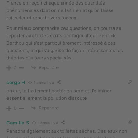
France en reçoit chaque année des quantités
phénoménales dont on ne fait rien et qu’on laisse
ruisseler et repartir vers l’océan.
Pour mieux comprendre ces questions, on pourra se
reporter aux textes écrits par l’agriculteur Pierrick
Berthou qui s’est particulièrement intéressé à ces
questions, et qui vulgarise de façon intéressantes les
théories d’auteurs spécialisés.
Répondre
0
serge H
1 année il y a
erreur, le traitement bactérien permet d’éliminer
essentiellement la pollution dissoute
Répondre
0
Camille S
1 année il y a
Pensons également aux toilettes sèches. Des eaux non