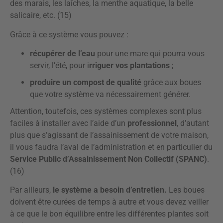
des marais, les laîches, la menthe aquatique, la belle
salicaire, etc. (15)
Grâce à ce système vous pouvez :
récupérer de l’eau
pour une mare qui pourra vous
servir, l’été, pour i
rriguer vos plantations
;
produire un compost de qualité
grâce aux boues
que votre système va nécessairement générer.
Attention, toutefois, ces systèmes complexes sont plus
faciles à installer avec l’aide d’un
professionnel
, d’autant
plus que s’agissant de l’assainissement de votre maison,
il vous faudra l’aval de l’administration et en particulier du
Service Public d’Assainissement Non Collectif (SPANC)
.
(16)
Par ailleurs,
le système a besoin d’entretien.
Les boues
doivent être curées de temps à autre et vous devez veiller
à ce que le bon équilibre entre les différentes plantes soit