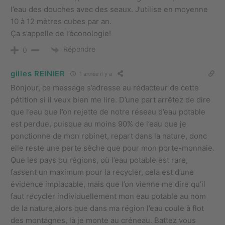
l’eau des douches avec des seaux. J’utilise en moyenne
10 à 12 mètres cubes par an.
Ça s’appelle de l’éconologie!
Répondre
0
gilles REINIER
1 année il y a
Bonjour, ce message s’adresse au rédacteur de cette
pétition si il veux bien me lire. D’une part arrêtez de dire
que l’eau que l’on rejette de notre réseau d’eau potable
est perdue, puisque au moins 90% de l’eau que je
ponctionne de mon robinet, repart dans la nature, donc
elle reste une perte sèche que pour mon porte-monnaie.
Que les pays ou régions, où l’eau potable est rare,
fassent un maximum pour la recycler, cela est d’une
évidence implacable, mais que l’on vienne me dire qu’il
faut recycler individuellement mon eau potable au nom
de la nature,alors que dans ma région l’eau coule à flot
des montagnes, là je monte au créneau. Battez vous