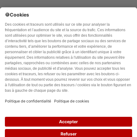
Accueil
Politique de confidentialité
Charte des contenus
Cookies
CGU
Mentions légales
FAQ
9