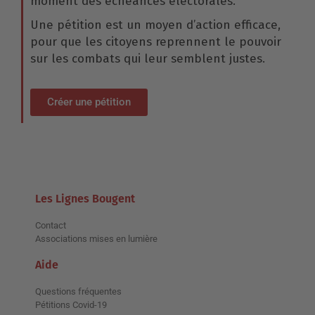
moment des échéances électorales.
Une pétition est un moyen d’action efficace,
pour que les citoyens reprennent le pouvoir
sur les combats qui leur semblent justes.
Créer une pétition
Les Lignes Bougent
Contact
Associations mises en lumière
Aide
Questions fréquentes
Pétitions Covid-19