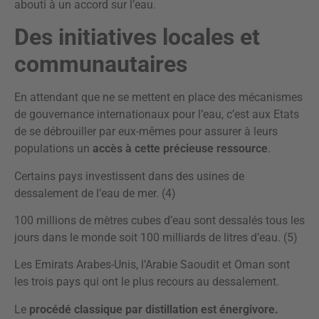
abouti à un accord sur l’eau.
Des initiatives locales et
communautaires
En attendant que ne se mettent en place des mécanismes
de gouvernance internationaux pour l’eau, c’est aux Etats
de se débrouiller par eux-mêmes pour assurer à leurs
populations un
accès à cette précieuse ressource
.
Certains pays investissent dans des usines de
dessalement de l’eau de mer. (4)
100 millions de mètres cubes d’eau sont dessalés tous les
jours dans le monde soit 100 milliards de litres d’eau. (5)
Les Emirats Arabes-Unis, l’Arabie Saoudit et Oman sont
les trois pays qui ont le plus recours au dessalement.
Le
procédé classique par distillation est énergivore.