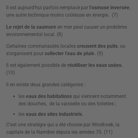
Il est aujourd’hui parfois remplacé par
l’osmose inversée
,
une autre technique moins coûteuse en énergie. (7)
Le rejet de la saumure
en mer peut causer un problème
environnemental local. (8)
Certaines communautés locales
creusent des puits
, ou
s’organisent pour
collecter l’eau de pluie.
(9)
Il est également possible de
réutiliser les eaux usées.
(10)
Il en existe deux grandes catégories :
les
eaux des habitations
qui viennent notamment
des douches, de la vaisselle ou des toilettes ;
les
eaux des sites industriels.
C’est une stratégie qui a été choisie par Windhoek, la
capitale de la Namibie depuis les années 70. (11)