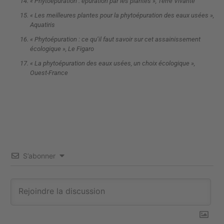
« Phytoépuration : épuration par les plantes », Terre Vivante
« Les meilleures plantes pour la phytoépuration des eaux usées »,
Aquatiris
« Phytoépuration : ce qu’il faut savoir sur cet assainissement
écologique », Le Figaro
« La phytoépuration des eaux usées, un choix écologique »,
Ouest-France
S’abonner