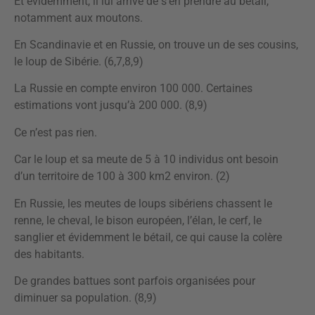
Et évidemment, il lui arrive de s’en prendre au bétail,
notamment aux moutons.
En Scandinavie et en Russie, on trouve un de ses cousins,
le loup de Sibérie. (6,7,8,9)
La Russie en compte environ 100 000. Certaines
estimations vont jusqu’à 200 000. (8,9)
Ce n’est pas rien.
Car le loup et sa meute de 5 à 10 individus ont besoin
d’un territoire de 100 à 300 km2 environ. (2)
En Russie, les meutes de loups sibériens chassent le
renne, le cheval, le bison européen, l’élan, le cerf, le
sanglier et évidemment le bétail, ce qui cause la colère
des habitants.
De grandes battues sont parfois organisées pour
diminuer sa population. (8,9)