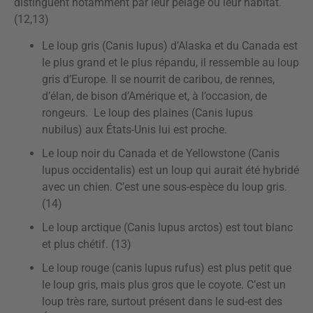
distinguent notamment par leur pelage ou leur habitat.
(12,13)
Le loup gris (Canis lupus) d’Alaska et du Canada est
le plus grand et le plus répandu, il ressemble au loup
gris d’Europe. Il se nourrit de caribou, de rennes,
d’élan, de bison d’Amérique et, à l’occasion, de
rongeurs. Le loup des plaines (Canis lupus
nubilus) aux États-Unis lui est proche.
Le loup noir du Canada et de Yellowstone (Canis
lupus occidentalis) est un loup qui aurait été hybridé
avec un chien. C’est une sous-espèce du loup gris.
(14)
Le loup arctique (Canis lupus arctos) est tout blanc
et plus chétif. (13)
Le loup rouge (canis lupus rufus) est plus petit que
le loup gris, mais plus gros que le coyote. C’est un
loup très rare, surtout présent dans le sud-est des