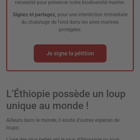
nécessité pour préserver notre biodiversité marine.
Signez et partagez,
pour une interdiction immédiate
du chalutage de fond dans les aires marines
protégées.
Je signe la pétition
L’Éthiopie possède un loup
unique au monde !
Ailleurs dans le monde, il existe d’autres espèces de
loups.
L’une des plus belles est le loup d’Abyssinie ou loup