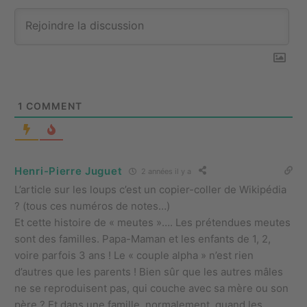
1
COMMENT
Henri-Pierre Juguet
2 années il y a
L’article sur les loups c’est un copier-coller de Wikipédia
? (tous ces numéros de notes…)
Et cette histoire de « meutes »…. Les prétendues meutes
sont des familles. Papa-Maman et les enfants de 1, 2,
voire parfois 3 ans ! Le « couple alpha » n’est rien
d’autres que les parents ! Bien sûr que les autres mâles
ne se reproduisent pas, qui couche avec sa mère ou son
père ? Et dans une famille, normalement, quand les