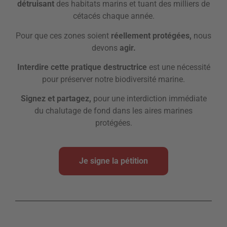
détruisant
des habitats marins et tuant des milliers de
cétacés chaque année.
Pour que ces zones soient
réellement protégées,
nous
devons
agir.
Interdire cette pratique destructrice
est une nécessité
pour préserver notre biodiversité marine.
Signez et partagez,
pour une interdiction immédiate
du chalutage de fond dans les aires marines
protégées.
Je signe la pétition