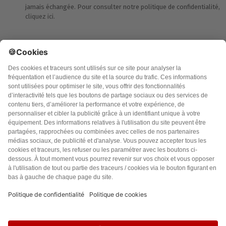
jamais échangée. Pour consulter notre politique de confidentialité,
cliquez ici.
Accueil
Politique de confidentialité
Charte des contenus
Cookies
CGU
Mentions légales
FAQ