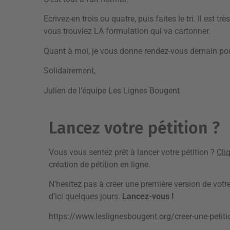
Ecrivez-en trois ou quatre, puis faites le tri. Il est 
vous trouviez LA formulation qui va cartonner.
Quant à moi, je vous donne rendez-vous demain pour 
Solidairement,
Julien de l’équipe Les Lignes Bougent
Lancez votre pétition ?
Vous vous sentez prêt à lancer votre pétition ?
Cli
création de pétition en ligne.
N’hésitez pas à créer une première version de votre
d’ici quelques jours.
Lancez-vous !
https://www.leslignesbougent.org/creer-une-petiti