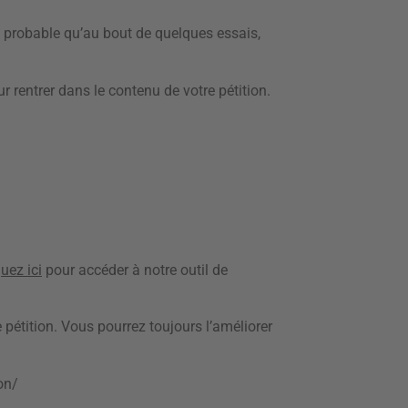
très probable qu’au bout de quelques essais,
rentrer dans le contenu de votre pétition.
quez ici
pour accéder à notre outil de
 pétition. Vous pourrez toujours l’améliorer
on/