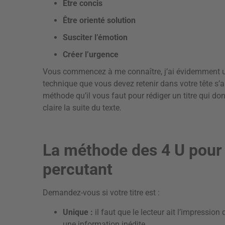
Être concis
Être orienté solution
Susciter l’émotion
Créer l’urgence
Vous commencez à me connaître, j’ai évidemment un
technique que vous devez retenir dans votre tête s’
méthode qu’il vous faut pour rédiger un titre qui don
claire la suite du texte.
La méthode des 4 U pour r
percutant
Demandez-vous si votre titre est :
Unique :
il faut que le lecteur ait l’impression 
une information inédite.