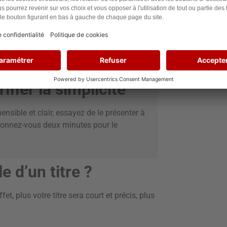
 proposée soient concrets et que le succès de
et puisse comprendre de quoi il s’agit. Pour
 concernés et que le but soit atteignable.
ifier la simplicité
ensible et clair, essayez de le présenter à
Donnez-vous deux minutes pour le
le d’un titre ?
t, plus votre titre sera court et précis, plus