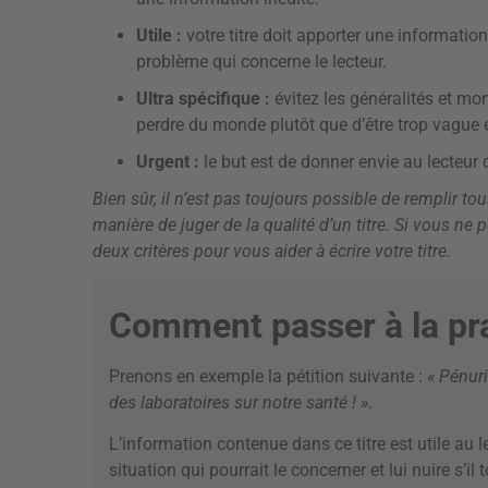
Utile :
votre titre doit apporter une informati
problème qui concerne le lecteur.
Ultra spécifique :
évitez les généralités et mo
perdre du monde plutôt que d’être trop vague e
Urgent :
le but est de donner envie au lecteur d
Bien sûr, il n’est pas toujours possible de remplir to
manière de juger de la qualité d’un titre. Si vous ne
deux critères pour vous aider à écrire votre titre.
Comment passer à la pra
Prenons en exemple la pétition suivante :
« Pénur
des laboratoires sur notre santé ! »
.
L’information contenue dans ce titre est utile au l
situation qui pourrait le concerner et lui nuire s’