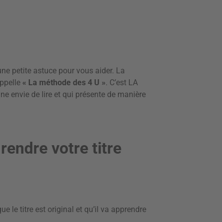
e petite astuce pour vous aider. La
appelle
« La méthode des 4 U »
. C’est LA
ne envie de lire et qui présente de manière
endre votre titre
que le titre est original et qu’il va apprendre