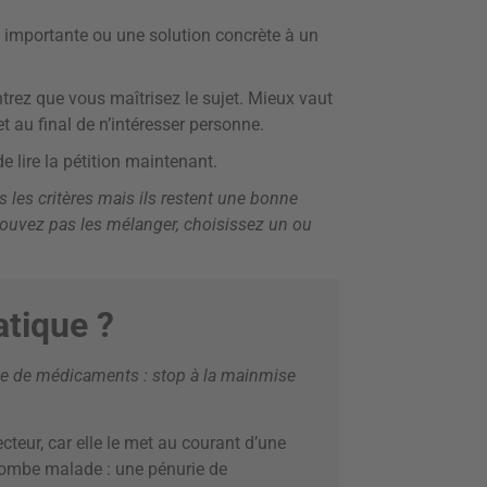
on importante ou une solution concrète à un
ntrez que vous maîtrisez le sujet. Mieux vaut
t au final de n’intéresser personne.
e lire la pétition maintenant.
us les critères mais ils restent une bonne
 pouvez pas les mélanger, choisissez un ou
tique ?
ie de médicaments : stop à la mainmise
ecteur, car elle le met au courant d’une
il tombe malade : une pénurie de