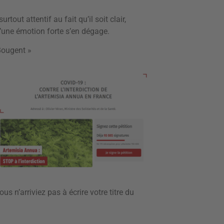
rtout attentif au fait qu’il soit clair,
’une émotion forte s’en dégage.
Bougent »
s n’arriviez pas à écrire votre titre du