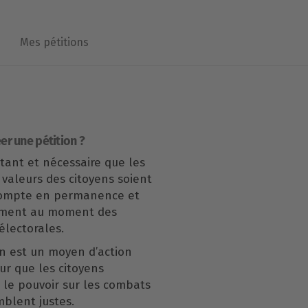
Mes pétitions
er une pétition ?
rtant et nécessaire que les
 valeurs des citoyens soient
compte en permanence et
ement au moment des
lectorales.
n est un moyen d’action
our que les citoyens
le pouvoir sur les combats
mblent justes.