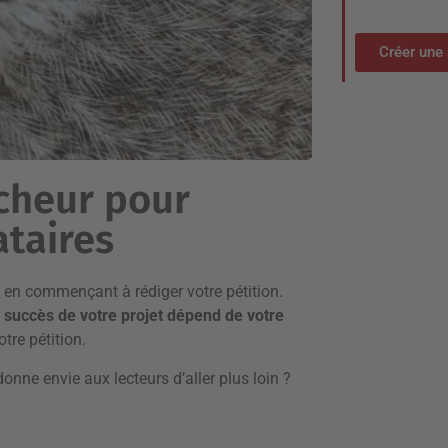
Créer une 
ocheur pour
ataires
t en commençant à rédiger votre pétition.
 succès de votre projet dépend de votre
otre pétition.
onne envie aux lecteurs d’aller plus loin ?