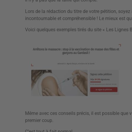
Lors de la rédaction du titre de votre pétition, soyez su
incontournable et compréhensible ! Le mieux est qu
Voici quelques exemples tirés du site « Les Lignes 
Même avec ces conseils précis, il est possible que vou
premier coup.
C’est tout à fait normal.