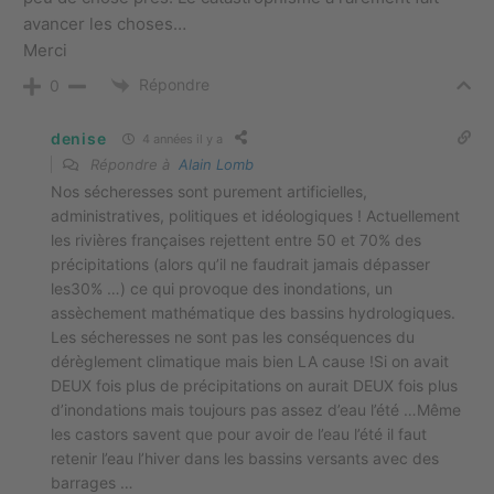
avancer les choses…
Merci
Répondre
0
denise
4 années il y a
Répondre à
Alain Lomb
Nos sécheresses sont purement artificielles,
administratives, politiques et idéologiques ! Actuellement
les rivières françaises rejettent entre 50 et 70% des
précipitations (alors qu’il ne faudrait jamais dépasser
les30% …) ce qui provoque des inondations, un
assèchement mathématique des bassins hydrologiques.
Les sécheresses ne sont pas les conséquences du
dérèglement climatique mais bien LA cause !Si on avait
DEUX fois plus de précipitations on aurait DEUX fois plus
d’inondations mais toujours pas assez d’eau l’été …Même
les castors savent que pour avoir de l’eau l’été il faut
retenir l’eau l’hiver dans les bassins versants avec des
barrages …