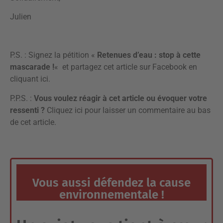
Julien
P.S. :
Signez la pétition «
Retenues d’eau : stop à cette
mascarade !
«
et partagez cet article sur Facebook en
cliquant ici
.
P.P.S. :
Vous voulez réagir à cet article ou évoquer votre
ressenti ?
Cliquez ici pour laisser un commentaire
au bas
de cet article.
Vous aussi défendez la cause
environnementale !