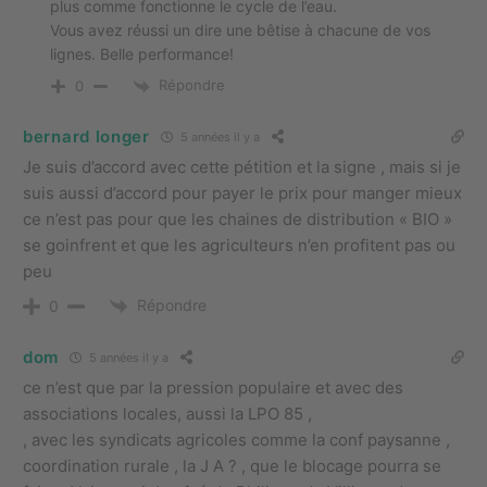
plus comme fonctionne le cycle de l’eau.
Vous avez réussi un dire une bêtise à chacune de vos
lignes. Belle performance!
Répondre
0
bernard longer
5 années il y a
Je suis d’accord avec cette pétition et la signe , mais si je
suis aussi d’accord pour payer le prix pour manger mieux
ce n’est pas pour que les chaines de distribution « BIO »
se goinfrent et que les agriculteurs n’en profitent pas ou
peu
Répondre
0
dom
5 années il y a
ce n’est que par la pression populaire et avec des
associations locales, aussi la LPO 85 ,
, avec les syndicats agricoles comme la conf paysanne ,
coordination rurale , la J A ? , que le blocage pourra se