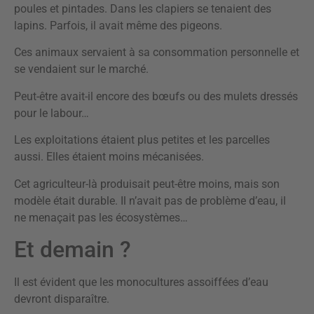
poules et pintades. Dans les clapiers se tenaient des
lapins. Parfois, il avait même des pigeons.
Ces animaux servaient à sa consommation personnelle et
se vendaient sur le marché.
Peut-être avait-il encore des bœufs ou des mulets dressés
pour le labour…
Les exploitations étaient plus petites et les parcelles
aussi. Elles étaient moins mécanisées.
Cet agriculteur-là produisait peut-être moins, mais son
modèle était durable. Il n’avait pas de problème d’eau, il
ne menaçait pas les écosystèmes…
Et demain ?
Il est évident que les monocultures assoiffées d’eau
devront disparaître.