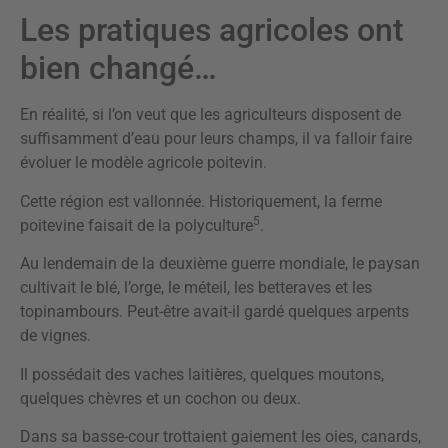
Les pratiques agricoles ont
bien changé…
En réalité, si l’on veut que les agriculteurs disposent de
suffisamment d’eau pour leurs champs, il va falloir faire
évoluer le modèle agricole poitevin.
Cette région est vallonnée. Historiquement, la ferme
5
poitevine faisait de la polyculture
.
Au lendemain de la deuxième guerre mondiale, le paysan
cultivait le blé, l’orge, le méteil, les betteraves et les
topinambours. Peut-être avait-il gardé quelques arpents
de vignes.
Il possédait des vaches laitières, quelques moutons,
quelques chèvres et un cochon ou deux.
Dans sa basse-cour trottaient gaiement les oies, canards,