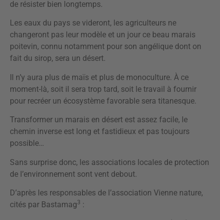
de résister bien longtemps.
Les eaux du pays se videront, les agriculteurs ne
changeront pas leur modèle et un jour ce beau marais
poitevin, connu notamment pour son angélique dont on
fait du sirop, sera un désert.
Il n’y aura plus de maïs et plus de monoculture. À ce
moment-là, soit il sera trop tard, soit le travail à fournir
pour recréer un écosystème favorable sera titanesque.
Transformer un marais en désert est assez facile, le
chemin inverse est long et fastidieux et pas toujours
possible…
Sans surprise donc, les associations locales de protection
de l’environnement sont vent debout.
D’après les responsables de l’association Vienne nature,
3
cités par Bastamag
: