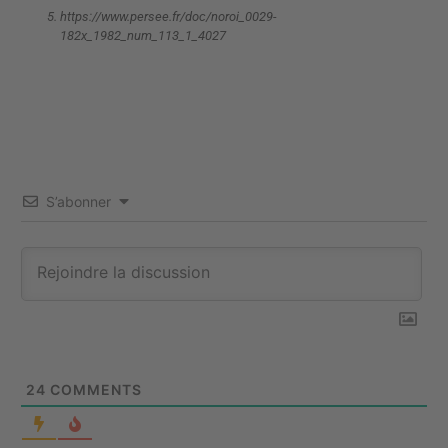
https://www.persee.fr/doc/noroi_0029-
182x_1982_num_113_1_4027
S’abonner
24
COMMENTS