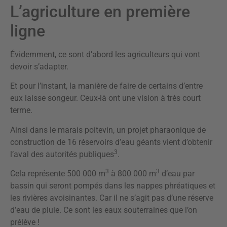
L’agriculture en première
ligne
Évidemment, ce sont d’abord les agriculteurs qui vont
devoir s’adapter.
Et pour l’instant, la manière de faire de certains d’entre
eux laisse songeur. Ceux-là ont une vision à très court
terme.
Ainsi dans le marais poitevin, un projet pharaonique de
construction de 16 réservoirs d’eau géants vient d’obtenir
3
l’aval des autorités publiques
.
3
3
Cela représente 500 000 m
à 800 000 m
d’eau par
bassin qui seront pompés dans les nappes phréatiques et
les rivières avoisinantes. Car il ne s’agit pas d’une réserve
d’eau de pluie. Ce sont les eaux souterraines que l’on
prélève !