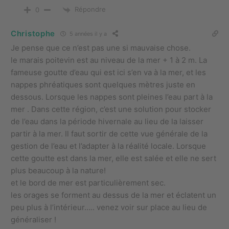
Répondre
0
Christophe
5 années il y a
Je pense que ce n’est pas une si mauvaise chose.
le marais poitevin est au niveau de la mer + 1 à 2 m. La
fameuse goutte d’eau qui est ici s’en va à la mer, et les
nappes phréatiques sont quelques mètres juste en
dessous. Lorsque les nappes sont pleines l’eau part à la
mer . Dans cette région, c’est une solution pour stocker
de l’eau dans la période hivernale au lieu de la laisser
partir à la mer. Il faut sortir de cette vue générale de la
gestion de l’eau et l’adapter à la réalité locale. Lorsque
cette goutte est dans la mer, elle est salée et elle ne sert
plus beaucoup à la nature!
et le bord de mer est particulièrement sec.
les orages se forment au dessus de la mer et éclatent un
peu plus à l’intérieur….. venez voir sur place au lieu de
généraliser !