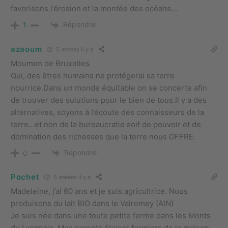
favorisons l’érosion et la montée des océans…
Répondre
1
azaoum
5 années il y a
Moumen de Bruxelles.
Qui, des êtres humains ne protégerai sa terre
nourrice.Dans un monde équitable on se concerte afin
de trouver des solutions pour le bien de tous.Il y a des
alternatives, soyons à l’écoute des connaisseurs de la
terre…et non de la bureaucratie soif de pouvoir et de
domination des richesses que la terre nous OFFRE.
Répondre
0
Pochet
5 années il y a
Madeleine, j’ai 60 ans et je suis agricultrice. Nous
produisons du lait BIO dans le Valromey (AIN)
Je suis née dans une toute petite ferme dans les Monts
du Lyonnais. Mes parents étaient fermiers de la maison