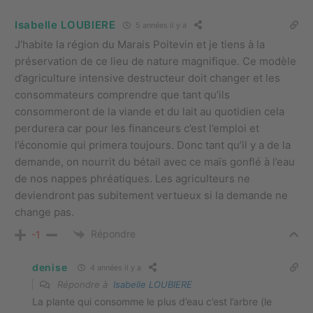
Isabelle LOUBIERE
5 années il y a
J’habite la région du Marais Poitevin et je tiens à la
préservation de ce lieu de nature magnifique. Ce modèle
d’agriculture intensive destructeur doit changer et les
consommateurs comprendre que tant qu’ils
consommeront de la viande et du lait au quotidien cela
perdurera car pour les financeurs c’est l’emploi et
l’économie qui primera toujours. Donc tant qu’il y a de la
demande, on nourrit du bétail avec ce maïs gonflé à l’eau
de nos nappes phréatiques. Les agriculteurs ne
deviendront pas subitement vertueux si la demande ne
change pas.
Répondre
-1
denise
4 années il y a
Répondre à
Isabelle LOUBIERE
La plante qui consomme le plus d’eau c’est l’arbre (le