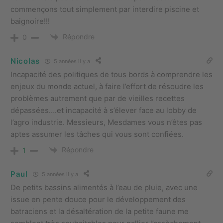
commençons tout simplement par interdire piscine et
baignoire!!!
Répondre
0
Nicolas
5 années il y a
Incapacité des politiques de tous bords à comprendre les
enjeux du monde actuel, à faire l’effort de résoudre les
problèmes autrement que par de vieilles recettes
dépassées….et incapacité à s’élever face au lobby de
l’agro industrie. Messieurs, Mesdames vous n’êtes pas
aptes assumer les tâches qui vous sont confiées.
Répondre
1
Paul
5 années il y a
De petits bassins alimentés à l’eau de pluie, avec une
issue en pente douce pour le développement des
batraciens et la désaltération de la petite faune me