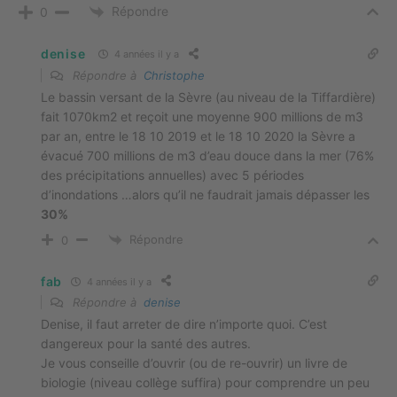
Répondre
0
denise
4 années il y a
Répondre à
Christophe
Le bassin versant de la Sèvre (au niveau de la Tiffardière)
fait 1070km2 et reçoit une moyenne 900 millions de m3
par an, entre le 18 10 2019 et le 18 10 2020 la Sèvre a
évacué 700 millions de m3 d’eau douce dans la mer (76%
des précipitations annuelles) avec 5 périodes
d’inondations …alors qu’il ne faudrait jamais dépasser les
30%
Répondre
0
fab
4 années il y a
Répondre à
denise
Denise, il faut arreter de dire n’importe quoi. C’est
dangereux pour la santé des autres.
Je vous conseille d’ouvrir (ou de re-ouvrir) un livre de
biologie (niveau collège suffira) pour comprendre un peu