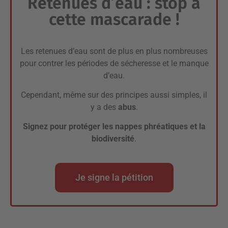
Retenues d’eau : stop à
cette mascarade !
Les retenues d’eau sont de plus en plus nombreuses
pour contrer les périodes de sécheresse et le manque
d’eau.
Cependant, même sur des principes aussi simples, il
y a des
abus
.
Signez pour protéger les nappes phréatiques et la
biodiversité
.
Je signe la pétition