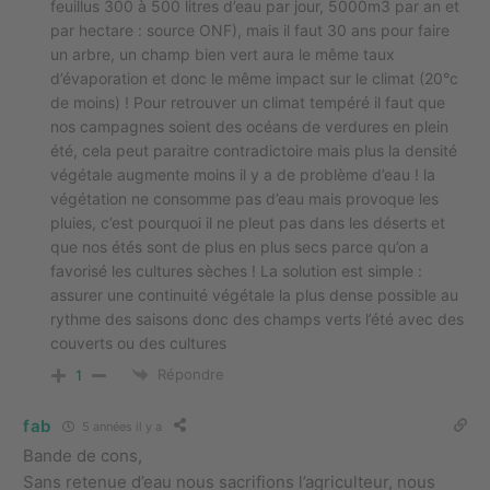
feuillus 300 à 500 litres d’eau par jour, 5000m3 par an et
par hectare : source ONF), mais il faut 30 ans pour faire
un arbre, un champ bien vert aura le même taux
d’évaporation et donc le même impact sur le climat (20°c
de moins) ! Pour retrouver un climat tempéré il faut que
nos campagnes soient des océans de verdures en plein
été, cela peut paraitre contradictoire mais plus la densité
végétale augmente moins il y a de problème d’eau ! la
végétation ne consomme pas d’eau mais provoque les
pluies, c’est pourquoi il ne pleut pas dans les déserts et
que nos étés sont de plus en plus secs parce qu’on a
favorisé les cultures sèches ! La solution est simple :
assurer une continuité végétale la plus dense possible au
rythme des saisons donc des champs verts l’été avec des
couverts ou des cultures
Répondre
1
fab
5 années il y a
Bande de cons,
Sans retenue d’eau nous sacrifions l’agriculteur, nous