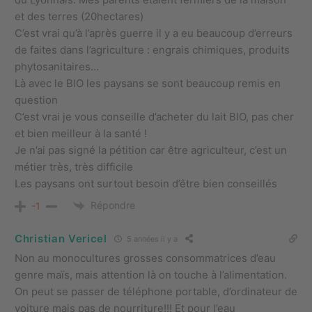
et des terres (20hectares)
C’est vrai qu’à l’après guerre il y a eu beaucoup d’erreurs
de faites dans l’agriculture : engrais chimiques, produits
phytosanitaires…
Là avec le BIO les paysans se sont beaucoup remis en
question
C’est vrai je vous conseille d’acheter du lait BIO, pas cher
et bien meilleur à la santé !
Je n’ai pas signé la pétition car être agriculteur, c’est un
métier très, très difficile
Les paysans ont surtout besoin d’être bien conseillés
Répondre
-1
Christian Vericel
5 années il y a
Non au monocultures grosses consommatrices d’eau
genre maïs, mais attention là on touche à l’alimentation.
On peut se passer de téléphone portable, d’ordinateur de
voiture mais pas de nourriture!!! Et pour l’eau