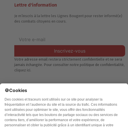
Lettre d'information
Je m’inscris à la lettre les Lignes Bougent pour rester informé(e)
des combats citoyens en cours.
Inscrivez-vous
Votre adresse email restera strictement confidentielle et ne sera
jamais échangée. Pour consulter notre politique de confidentialité,
cliquez ici.
Accueil
Politique de confidentialité