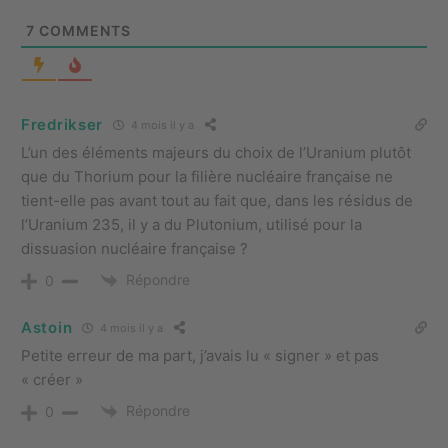
7
COMMENTS
Fredrikser
4 mois il y a
L’un des éléments majeurs du choix de l’Uranium plutôt
que du Thorium pour la filière nucléaire française ne
tient-elle pas avant tout au fait que, dans les résidus de
l’Uranium 235, il y a du Plutonium, utilisé pour la
dissuasion nucléaire française ?
Répondre
0
Astoin
4 mois il y a
Petite erreur de ma part, j’avais lu « signer » et pas
« créer »
Répondre
0