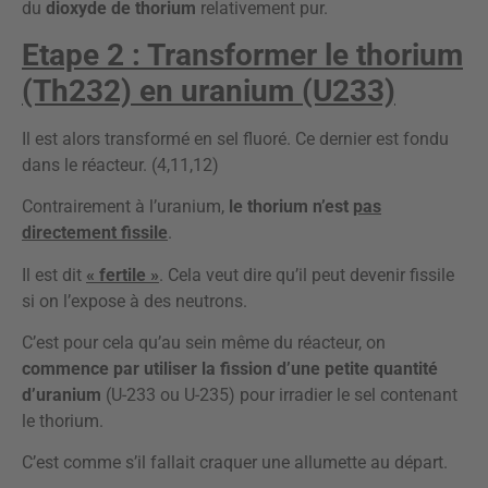
du
dioxyde de thorium
relativement pur.
Etape 2 : Transformer le thorium
(Th232) en uranium (U233)
Il est alors transformé en sel fluoré. Ce dernier est fondu
dans le réacteur. (4,11,12)
Contrairement à l’uranium,
le thorium n’est
pas
directement fissile
.
Il est dit
« fertile »
. Cela veut dire qu’il peut devenir fissile
si on l’expose à des neutrons.
C’est pour cela qu’au sein même du réacteur, on
commence par utiliser la fission d’une petite quantité
d’uranium
(U-233 ou U-235) pour irradier le sel contenant
le thorium.
C’est comme s’il fallait craquer une allumette au départ.