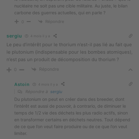
nucléaire ne soit pas une cible militaire. Au juste, le bilan
carbone des guerres actuelles, qui en parle ?
Répondre
0
sergiu
4 mois il y a
Le peu d’intérêt pour le thorium n’est-il pas lié au fait que
le plutonium (indispensable pour les bombes atomiques),
n’est pas un produit de décomposition du thorium ?
Répondre
0
Astoin
4 mois il y a
Répondre à
sergiu
Du plutonium on peut en créer dans des breeder, dont
l’intérêt est aussi de pouvoir, à contrario, de diminuer le
temps de 1/2 vie des déchets les plus radio actifs, sinon
en transformer certains en déchets neutres. Tout dépend
de ce que l’on veut faire produire ou de ce que l’on veut
limiter.