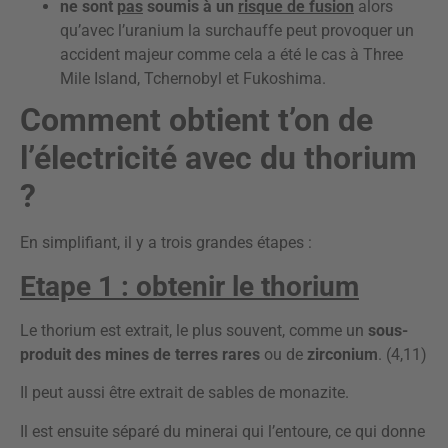
ne sont
pas
soumis à un
risque de fusion
alors
qu’avec l’uranium la surchauffe peut provoquer un
accident majeur comme cela a été le cas à Three
Mile Island, Tchernobyl et Fukoshima.
Comment obtient t’on de
l’électricité avec du thorium
?
En simplifiant, il y a trois grandes étapes :
Etape 1 : obtenir le thorium
Le thorium est extrait, le plus souvent, comme un
sous-
produit des mines de terres rares
ou de
zirconium
. (4,11)
Il peut aussi être extrait de sables de monazite.
Il est ensuite séparé du minerai qui l’entoure, ce qui donne