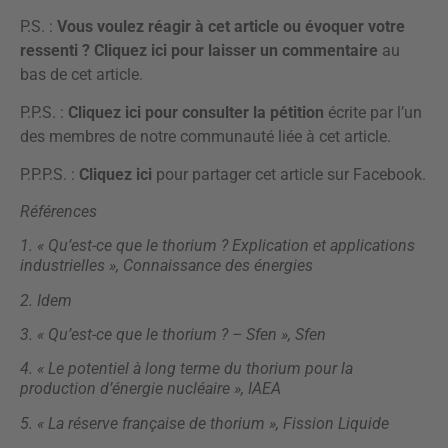
P.S. :
Vous voulez réagir à cet article ou évoquer votre
ressenti ?
Cliquez ici pour laisser un commentaire
au
bas de cet article.
P.P.S. :
Cliquez ici pour consulter la pétition
écrite par l’un
des membres de notre communauté liée à cet article.
P.P.P.S. :
Cliquez ici
pour partager cet article sur Facebook.
Références
1. « Qu’est-ce que le thorium ? Explication et applications
industrielles », Connaissance des énergies
2. Idem
3. « Qu’est-ce que le thorium ? – Sfen », Sfen
4. « Le potentiel à long terme du thorium pour la
production d’énergie nucléaire », IAEA
5. « La réserve française de thorium », Fission Liquide