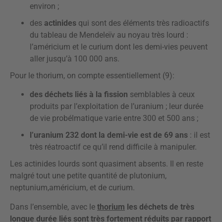
environ ;
des
actinides
qui sont des éléments très radioactifs
du tableau de Mendeleïv au noyau très lourd :
l’américium et le curium dont les demi-vies peuvent
aller jusqu’à 100 000 ans.
Pour le thorium, on compte essentiellement (9):
des déchets liés à la fission
semblables à ceux
produits par l’exploitation de l’uranium ; leur durée
de vie probélmatique varie entre 300 et 500 ans ;
l’uranium 232 dont la demi-vie est de 69 ans
: il est
très réatroactif ce qu’il rend difficile à manipuler.
Les actinides lourds sont quasiment absents. Il en reste
malgré tout une petite quantité de plutonium,
neptunium,américium, et de curium.
Dans l’ensemble, avec le
thorium
les déchets de très
longue durée liés sont
très fortement réduits
par rapport