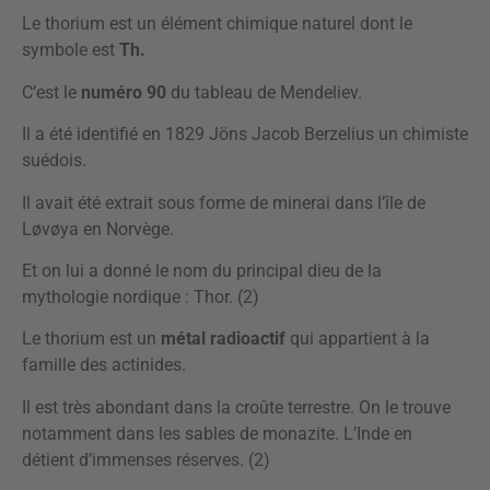
Le thorium est un élément chimique naturel dont le
symbole est
Th.
C’est le
numéro 90
du tableau de Mendeliev.
Il a été identifié en 1829 Jöns Jacob Berzelius un chimiste
suédois.
Il avait été extrait sous forme de minerai dans l’île de
Løvøya en Norvège.
Et on lui a donné le nom du principal dieu de la
mythologie nordique : Thor. (2)
Le thorium est un
métal radioactif
qui appartient à la
famille des actinides.
Il est très abondant dans la croûte terrestre. On le trouve
notamment dans les sables de monazite. L’Inde en
détient d’immenses réserves. (2)