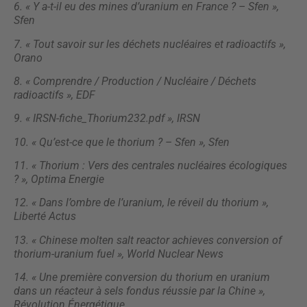
6. « Y a-t-il eu des mines d’uranium en France ? – Sfen »,
Sfen
7. « Tout savoir sur les déchets nucléaires et radioactifs »,
Orano
8. « Comprendre / Production / Nucléaire / Déchets
radioactifs », EDF
9. « IRSN-fiche_Thorium232.pdf », IRSN
10. « Qu’est-ce que le thorium ? – Sfen », Sfen
11. « Thorium : Vers des centrales nucléaires écologiques
? », Optima Energie
12. « Dans l’ombre de l’uranium, le réveil du thorium »,
Liberté Actus
13. « Chinese molten salt reactor achieves conversion of
thorium-uranium fuel », World Nuclear News
14. « Une première conversion du thorium en uranium
dans un réacteur à sels fondus réussie par la Chine »,
Révolution Énergétique