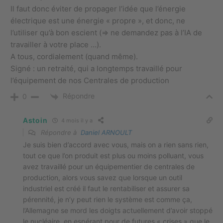
Il faut donc éviter de propager l’idée que l’énergie
électrique est une énergie « propre », et donc, ne
l’utiliser qu’à bon escient (=> ne demandez pas à l’IA de
travailler à votre place …).
A tous, cordialement (quand même).
Signé : un retraité, qui a longtemps travaillé pour
l’équipement de nos Centrales de production
Répondre
0
Astoin
4 mois il y a
Répondre à
Daniel ARNOULT
Je suis bien d’accord avec vous, mais on a rien sans rien,
tout ce que l’on produit est plus ou moins polluant, vous
avez travaillé pour un équipementier de centrales de
production, alors vous savez que lorsque un outil
industriel est créé il faut le rentabiliser et assurer sa
pérennité, je n’y peut rien le système est comme ça,
l’Allemagne se mord les doigts actuellement d’avoir stoppé
le nucléaire, en espérant pour de futures « crises » que le