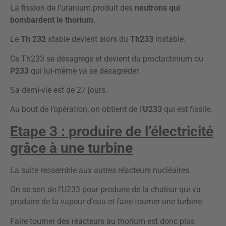
La fission de l’uranium produit des
neutrons qui
bombardent le thorium
.
Le
Th 232
stable devient alors du
Th233
instable.
Ce Th233 se désagrège et devient du proctactinium ou
P233
qui lui-même va se désagréder.
Sa demi-vie est de 27 jours.
Au bout de l’opération, on obtient de l’
U233
qui est fissile.
Etape 3 : produire de l’électricité
grâce à une turbine
La suite ressemble aux autres réacteurs nucléaires.
On se sert de l’U233 pour produire de la chaleur qui va
produire de la vapeur d’eau et faire tourner une turbine.
Faire tourner des réacteurs au thorium est donc plus