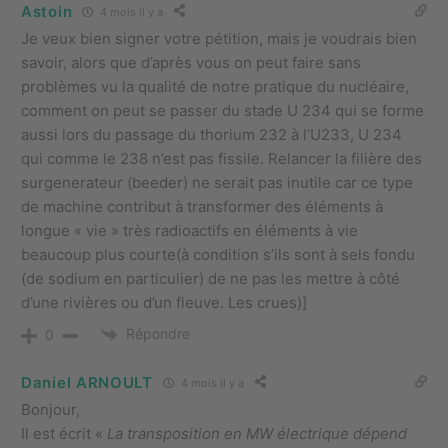
Astoin
4 mois il y a
Je veux bien signer votre pétition, mais je voudrais bien
savoir, alors que d’après vous on peut faire sans
problèmes vu la qualité de notre pratique du nucléaire,
comment on peut se passer du stade U 234 qui se forme
aussi lors du passage du thorium 232 à l’U233, U 234
qui comme le 238 n’est pas fissile. Relancer la filière des
surgenerateur (beeder) ne serait pas inutile car ce type
de machine contribut à transformer des éléments à
longue « vie » très radioactifs en éléments à vie
beaucoup plus courte(à condition s’ils sont à sels fondu
(de sodium en particulier) de ne pas les mettre à côté
d’une rivières ou d’un fleuve. Les crues)]
Répondre
0
Daniel ARNOULT
4 mois il y a
Bonjour,
Il est écrit «
La transposition en MW électrique dépend