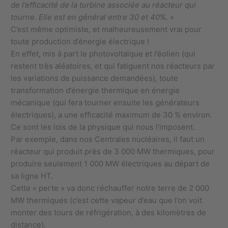
de l’efficacité de la turbine associée au réacteur qui
tourne. Elle est en général entre 30 et 40
%. »
C’est même optimiste, et malheureusement vrai pour
toute production d’énergie électrique !
En effet, mis à part le photovoltaïque et l’éolien (qui
restent très aléatoires, et qui fatiguent nos réacteurs par
les variations de puissance demandées), toute
transformation d’énergie thermique en énergie
mécanique (qui fera tourner ensuite les générateurs
électriques), a une efficacité maximum de 30 % environ.
Ce sont les lois de la physique qui nous l’imposent.
Par exemple, dans nos Centrales nucléaires, il faut un
réacteur qui produit près de 3 000 MW thermiques, pour
produire seulement 1 000 MW électriques au départ de
sa ligne HT.
Cette « perte » va donc réchauffer notre terre de 2 000
MW thermiques (c’est cette vapeur d’eau que l’on voit
monter des tours de réfrigération, à des kilomètres de
distance).