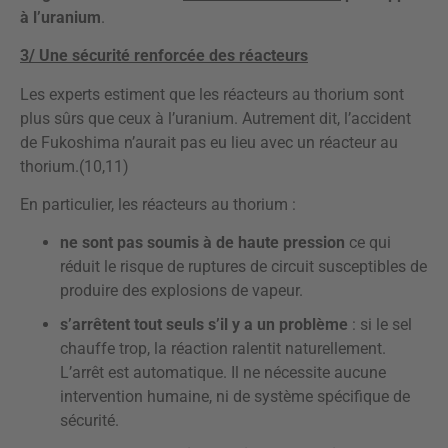
à l’uranium
.
3/ Une sécurité renforcée des réacteurs
Les experts estiment que les réacteurs au thorium sont
plus sûrs que ceux à l’uranium. Autrement dit, l’accident
de Fukoshima n’aurait pas eu lieu avec un réacteur au
thorium.(10,11)
En particulier, les réacteurs au thorium :
ne sont pas soumis à de haute pression
ce qui
réduit le risque de ruptures de circuit susceptibles de
produire des explosions de vapeur.
s’arrêtent tout seuls s’il y a un problème
: si le sel
chauffe trop, la réaction ralentit naturellement.
L’arrêt est automatique. Il ne nécessite aucune
intervention humaine, ni de système spécifique de
sécurité.