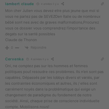
lambert claude
4 années il y a
Mon cher Julien vous devez etre plus jeune que moi si
vous ne parlez pas de SEVEZOen Italie ou de nombreux
bébé sont nes avec de graves malformations,Procurez
vous ce dossier vous comprendrez l’importance des
degats sur la santé possibles
Claude de Thonon
Répondre
0
Cervenka
4 années il y a
Oni, ne comptez pas sur les hommes et femmes
politiques pouť resoudre ces problèmes. Ils n’en sont pas
capables. Dépassés par les lobbys divers et variés, par
les contraintes économiques et autres, ils / elles sont
carrément noyés dans la problématique qui exige un
changement de paradigme du fondement de notre
société. Ainsi, chaque prise de conscience individuelle
compte. Mobilisons nous!