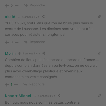
Répondre
0
abelé
4 années il y a
2005 à 2021, soit 6 ans que l’on ne brule plus dans le
centre de Lausanne. Les dioxines sont vraiment très
coriaces pour résister si longtemps!
Répondre
0
Morin
4 années il y a
Combien de lieux pollués encore et encore en France….
depuis combien d’années en parle-t-on… on ne devrait
plus avoir d’emballage plastique et revenir aux
contenants en verre consignés.
Répondre
1
Knoerr Michel
4 années il y a
Bonjour, nous nous sommes battus contre la