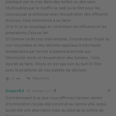
plastique par le vrac dans des boîtes ou des sacs
réutilisables,par le couffin le cadi ou le filet pour les
courses,par la cellulose avec récupération des effluents
d’usines. Cela commence à se faire!
2) le tri et le recyclage en contrôlant les effluents et les
émanations.Cela se fait.
3) Comme l’a dit une intervenante, l’incinération finale du
non recyclable et des déchets spéciaux à très haute
température par torche à plasma branchée sur
l’électricité verte et récupération des fumées . Cela
devrait se faire. Allons on est pas loin du but! En finir
avec le problème de nos saletés de déchets
Répondre
0
Sniper83
4 années il y a
Contrairement à ce que vous affirmez l’ancien centre
d’incinération n’a pas été construit au centre ville cequi
aurait été une aberration mais au pied de la colline de