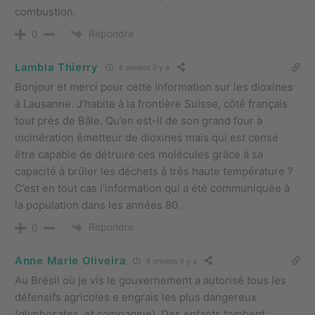
combustion.
Répondre
0
Lambla Thierry
4 années il y a
Bonjour et merci pour cette information sur les dioxines
à Lausanne. J’habite à la frontière Suisse, côté français
tout près de Bâle. Qu’en est-il de son grand four à
incinération émetteur de dioxines mais qui est censé
être capable de détruire ces molécules grâce à sa
capacité à brûler les déchets à très haute température ?
C’est en tout cas l’information qui a été communiquée à
la population dans les années 80.
Répondre
0
Anne Marie Oliveira
4 années il y a
Au Brésil où je vis le gouvernement a autorisé tous les
défensifs agricoles e engrais les plus dangereux
(glyphosates, et compagnie). Des enfants tombent