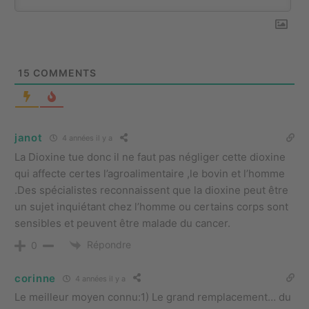
15
COMMENTS
janot
4 années il y a
La Dioxine tue donc il ne faut pas négliger cette dioxine
qui affecte certes l’agroalimentaire ,le bovin et l’homme
.Des spécialistes reconnaissent que la dioxine peut être
un sujet inquiétant chez l’homme ou certains corps sont
sensibles et peuvent être malade du cancer.
Répondre
0
corinne
4 années il y a
Le meilleur moyen connu:1) Le grand remplacement… du