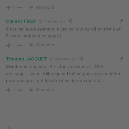
Répondre
1
Collectif REC
4 années il y a
C’est malheureusement le cas partout pareil et même en
France, motus et cousues !
Répondre
1
Thomas JACQUET
4 années il y a
Maintenant que vous êtes tous vaccinés à l’ARN
messager… vous n’allez quand même pas vous inquiéter
pour quelques petites dioxines de rien du tout…
Répondre
1