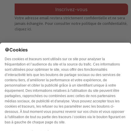
Inscrivez-vous
Votre adresse email restera strictement confidentielle et ne sera
jamais échangée. Pour consulter notre politique de confidentialité,
cliquez ici.
Accueil
Politique de confidentialité
Charte des contenus
Cookies
CGU
Mentions légales