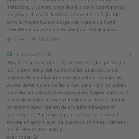
malades e, y compris près des écoles et des réserves
indigènes. il a aussi libéré la déforestation à grande
échelle. N’achetez surtout pas de viande de bœuf
brésilienne ou de soja brésilien pour vos animaux.
Répondre
0
Éli
4 années il y a
J’invite chacun de nous à boycotter tous les plastiques :
fabriquons nos produits d’entretien et achetons les
produits de base(bicarbonate de sodium, cristaux de
soude, savon de Marseille(le vert sans huile de palme)
dans des emballages biodégradables (papier, carton). Il
existe dans certains magasins des distributeurs(petits
containers avec robinet) de produits ménagers et
cosmétiques. Par respect pour la Terre et le Vivant,
soyons en accord avec ce que nous sommes vraiment :
des ÊTRES CONSCIENTS.
Avec coeur, Éli