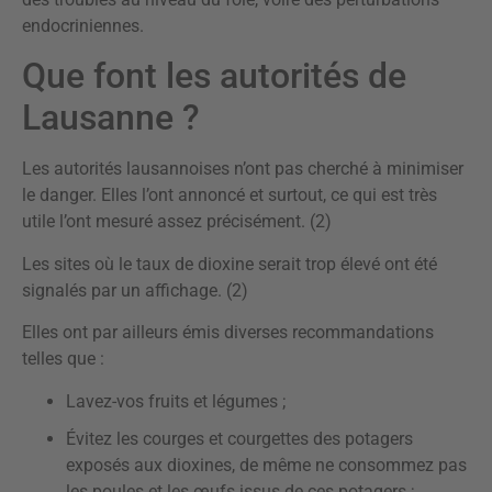
endocriniennes.
Que font les autorités de
Lausanne ?
Les autorités lausannoises n’ont pas cherché à minimiser
le danger. Elles l’ont annoncé et surtout, ce qui est très
utile l’ont mesuré assez précisément. (2)
Les sites où le taux de dioxine serait trop élevé ont été
signalés par un affichage. (2)
Elles ont par ailleurs émis diverses recommandations
telles que :
Lavez-vos fruits et légumes ;
Évitez les courges et courgettes des potagers
exposés aux dioxines, de même ne consommez pas
les poules et les œufs issus de ces potagers ;