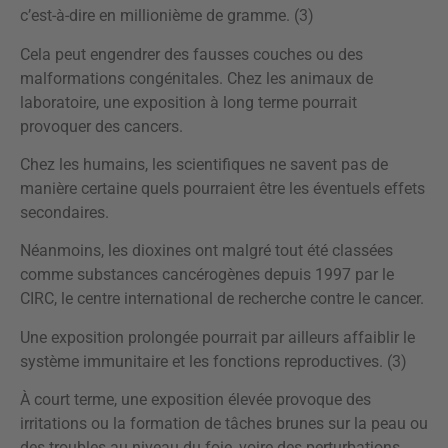
c’est-à-dire en millionième de gramme. (3)
Cela peut engendrer des fausses couches ou des
malformations congénitales. Chez les animaux de
laboratoire, une exposition à long terme pourrait
provoquer des cancers.
Chez les humains, les scientifiques ne savent pas de
manière certaine quels pourraient être les éventuels effets
secondaires.
Néanmoins, les dioxines ont malgré tout été classées
comme substances cancérogènes depuis 1997 par le
CIRC, le centre international de recherche contre le cancer.
Une exposition prolongée pourrait par ailleurs affaiblir le
système immunitaire et les fonctions reproductives. (3)
À court terme, une exposition élevée provoque des
irritations ou la formation de tâches brunes sur la peau ou
des troubles au niveau du foie, voire des perturbations