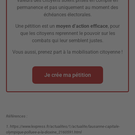
valeurs des citoyens soient prises en compte en
permanence et pas uniquement au moment des
échéances électorales.
Une pétition est un
moyen d’action efficace
, pour
que les citoyens reprennent le pouvoir sur les
combats qui leur semblent justes.
Vous aussi, prenez part à la mobilisation citoyenne !
Je crée ma pétition
Références :
1.
https://www.lexpress.fr/actualites/1/actualite/lausanne-capitale-
olympique-polluee-a-la-dioxine_2160591.html