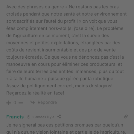
Avec des phrases du genre « Ne restons pas les bras
croisés pendant que notre santé et notre environnement
sont sacrifiés sur l’autel du profit ! » on voit que vous
êtes complètement hors-sol (si j’ose dire). Le problème
de l’agriculture en ce moment, c’est la survie des
moyennes et petites exploitations, étranglées par des
coûts de revient insurmontable et des prix de vente
toujours écrasés. Ce que vous ne dénoncez pas c’est la
manoeuvre en cours pour éliminer ces producteurs, et
faire de leurs terres des entités immenses, plus du tout
« à taille humaine » puisque gérée par la robotique.
Assez de politiquement correct, moins dr slogans!
Regardez la réalité en face!
Répondre
0
Francis
2 années il y a
Je ne signerai pas ces pétitions promues par quelqu’un
qui n’a qu’une vision lointaine et partielle de l’agriculture.