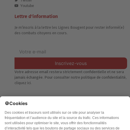
Twitter
Youtube
Lettre d'information
Je m’inscris à la lettre les Lignes Bougent pour rester informé(e)
des combats citoyens en cours.
Inscrivez-vous
Votre adresse email restera strictement confidentielle et ne sera
jamais échangée. Pour consulter notre politique de confidentialité,
cliquez ici.
Accueil