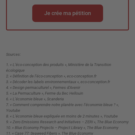
Je crée ma pétition
Sources:
1. « L’éco-conception des produits », Ministère de la Transition
écologique
2. « Définition de l’éco-conception », eco-conception.fr
3. « Décoder les labels environnementaux », eco-conception.fr
4. « Design permaculturel », Fermes d’Avenir
5. « La Permaculture », Ferme du Bec Hellouin
6. « L’économie bleue », Scanderia
7. « Comment comprendre notre planète avec l’économie bleue ? »,
Youtube
8. « L’économie bleue expliquée en moins de 2 minutes », Youtube
9. « Zero Emissions Research and Initiatives – ZERI », The Blue Economy
10. « Blue Economy Projects – Project Library », The Blue Economy
11. « Case 77: Seaweed Fibers », The Blue Economy