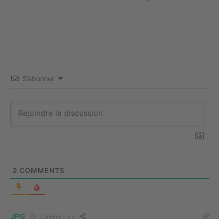
S’abonner
2
COMMENTS
JPG
2 années il y a