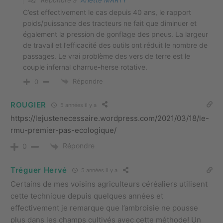
C’est effectivement le cas depuis 40 ans, le rapport
poids/puissance des tracteurs ne fait que diminuer et
également la pression de gonflage des pneus. La largeur
de travail et l’efficacité des outils ont réduit le nombre de
passages. Le vrai problème des vers de terre est le
couple infernal charrue-herse rotative.
Répondre
0
ROUGIER
5 années il y a
https://lejustenecessaire.wordpress.com/2021/03/18/le-
rmu-premier-pas-ecologique/
Répondre
0
Tréguer Hervé
5 années il y a
Certains de mes voisins agriculteurs céréaliers utilisent
cette technique depuis quelques années et
effectivement je remarque que l’ambroisie ne pousse
plus dans les champs cultivés avec cette méthode! Un