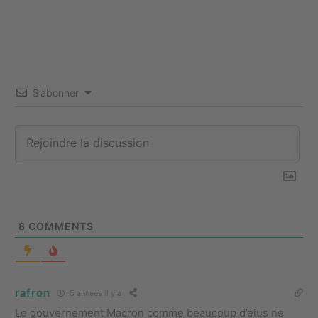
S’abonner
8
COMMENTS
rafron
5 années il y a
Le gouvernement Macron comme beaucoup d’élus ne