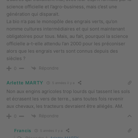
science officielle et l’agro-business, mais c’est une
génération qui disparait.
La bio n’a pas le monopôle des engrais verts, qu’on
nomme cultures intermédiaires et qui sont maintenant
obligatoires pour tous. Mais, au fait, pourquoi la science
officielle a-t-elle attendu l’an 2000 pour les préconiser
alors que les engrais verts sont connus depuis des
siècles ?
Répondre
0
Arlette MARTY
5 années il y a
Non aux engins agricoles trop lourds qui tassent les sols
et écrasent les vers de terre., sans toutes fois revenir
aux chevaux, les tracteurs devraient être allégés. AM.
Répondre
0
Francis
5 années il y a
Répondre à
Arlette MARTY