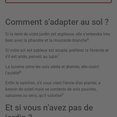
Comment s’adapter au sol ?
Si la terre de votre jardin est argileuse, elle s’entendra très
6
bien avec la phacélie et la moutarde blanche
.
Si votre sol est sableux est souple, préférez la féverole et
7
s’il est aride, pensez au lupin
.
La luzerne aime les sols aérés et drainés, elle craint
8
l’acidité
.
Enfin le sainfoin, s’il vous vient l’envie d’en planter, a
besoin de soleil mais se contente de sols pauvres,
9
calcaires ou secs, qu’il valorise
.
Et si vous n’avez pas de