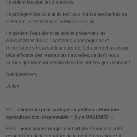
Ils aident les abeilles à survivre.
Ils protègent les sols et évitent aux mauvaises herbes de
s’étendre : c’est moins d’herbicide à la clé.
Ils gardent l’eau dans les sols et préservent les
écosystèmes du sol : bactéries, champignons et
microfaune y trouvent leur compte. Cela permet un usage
plus efficace des ressources naturelles, ce dont nous
aurons grandement besoin dans les années qui viennent !
Solidairement,
Julien
P.S. :
Cliquez ici pour partager la pétition «
Pour une
agriculture éco-responsable – Il y a URGENCE »
.
P.P.S. :
vous voulez réagir à cet article ?
Évoquez votre
ressenti lors de la signature de la pétition ou
cliquez ici