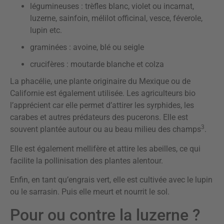
légumineuses : trèfles blanc, violet ou incarnat,
luzerne, sainfoin, mélilot officinal, vesce, féverole,
lupin etc.
graminées : avoine, blé ou seigle
crucifères : moutarde blanche et colza
La phacélie, une plante originaire du Mexique ou de
Californie est également utilisée. Les agriculteurs bio
l’apprécient car elle permet d’attirer les syrphides, les
carabes et autres prédateurs des pucerons. Elle est
3
souvent plantée autour ou au beau milieu des champs
.
Elle est également mellifère et attire les abeilles, ce qui
facilite la pollinisation des plantes alentour.
Enfin, en tant qu’engrais vert, elle est cultivée avec le lupin
ou le sarrasin. Puis elle meurt et nourrit le sol.
Pour ou contre la luzerne ?