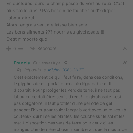
En quelques jours le champ passe du vert au roux. C’est
plus facile ainsi ! Pas besoin de faucher ni d’extirper !
Labour direct.
Alors l’engrais vert me laisse bien amer !
Les bons aliments ??? nourris au glyphosate !!!
C’est n’importe quoi !
Répondre
0
Francis
5 années il y a
Répondre à
Michel COEUGNIET
C’est exactement ce qu’il faut faire, dans ces conditions,
le glyphosate est parfaitement biodégradable et il
disparaît. Pour protéger les vers de terre, il ne faut pas
labourer, ce doit être: semis direct ! Le glyphosate n’est
pas obligatoire, il faut profiter d’une période de gel
pendant l’hiver pour rouler l’engrais vert avec un rouleau à
couteaux qui brise les plantes, les couche sur le sol et les
met à disposition des vers de terre pour ceux ci les
manger. Une dernière chose: il semblerait que la moutarde