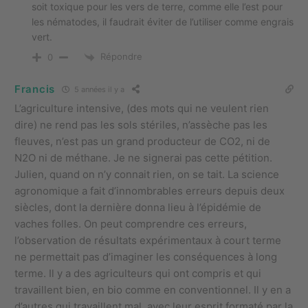
soit toxique pour les vers de terre, comme elle l’est pour
les nématodes, il faudrait éviter de l’utiliser comme engrais
vert.
Répondre
0
Francis
5 années il y a
L’agriculture intensive, (des mots qui ne veulent rien
dire) ne rend pas les sols stériles, n’assèche pas les
fleuves, n’est pas un grand producteur de CO2, ni de
N2O ni de méthane. Je ne signerai pas cette pétition.
Julien, quand on n’y connait rien, on se tait. La science
agronomique a fait d’innombrables erreurs depuis deux
siècles, dont la dernière donna lieu à l’épidémie de
vaches folles. On peut comprendre ces erreurs,
l’observation de résultats expérimentaux à court terme
ne permettait pas d’imaginer les conséquences à long
terme. Il y a des agriculteurs qui ont compris et qui
travaillent bien, en bio comme en conventionnel. Il y en a
d’autres qui travaillent mal, avec leur esprit formaté par la