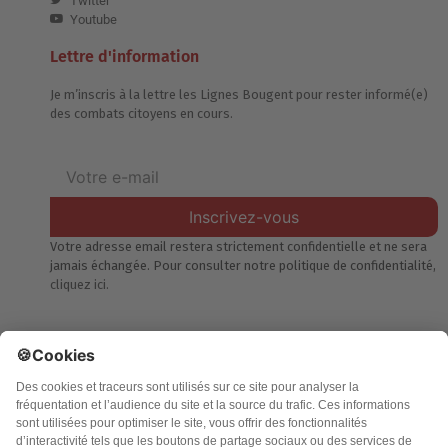
Twitter
Youtube
Lettre d'information
Je m’inscris à la lettre les Lignes Bougent pour rester informé(e)
des combats citoyens en cours.
Inscrivez-vous
Votre adresse email restera strictement confidentielle et ne sera
jamais échangée. Pour consulter notre politique de confidentialité,
cliquez ici.
Accueil