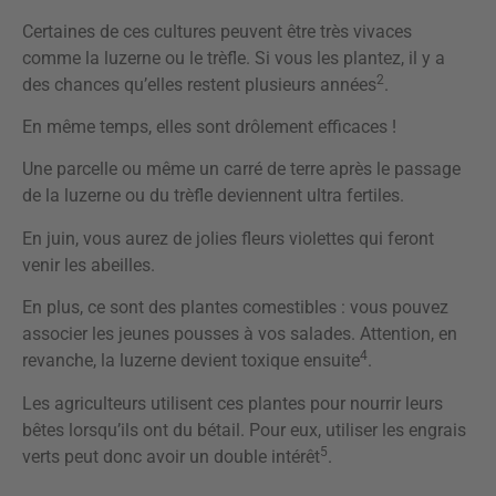
Certaines de ces cultures peuvent être très vivaces
comme la luzerne ou le trèfle. Si vous les plantez, il y a
2
des chances qu’elles restent plusieurs années
.
En même temps, elles sont drôlement efficaces !
Une parcelle ou même un carré de terre après le passage
de la luzerne ou du trèfle deviennent ultra fertiles.
En juin, vous aurez de jolies fleurs violettes qui feront
venir les abeilles.
En plus, ce sont des plantes comestibles : vous pouvez
associer les jeunes pousses à vos salades. Attention, en
4
revanche, la luzerne devient toxique ensuite
.
Les agriculteurs utilisent ces plantes pour nourrir leurs
bêtes lorsqu’ils ont du bétail. Pour eux, utiliser les engrais
5
verts peut donc avoir un double intérêt
.