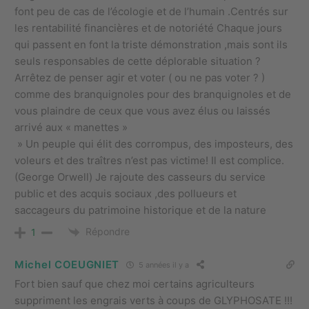
font peu de cas de l’écologie et de l’humain .Centrés sur
les rentabilité financières et de notoriété Chaque jours
qui passent en font la triste démonstration ,mais sont ils
seuls responsables de cette déplorable situation ?
Arrêtez de penser agir et voter ( ou ne pas voter ? )
comme des branquignoles pour des branquignoles et de
vous plaindre de ceux que vous avez élus ou laissés
arrivé aux « manettes »
» Un peuple qui élit des corrompus, des imposteurs, des
voleurs et des traîtres n’est pas victime! Il est complice.
(George Orwell) Je rajoute des casseurs du service
public et des acquis sociaux ,des pollueurs et
saccageurs du patrimoine historique et de la nature
Répondre
1
Michel COEUGNIET
5 années il y a
Fort bien sauf que chez moi certains agriculteurs
suppriment les engrais verts à coups de GLYPHOSATE !!!