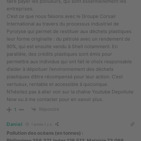
faire payer les pollueurs, qui sont essentiellement les
entreprises.
C’est ce que nous faisons avec le Groupe Corsair
International au travers du processus industriel de
Pyrolyse qui permet de restituer aux déchets plastiques
leur forme originelle : du pétrole avec un rendement de
90%, qui est ensuite vendu à Shell notamment. En
parallèle, des crédits plastiques sont émis pour
permettre aux individus qui ont fait le choix responsable
d’aider à dépolluer l’environnement des déchets
plastiques d’être récompensé pour leur action. C’est
vertueux, rentable et accessible à quiconque.
N’hésitez pas à aller voir sur la chaîne Youtube Depollute
Now ou à me contacter pour en savoir plus.
Répondre
1
Daniel
1 année il y a
Pollution des océans (en tonnes) :
Philippines 356.371, Indes 126.513, Malaisie 73.098,