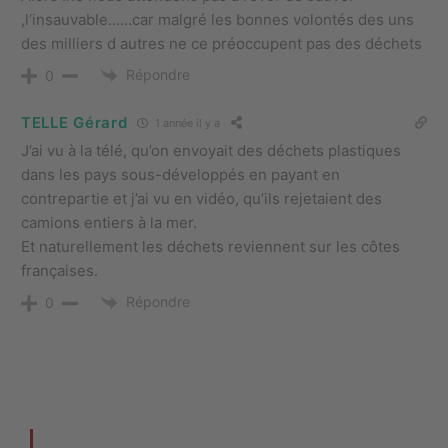
,l’insauvable……car malgré les bonnes volontés des uns
des milliers d autres ne ce préoccupent pas des déchets
Répondre
0
TELLE Gérard
1 année il y a
J’ai vu à la télé, qu’on envoyait des déchets plastiques
dans les pays sous-développés en payant en
contrepartie et j’ai vu en vidéo, qu’ils rejetaient des
camions entiers à la mer.
Et naturellement les déchets reviennent sur les côtes
françaises.
Répondre
0