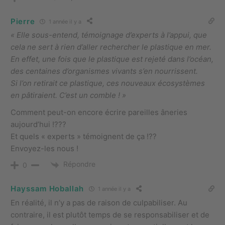
Pierre
1 année il y a
« Elle sous-entend, témoignage d’experts à l’appui, que
cela ne sert à rien d’aller rechercher le plastique en mer.
En effet, une fois que le plastique est rejeté dans l’océan,
des centaines d’organismes vivants s’en nourrissent.
Si l’on retirait ce plastique, ces nouveaux écosystèmes
en pâtiraient. C’est un comble ! »
Comment peut-on encore écrire pareilles âneries
aujourd’hui !???
Et quels « experts » témoignent de ça !??
Envoyez-les nous !
Répondre
0
Hayssam Hoballah
1 année il y a
En réalité, il n’y a pas de raison de culpabiliser. Au
contraire, il est plutôt temps de se responsabiliser et de