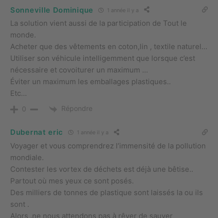
Sonneville Dominique
1 année il y a
La solution vient aussi de la participation de Tout le
monde.
Acheter que des vêtements en coton,lin , textile naturel…
Utiliser son véhicule intelligemment que lorsque c’est
nécessaire et covoiturer un maximum …
Éviter un maximum les emballages plastiques..
Etc…
Répondre
0
Dubernat eric
1 année il y a
Voyager et vous comprendrez l’immensité de la pollution
mondiale.
Contester les vortex de déchets est déjà une bêtise..
Partout où mes yeux ce sont posés.
Des milliers de tonnes de plastique sont laissés la ou ils
sont .
Alors .ne nous attendons pas à rêver de sauver