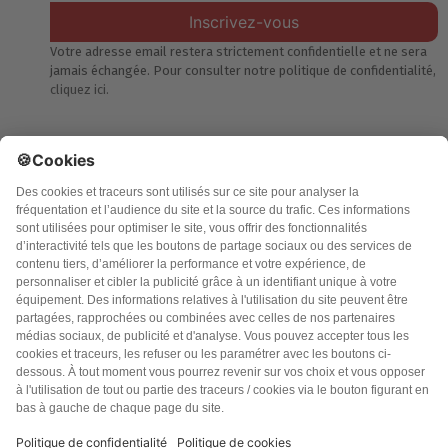
Inscrivez-vous
Votre adresse email restera strictement confidentielle et ne sera
jamais échangée. Pour consulter notre politique de confidentialité,
cliquez ici.
Accueil
Politique de confidentialité
Charte des contenus
Cookies
CGU
Mentions légales