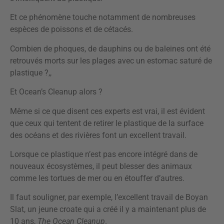
Et ce phénomène touche notamment de nombreuses
espèces de poissons et de cétacés.
Combien de phoques, de dauphins ou de baleines ont été
retrouvés morts sur les plages avec un estomac saturé de
plastique ?
,
,
Et Ocean’s Cleanup alors ?
Même si ce que disent ces experts est vrai, il est évident
que ceux qui tentent de retirer le plastique de la surface
des océans et des rivières font un excellent travail.
Lorsque ce plastique n’est pas encore intégré dans de
nouveaux écosystèmes, il peut blesser des animaux
comme les tortues de mer ou en étouffer d’autres.
Il faut souligner, par exemple, l’excellent travail de Boyan
Slat, un jeune croate qui a créé il y a maintenant plus de
10 ans,
The Ocean Cleanup
.