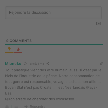
9
COMMENTS
Mieneke
1 année il y a
Tout plastique vient des être humain, aussi si c’est par le
biais de l’industrie de la pêche. Notre consommation de
tout genre est responsable, voyages, achats non utile,….
Boyan Slat n’est pas Croate….il est Neerlandais (Pays-
Bas).
Qu’on arrete de chercher des excuses!!!!
Répondre
1