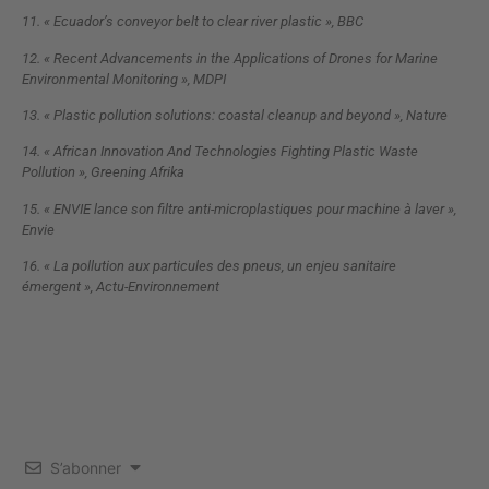
11. « Ecuador’s conveyor belt to clear river plastic », BBC
12. « Recent Advancements in the Applications of Drones for Marine
Environmental Monitoring », MDPI
13. « Plastic pollution solutions: coastal cleanup and beyond », Nature
14. « African Innovation And Technologies Fighting Plastic Waste
Pollution », Greening Afrika
15. « ENVIE lance son filtre anti-microplastiques pour machine à laver »,
Envie
16. « La pollution aux particules des pneus, un enjeu sanitaire
émergent », Actu-Environnement
S’abonner