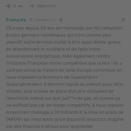
Répondre
0
François
3 années il y a
L’Europe depuis 30 ans est manipulée par les lobbyistes
écolos germano-helvétiques qui n’ont comme seul
objectif, outre de nous inciter à être aussi débile qu’eux
en abandonnant le nucléaire et de facto notre
souveraineté énergétique, mais également rendre
l’industrie Française moins compétitive que la leur ! Ils y
sont parvenus au travers de cette Europe corrompue en
nous imposant la fermeture de Superphénix
(supergénérateur à électron rapide au sodium pour faire
simple), puis la mise en place d’un prix européen de
l’électricité indexé sur leur put**n de gaz, et comme ça
ne suffisait pas car on restait compétitifs, à nous imposer
moyennant chantage à 30 milliards € la mise en place de
l’ARENH qui n’est autre qu’un dispositif d’escrocs imaginé
par des financiers véreux pour augmenter