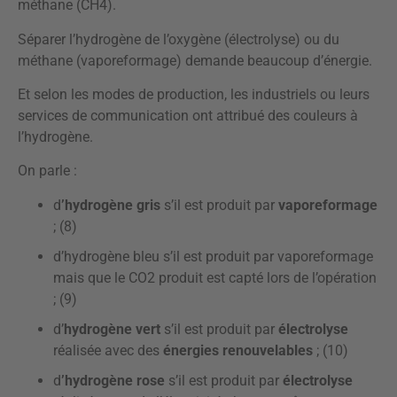
méthane (CH4).
Séparer l’hydrogène de l’oxygène (électrolyse) ou du
méthane (vaporeformage) demande beaucoup d’énergie.
Et selon les modes de production, les industriels ou leurs
services de communication ont attribué des couleurs à
l’hydrogène.
On parle :
d
’hydrogène gris
s’il est produit par
vaporeformage
; (8)
d’hydrogène bleu s’il est produit par vaporeformage
mais que le CO2 produit est capté lors de l’opération
; (9)
d’
hydrogène vert
s’il est produit par
électrolyse
réalisée avec des
énergies renouvelables
; (10)
d
’hydrogène rose
s’il est produit par
électrolyse