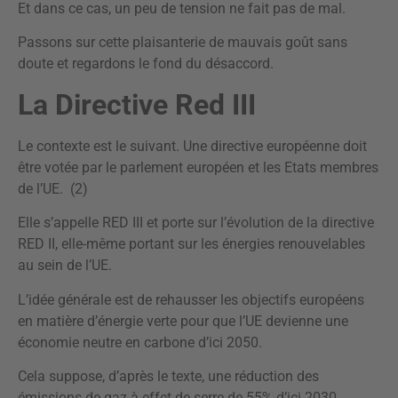
Et dans ce cas, un peu de tension ne fait pas de mal.
Passons sur cette plaisanterie de mauvais goût sans
doute et regardons le fond du désaccord.
La Directive Red III
Le contexte est le suivant. Une directive européenne doit
être votée par le parlement européen et les Etats membres
de l’UE. (2)
Elle s’appelle RED III et porte sur l’évolution de la directive
RED II, elle-même portant sur les énergies renouvelables
au sein de l’UE.
L’idée générale est de rehausser les objectifs européens
en matière d’énergie verte pour que l’UE devienne une
économie neutre en carbone d’ici 2050.
Cela suppose, d’après le texte, une réduction des
émissions de gaz à effet de serre de 55% d’ici 2030,