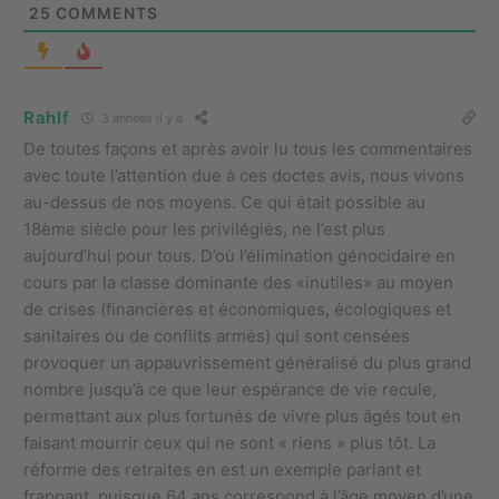
25
COMMENTS
Rahlf
3 années il y a
De toutes façons et après avoir lu tous les commentaires
avec toute l’attention due à ces doctes avis, nous vivons
au-dessus de nos moyens. Ce qui était possible au
18ème siècle pour les privilégiés, ne l’est plus
aujourd’hui pour tous. D’où l’élimination génocidaire en
cours par la classe dominante des «inutiles» au moyen
de crises (financières et économiques, écologiques et
sanitaires ou de conflits armés) qui sont censées
provoquer un appauvrissement généralisé du plus grand
nombre jusqu’à ce que leur espérance de vie recule,
permettant aux plus fortunés de vivre plus âgés tout en
faisant mourrir ceux qui ne sont « riens » plus tôt. La
réforme des retraites en est un exemple parlant et
frappant, puisque 64 ans correspond à l’âge moyen d’une