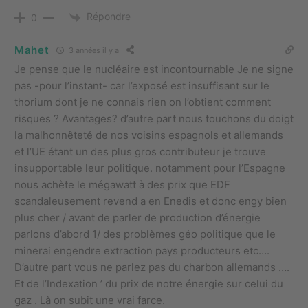
Répondre
0
Mahet
3 années il y a
Je pense que le nucléaire est incontournable Je ne signe
pas -pour l’instant- car l’exposé est insuffisant sur le
thorium dont je ne connais rien on l’obtient comment
risques ? Avantages? d’autre part nous touchons du doigt
la malhonnêteté de nos voisins espagnols et allemands
et l’UE étant un des plus gros contributeur je trouve
insupportable leur politique. notamment pour l’Espagne
nous achète le mégawatt à des prix que EDF
scandaleusement revend a en Enedis et donc engy bien
plus cher / avant de parler de production d’énergie
parlons d’abord 1/ des problèmes géo politique que le
minerai engendre extraction pays producteurs etc….
D’autre part vous ne parlez pas du charbon allemands ….
Et de l’Indexation ’ du prix de notre énergie sur celui du
gaz . Là on subit une vrai farce.