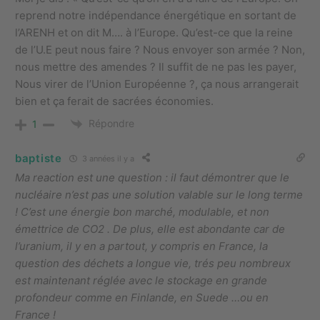
reprend notre indépendance énergétique en sortant de
l’ARENH et on dit M…. à l’Europe. Qu’est-ce que la reine
de l’U.E peut nous faire ? Nous envoyer son armée ? Non,
nous mettre des amendes ? Il suffit de ne pas les payer,
Nous virer de l’Union Européenne ?, ça nous arrangerait
bien et ça ferait de sacrées économies.
Répondre
1
baptiste
3 années il y a
Ma reaction est une question : il faut démontrer que le
nucléaire n’est pas une solution valable sur le long terme
! C’est une énergie bon marché, modulable, et non
émettrice de CO2 . De plus, elle est abondante car de
l’uranium, il y en a partout, y compris en France, la
question des déchets a longue vie, trés peu nombreux
est maintenant réglée avec le stockage en grande
profondeur comme en Finlande, en Suede …ou en
France !