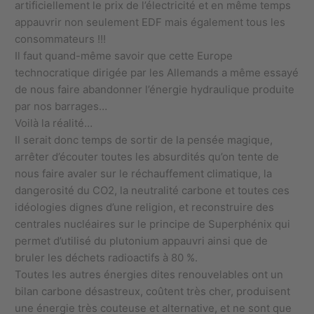
artificiellement le prix de l’électricité et en même temps
appauvrir non seulement EDF mais également tous les
consommateurs !!!
Il faut quand-même savoir que cette Europe
technocratique dirigée par les Allemands a même essayé
de nous faire abandonner l’énergie hydraulique produite
par nos barrages…
Voilà la réalité…
Il serait donc temps de sortir de la pensée magique,
arrêter d’écouter toutes les absurdités qu’on tente de
nous faire avaler sur le réchauffement climatique, la
dangerosité du CO2, la neutralité carbone et toutes ces
idéologies dignes d’une religion, et reconstruire des
centrales nucléaires sur le principe de Superphénix qui
permet d’utilisé du plutonium appauvri ainsi que de
bruler les déchets radioactifs à 80 %.
Toutes les autres énergies dites renouvelables ont un
bilan carbone désastreux, coûtent très cher, produisent
une énergie très couteuse et alternative, et ne sont que