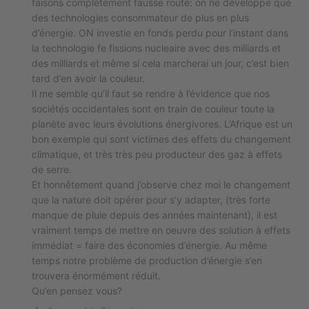
faisons complètement fausse route: on ne développe que
des technologies consommateur de plus en plus
d’énergie. ON investie en fonds perdu pour l’instant dans
la technologie fe fissions nucleaire avec des milliards et
des milliards et même si cela marcherai un jour, c’est bien
tard d’en avoir la couleur.
Il me semble qu’il faut se rendre à l’évidence que nos
sociétés occidentales sont en train de couleur toute la
planète avec leurs évolutions énergivores. L’Afrique est un
bon exemple qui sont victimes des effets du changement
climatique, et très très peu producteur des gaz à effets
de serre.
Et honnêtement quand j’observe chez moi le changement
que la nature doit opérer pour s’y adapter, (très forte
manque de pluie depuis des années maintenant), il est
vraiment temps de mettre en oeuvre des solution à effets
immédiat = faire des économies d’énergie. Au même
temps notre problème de production d’énergie s’en
trouvera énormément réduit.
Qu’en pensez vous?