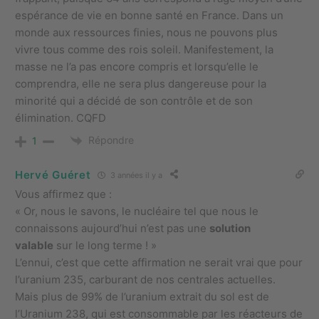
espérance de vie en bonne santé en France. Dans un
monde aux ressources finies, nous ne pouvons plus
vivre tous comme des rois soleil. Manifestement, la
masse ne l’a pas encore compris et lorsqu’elle le
comprendra, elle ne sera plus dangereuse pour la
minorité qui a décidé de son contrôle et de son
élimination. CQFD
Répondre
1
Hervé Guéret
3 années il y a
Vous affirmez que :
« Or, nous le savons, le nucléaire tel que nous le
connaissons aujourd’hui n’est pas une
solution
valable
sur le long terme ! »
L’ennui, c’est que cette affirmation ne serait vrai que pour
l’uranium 235, carburant de nos centrales actuelles.
Mais plus de 99% de l’uranium extrait du sol est de
l’Uranium 238, qui est consommable par les réacteurs de