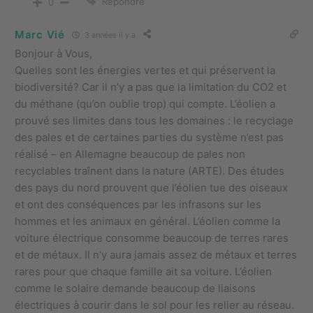
Répondre
0
Marc Vié
3 années il y a
Bonjour à Vous,
Quelles sont les énergies vertes et qui préservent la
biodiversité? Car il n’y a pas que la limitation du CO2 et
du méthane (qu’on oublie trop) qui compte. L’éolien a
prouvé ses limites dans tous les domaines : le recyclage
des pales et de certaines parties du système n’est pas
réalisé – en Allemagne beaucoup de pales non
recyclables traînent dans la nature (ARTE). Des études
des pays du nord prouvent que l’éolien tue des oiseaux
et ont des conséquences par les infrasons sur les
hommes et les animaux en général. L’éolien comme la
voiture électrique consomme beaucoup de terres rares
et de métaux. Il n’y aura jamais assez de métaux et terres
rares pour que chaque famille ait sa voiture. L’éolien
comme le solaire demande beaucoup de liaisons
électriques à courir dans le sol pour les relier au réseau.