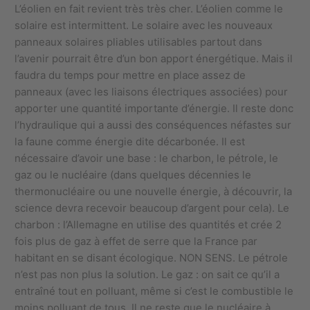
L’éolien en fait revient très très cher. L’éolien comme le
solaire est intermittent. Le solaire avec les nouveaux
panneaux solaires pliables utilisables partout dans
l’avenir pourrait être d’un bon apport énergétique. Mais il
faudra du temps pour mettre en place assez de
panneaux (avec les liaisons électriques associées) pour
apporter une quantité importante d’énergie. Il reste donc
l’hydraulique qui a aussi des conséquences néfastes sur
la faune comme énergie dite décarbonée. Il est
nécessaire d’avoir une base : le charbon, le pétrole, le
gaz ou le nucléaire (dans quelques décennies le
thermonucléaire ou une nouvelle énergie, à découvrir, la
science devra recevoir beaucoup d’argent pour cela). Le
charbon : l’Allemagne en utilise des quantités et crée 2
fois plus de gaz à effet de serre que la France par
habitant en se disant écologique. NON SENS. Le pétrole
n’est pas non plus la solution. Le gaz : on sait ce qu’il a
entraîné tout en polluant, même si c’est le combustible le
moins polluant de tous. Il ne reste que le nucléaire à