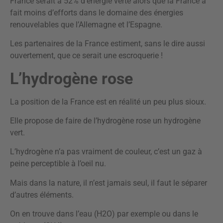
France serait à 52% d’énergie verte alors que la France a
fait moins d’efforts dans le domaine des énergies
renouvelables que l’Allemagne et l’Espagne.
Les partenaires de la France estiment, sans le dire aussi
ouvertement, que ce serait une escroquerie !
L’hydrogène rose
La position de la France est en réalité un peu plus sioux.
Elle propose de faire de l’hydrogène rose un hydrogène
vert.
L’hydrogène n’a pas vraiment de couleur, c’est un gaz à
peine perceptible à l’oeil nu.
Mais dans la nature, il n’est jamais seul, il faut le séparer
d’autres éléments.
On en trouve dans l’eau (H2O) par exemple ou dans le