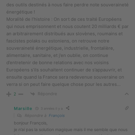
des outils destinés à nous faire perdre note souveraineté
énergétique !
Moralité de l’histoire : On sort de ces traité Européens
qui nous emprisonnent et nous coutent 20 milliards € par
an arbitrairement distribués aux slovènes, roumains et
fascistes polaks ou estoniens, on retrouve notre
souveraineté énergétique, industrielle, frontalière,
alimentaire, sanitaire, et j’en oublie, on continue
d’entretenir de bonne relations avec nos voisins
Européens s’ils souhaitent continuer de s’appauvrir, et
ensuite quand la France sera redevenue souveraine on
verra si on peut faire quelque chose pour les autres…
Répondre
2
Marsille
3 années il y a
Répondre à
François
bonjour François,
je n’ai pas la solution magique mais il me semble que nous