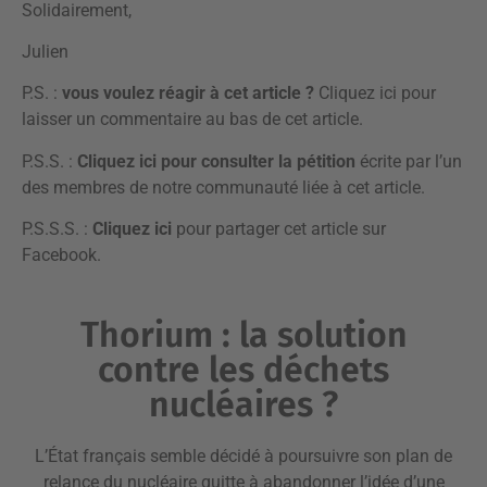
Solidairement,
Julien
P.S. :
vous voulez réagir à cet article ?
Cliquez ici pour
laisser un commentaire
au bas de cet article.
P.S.S. :
Cliquez ici
pour consulter la pétition
écrite par l’un
des membres de notre communauté liée à cet article.
P.S.S.S. :
Cliquez ici
pour partager cet article sur
Facebook.
Thorium : la solution
contre les déchets
nucléaires ?
L’État français semble décidé à poursuivre son plan de
relance du nucléaire quitte à abandonner l’idée d’une