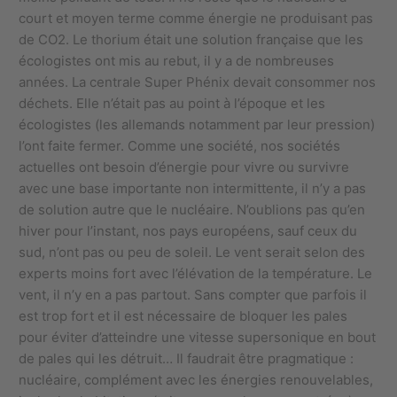
court et moyen terme comme énergie ne produisant pas
de CO2. Le thorium était une solution française que les
écologistes ont mis au rebut, il y a de nombreuses
années. La centrale Super Phénix devait consommer nos
déchets. Elle n’était pas au point à l’époque et les
écologistes (les allemands notamment par leur pression)
l’ont faite fermer. Comme une société, nos sociétés
actuelles ont besoin d’énergie pour vivre ou survivre
avec une base importante non intermittente, il n’y a pas
de solution autre que le nucléaire. N’oublions pas qu’en
hiver pour l’instant, nos pays européens, sauf ceux du
sud, n’ont pas ou peu de soleil. Le vent serait selon des
experts moins fort avec l’élévation de la température. Le
vent, il n’y en a pas partout. Sans compter que parfois il
est trop fort et il est nécessaire de bloquer les pales
pour éviter d’atteindre une vitesse supersonique en bout
de pales qui les détruit… Il faudrait être pragmatique :
nucléaire, complément avec les énergies renouvelables,