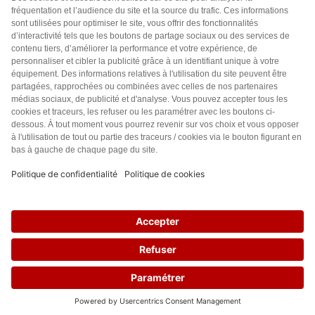
Accueil
Politique de confidentialité
Charte des contenus
Cookies
CGU
Mentions légales
FAQ
© leslignesbougent.org