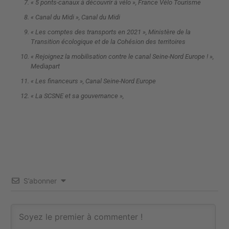
« 5 ponts-canaux à découvrir à vélo », France Vélo Tourisme
« Canal du Midi », Canal du Midi
« Les comptes des transports en 2021 », Ministère de la
Transition écologique et de la Cohésion des territoires
« Rejoignez la mobilisation contre le canal Seine-Nord Europe ! »,
Mediapart
« Les financeurs », Canal Seine-Nord Europe
« La SCSNE et sa gouvernance »,
S’abonner