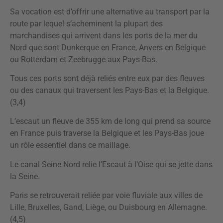
Sa vocation est d’offrir une alternative au transport par la
route par lequel s’acheminent la plupart des
marchandises qui arrivent dans les ports de la mer du
Nord que sont Dunkerque en France, Anvers en Belgique
ou Rotterdam et Zeebrugge aux Pays-Bas.
Tous ces ports sont déjà reliés entre eux par des fleuves
ou des canaux qui traversent les Pays-Bas et la Belgique.
(3,4)
L’escaut un fleuve de 355 km de long qui prend sa source
en France puis traverse la Belgique et les Pays-Bas joue
un rôle essentiel dans ce maillage.
Le canal Seine Nord relie l’Escaut à l’Oise qui se jette dans
la Seine.
Paris se retrouverait reliée par voie fluviale aux villes de
Lille, Bruxelles, Gand, Liège, ou Duisbourg en Allemagne.
(4,5)