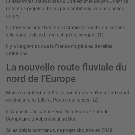
Et désormais, toute l’Asie du Sud-est et le Moyen-Orient se
dotent de projets urbains plus ambitieux les uns que les
autres.
La fameuse ligne Neom de l’Arabie Saoudite, qui est une
ville dans le désert, n’en est qu’un exemple. (1)
Il y a longtemps que la France n’a plus eu de telles
ambitions.
La nouvelle route fluviale du
nord de l’Europe
Mais en septembre 2022, la construction d’un grand canal
destiné à relier Lille et Paris a été lancée. (2)
Il s’appellera le canal Seine-Nord Europe. Il ira de
Compiègne à Aubencheul-au-Bac.
Si les délais sont tenus, ce projet aboutira en 2028.