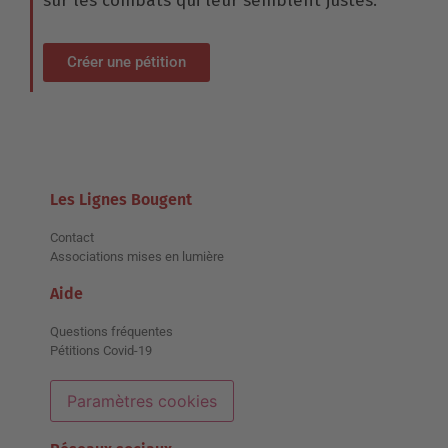
sur les combats qui leur semblent justes.
Créer une pétition
Les Lignes Bougent
Contact
Associations mises en lumière
Aide
Questions fréquentes
Pétitions Covid-19
Paramètres cookies