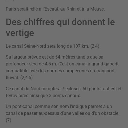
Paris serait relié à l’Escaut, au Rhin et à la Meuse.
Des chiffres qui donnent le
vertige
Le canal Seine-Nord sera long de 107 km. (2,4)
Sa largeur prévue est de 54 mètres tandis que sa
profondeur sera de 4,5 m. C’est un canal à grand gabarit
compatible avec les normes européennes du transport
fluvial. (2,4,6)
Ce canal du Nord comptera 7 écluses, 60 ponts routiers et
ferroviaires ainsi que 3 ponts-canaux.
Un pont-canal comme son nom l’indique permet à un
canal de passer au-dessus d’une vallée ou d’un obstacle.
(7)