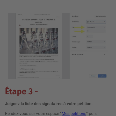
Étape 3 -
J
oignez la liste des signataires à votre pétition.
Rendez-vous sur votre espace “
Mes pétitions
” puis