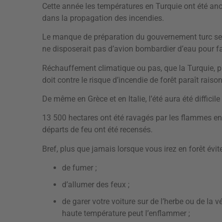
Cette année les températures en Turquie ont été an
dans la propagation des incendies.
Le manque de préparation du gouvernement turc ser
ne disposerait pas d’avion bombardier d’eau pour fa
Réchauffement climatique ou pas, que la Turquie, p
doit contre le risque d’incendie de forêt paraît raiso
De même en Grèce et en Italie, l’été aura été difficile
13 500 hectares ont été ravagés par les flammes en 
départs de feu ont été recensés.
Bref, plus que jamais lorsque vous irez en forêt évite
de fumer ;
d’allumer des feux ;
de garer votre voiture sur de l’herbe ou de la
haute température peut l’enflammer ;