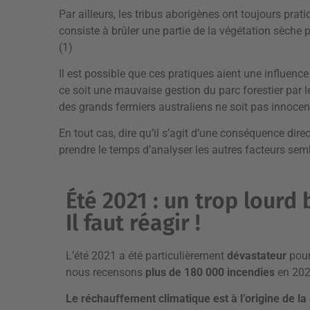
Par ailleurs, les tribus aborigènes ont toujours prat
consiste à brûler une partie de la végétation sèche p
(1)
Il est possible que ces pratiques aient une influence 
ce soit une mauvaise gestion du parc forestier par l
des grands fermiers australiens ne soit pas innoce
En tout cas, dire qu’il s’agit d’une conséquence di
prendre le temps d’analyser les autres facteurs sem
Été 2021 : un trop lourd 
Il faut réagir !
L’été 2021 a été particulièrement
dévastateur
pour
nous recensons
plus de 180 000 incendies
en 202
Le réchauffement climatique est à l’origine de la