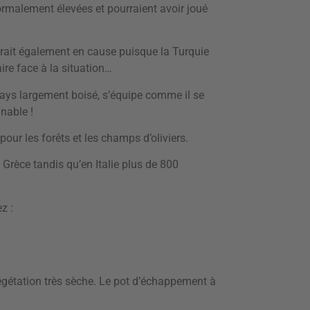
ormalement élevées et pourraient avoir joué
ait également en cause puisque la Turquie
ire face à la situation…
ays largement boisé, s’équipe comme il se
nnable !
 pour les forêts et les champs d’oliviers.
Grèce tandis qu’en Italie plus de 800
z :
 végétation très sèche. Le pot d’échappement à