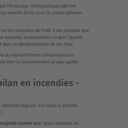
iqué l’écobuage. Cette pratique agricole
our enrichir le sol avec la cendre générée.
sur les incendies de forêt. Il est possible que
es autorités australiennes ou que l’appétit
nt dans le déclenchement de ces feux.
recte du réchauffement climatique sans
ble être un raisonnement un peu rapide.
bilan en incendies -
 certaines régions. Sur toute la planète,
1.
 majorité d’entre eux
. Nous sommes en