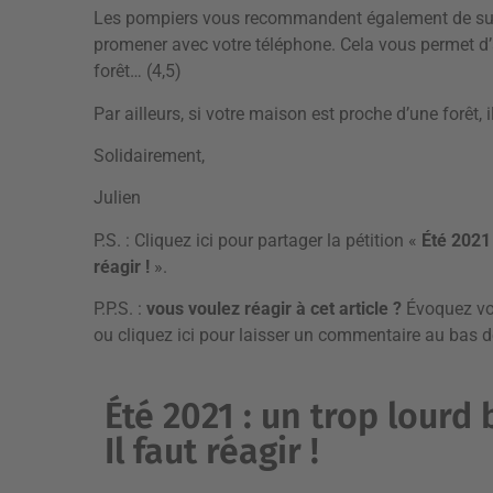
Les pompiers vous recommandent également de suivr
promener avec votre téléphone. Cela vous permet d’
forêt… (4,5)
Par ailleurs, si votre maison est proche d’une forêt,
Solidairement,
Julien
P.S. :
Cliquez ici pour partager la pétition «
Été 2021 
réagir !
»
.
P.P.S. :
vous voulez réagir à cet article ?
Évoquez votr
ou
cliquez ici pour laisser un commentaire
au bas de
Été 2021 : un trop lourd 
Il faut réagir !