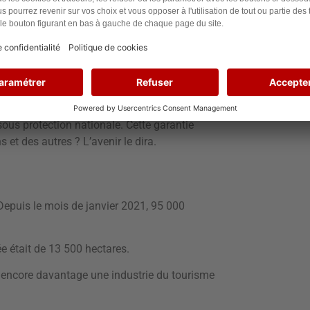
ous empêcheront pas de respirer demain.
it bien plus de terres brûlées en Amazonie
ourrait être une diminution. Cela dépendra
sous protection nationale. Cette garantie
s et des autres ? L’avenir le dira.
 Depuis le mois de janvier 2021, 95 000
e était de 13 500 hectares.
 encore davantage une industrie du tourisme