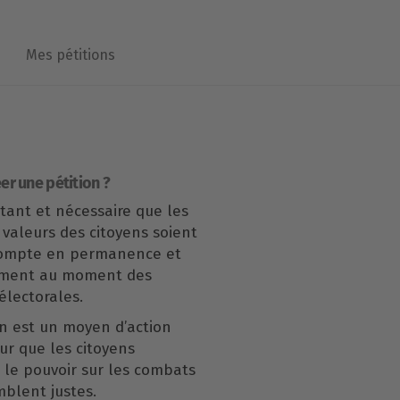
Mes pétitions
er une pétition ?
rtant et nécessaire que les
 valeurs des citoyens soient
compte en permanence et
ement au moment des
lectorales.
n est un moyen d’action
our que les citoyens
le pouvoir sur les combats
mblent justes.