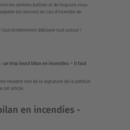
e les sentiers balisés et de toujours vous
appeler les secours en cas d’incendie de
 il faut évidemment déblayer tout autour !
: un trop lourd bilan en incendies – Il faut
e ressenti lors de la signature de la pétition
 cet article.
bilan en incendies -