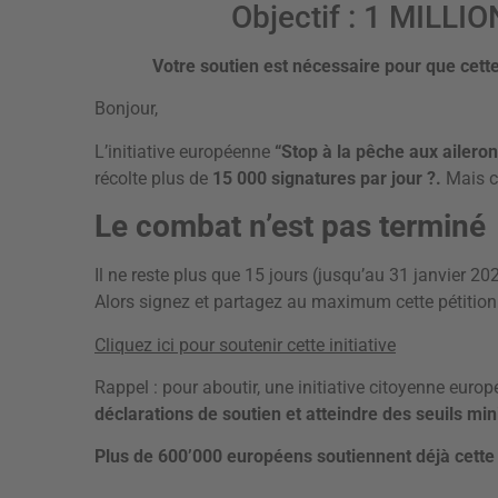
Objectif : 1 MILLIO
Votre soutien est nécessaire pour que cet
Bonjour,
L’initiative européenne
“Stop à la pêche aux ailero
récolte plus de
15 000 signatures par jour ?.
Mais c
Le combat n’est pas terminé
Il ne reste plus que 15 jours (jusqu’au 31 janvier 20
Alors signez et partagez au maximum cette pétition
Cliquez ici pour soutenir cette initiative
Rappel : pour aboutir, une initiative citoyenne euro
déclarations de soutien et atteindre des seuils m
Plus de 600’000 européens soutiennent déjà cette i