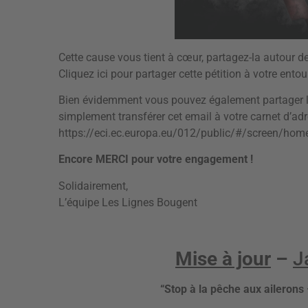
Cette cause vous tient à cœur, partagez-la autour de
Cliquez ici pour partager cette pétition à votre ent
Bien évidemment vous pouvez également partager l
simplement transférer cet email à votre carnet d’adr
https://eci.ec.europa.eu/012/public/#/screen/hom
Encore MERCI pour votre engagement !
Solidairement,
L’équipe Les Lignes Bougent
Mise à jour
–
J
“Stop à la pêche aux aileron