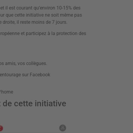
et il est courant qu’environ 10-15% des
ur que cette initiative ne soit même pas
 droite, il reste moins de 7 jours.
européenne et participez à la protection des
 vos amis, vos collègues.
re entourage sur Facebook
n/home
e cette initiative