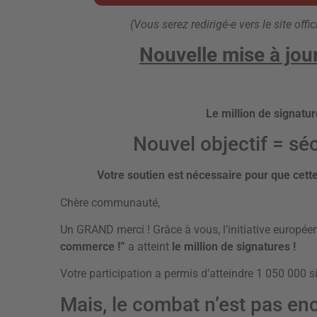
(Vous serez redirigé-e vers le site offi
Nouvelle mise à jou
Le million de signatur
Nouvel objectif = séc
Votre soutien est nécessaire pour que cet
Chère communauté,
Un GRAND merci ! Grâce à vous, l’initiative europé
commerce !”
a atteint
le million de signatures !
Votre participation a permis d’atteindre 1 050 000 s
Mais, le combat n’est pas enc