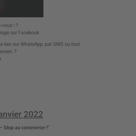
 vous ! ?
ourage sur Facebook
e lien sur WhatsApp, par SMS ou tout
esses. ?
e
anvier 2022
s – Stop au commerce !”