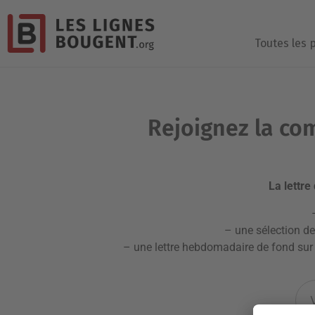
Toutes les 
Rejoignez la co
La lettre
– une sélection d
– une lettre hebdomadaire de fond sur 