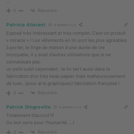
…
Répondre
0
Patricia Allorant
4 années il y a
Exposé très intéressant et très complet. C’est un produit
« miracle » ! Les vêtements en lin sont les plus agréables
à porter, le linge de maison à une durée de vie
incroyable, il y avait d’autres utilisations que je ne
connaissais pas.
un petit oubli cependant : le lin sert aussi dans la
fabrication d’un très beau papier mais malheureusement
de luxe…(pour arts graphiques) fabrication française !
Répondre
0
Patrick Dingreville
4 années il y a
Totalement d’accord !!!
Du bon sens pour l’humanité ….!
Répondre
0