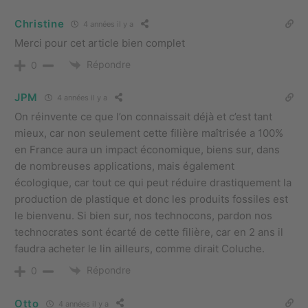
Christine
4 années il y a
Merci pour cet article bien complet
Répondre
0
JPM
4 années il y a
On réinvente ce que l’on connaissait déjà et c’est tant
mieux, car non seulement cette filière maîtrisée a 100%
en France aura un impact économique, biens sur, dans
de nombreuses applications, mais également
écologique, car tout ce qui peut réduire drastiquement la
production de plastique et donc les produits fossiles est
le bienvenu. Si bien sur, nos technocons, pardon nos
technocrates sont écarté de cette filière, car en 2 ans il
faudra acheter le lin ailleurs, comme dirait Coluche.
Répondre
0
Otto
4 années il y a