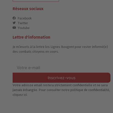
Réseaux sociaux
Facebook
Twitter
Youtube
Lettre d'information
Je m’inscris à la lettre les Lignes Bougent pour rester informé(e)
des combats citoyens en cours.
Inscrivez-vous
Votre adresse email restera strictement confidentielle et ne sera
jamais échangée. Pour consulter notre politique de confidentialité,
cliquez ici.