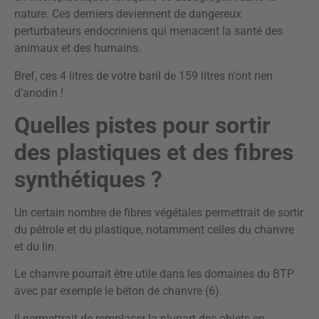
nature. Ces derniers deviennent de dangereux
perturbateurs endocriniens qui menacent la santé des
animaux et des humains.
Bref, ces 4 litres de votre baril de 159 litres n’ont rien
d’anodin !
Quelles pistes pour sortir
des plastiques et des fibres
synthétiques ?
Un certain nombre de fibres végétales permettrait de sortir
du pétrole et du plastique, notamment celles du chanvre
et du lin.
Le chanvre pourrait être utile dans les domaines du BTP
avec par exemple le béton de chanvre (6).
Il permettrait de remplacer la plupart des objets en