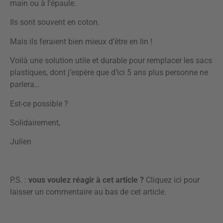
main ou à l’épaule.
Ils sont souvent en coton.
Mais ils feraient bien mieux d’être en lin !
Voilà une solution utile et durable pour remplacer les sacs
plastiques, dont j’espère que d’ici 5 ans plus personne ne
parlera…
Est-ce possible ?
Solidairement,
Julien
P.S. :
vous voulez réagir à cet article ?
Cliquez ici pour
laisser un commentaire
au bas de cet article.