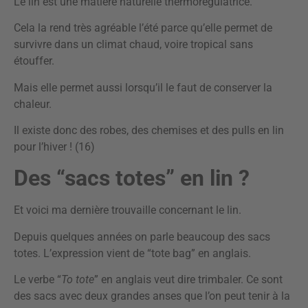
Le lin est une matière naturelle thermorégulatrice.
Cela la rend très agréable l’été parce qu’elle permet de
survivre dans un climat chaud, voire tropical sans
étouffer.
Mais elle permet aussi lorsqu’il le faut de conserver la
chaleur.
Il existe donc des robes, des chemises et des pulls en lin
pour l’hiver ! (16)
Des “sacs totes” en lin ?
Et voici ma dernière trouvaille concernant le lin.
Depuis quelques années on parle beaucoup des sacs
totes. L’expression vient de “tote bag” en anglais.
Le verbe “
To tote
” en anglais veut dire trimbaler. Ce sont
des sacs avec deux grandes anses que l’on peut tenir à la