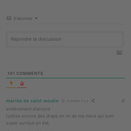
S’abonner
161
COMMENTS
marina de saint moulin
4 années il y a
entièrement d’accord
j’utilise encore des draps en lin de ma mère qui sont
super surtout en été.