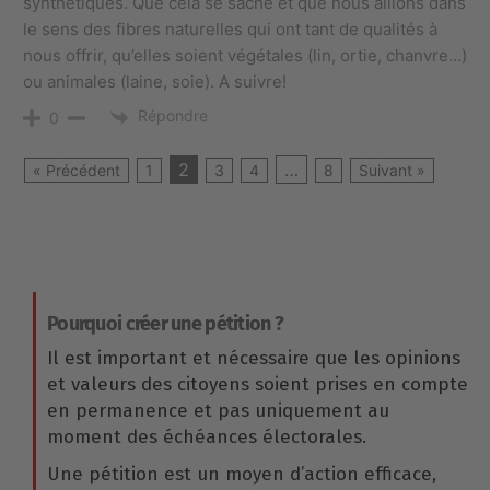
synthétiques. Que cela se sache et que nous allions dans
le sens des fibres naturelles qui ont tant de qualités à
nous offrir, qu’elles soient végétales (lin, ortie, chanvre…)
ou animales (laine, soie). A suivre!
Répondre
0
2
…
« Précédent
1
3
4
8
Suivant »
Pourquoi créer une pétition ?
Il est important et nécessaire que les opinions
et valeurs des citoyens soient prises en compte
en permanence et pas uniquement au
moment des échéances électorales.
Une pétition est un moyen d’action efficace,