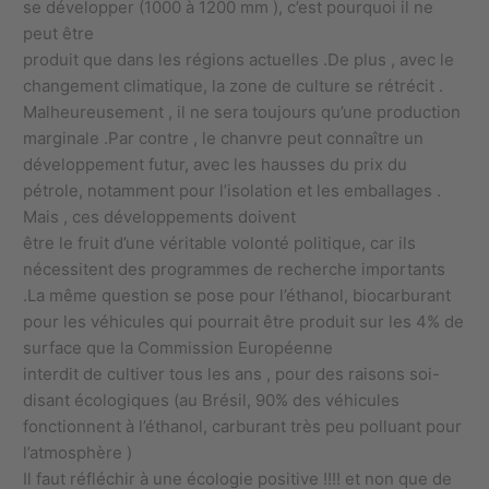
se développer (1000 à 1200 mm ), c’est pourquoi il ne
peut être
produit que dans les régions actuelles .De plus , avec le
changement climatique, la zone de culture se rétrécit .
Malheureusement , il ne sera toujours qu’une production
marginale .Par contre , le chanvre peut connaître un
développement futur, avec les hausses du prix du
pétrole, notamment pour l’isolation et les emballages .
Mais , ces développements doivent
être le fruit d’une véritable volonté politique, car ils
nécessitent des programmes de recherche importants
.La même question se pose pour l’éthanol, biocarburant
pour les véhicules qui pourrait être produit sur les 4% de
surface que la Commission Européenne
interdit de cultiver tous les ans , pour des raisons soi-
disant écologiques (au Brésil, 90% des véhicules
fonctionnent à l’éthanol, carburant très peu polluant pour
l’atmosphère )
Il faut réfléchir à une écologie positive !!!! et non que de