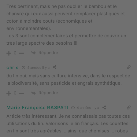
Très pertinent, mais ne pas oublier le bambou et le
chanvre qui eux aussi peuvent remplacer plastiques et
coton à moindre couts (économiques et
environnementales).
Les 3 sont complémentaires et permettre de couvrir un
très large spectre des besoins !!!
Répondre
0
chris
4 années il y a
du lin oui, mais sans culture intensive, dans le respect de
la biodiversité, sans pesticide et engrais synthétique.
Répondre
0
Marie Françoise RASPATI
4 années il y a
Article très intéressant. Je ne connaissais pas toutes ces
utilisations du lin. Valorisons le lin français. Les couettes
en lin sont très agréables. .. ainsi que chemises … robes