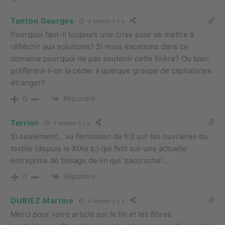
Tonton Georges
4 années il y a
Pourquoi faut-il toujours une crise pour se mettre à
réfléchir aux solutions? Si nous excellons dans ce
domaine pourquoi ne pas soutenir cette filière? Ou bien
préfèrera-t-on la céder à quelque groupe de capitalistes
étranger?
Répondre
0
Terrien
4 années il y a
Si seulement… vu l’émission de fr3 sur les ouvrières du
textile (depuis le XIXe s.) qui finit sur une actuelle
entreprise de tissage de lin qui ‘saccroche’…
Répondre
0
DUBIEZ Martine
4 années il y a
Merci pour votre article sur le lin et les fibres