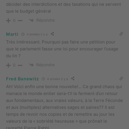
décider des interdictions et des taxations qui ne servent
que le budget général
Répondre
0
Marti
4 années il y a
Très intéressant. Pourquoi pas faire une pétition pour
que le parlement fasse une loi pour encourager l’usage
du lin ?
Répondre
0
Fred Banewitz
4 années il y a
Ah! Voici enfin une bonne nouvelle!… Ce grand chaos qui
menace le monde entier sera-t’il le ferment d’un retour
aux fondamentaux, aux vraies valeurs, à la Terre Féconde
et aux (multiples) alternatives sages et saines?? Il est
temps de revoir nos copies et de remettre au jour les
valeurs de la « sobriété heureuse » que prônait le
regretté Pierre Rabhi…