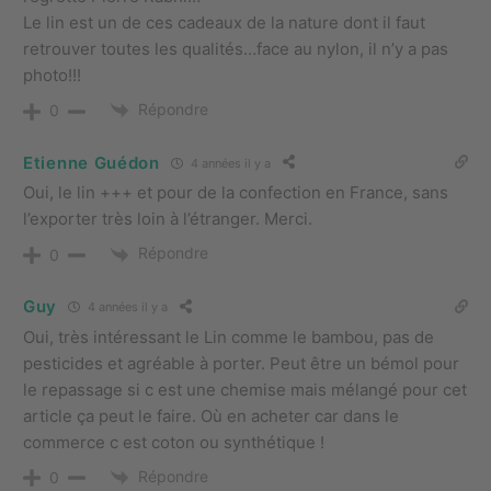
Le lin est un de ces cadeaux de la nature dont il faut
retrouver toutes les qualités…face au nylon, il n’y a pas
photo!!!
Répondre
0
Etienne Guédon
4 années il y a
Oui, le lin +++ et pour de la confection en France, sans
l’exporter très loin à l’étranger. Merci.
Répondre
0
Guy
4 années il y a
Oui, très intéressant le Lin comme le bambou, pas de
pesticides et agréable à porter. Peut être un bémol pour
le repassage si c est une chemise mais mélangé pour cet
article ça peut le faire. Où en acheter car dans le
commerce c est coton ou synthétique !
Répondre
0