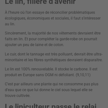
Le lin, filière d’avenir
À l’heure où l’on essaye de réconcilier problématiques
écologiques, économiques et sociales, il faut s’intéresser
au lin.
Sincèrement, la majorité de nos vêtements devraient être
faits en lin. Et pour compléter la garde-robe on pourrait
ajouter un peu de laine et de coton.
Le cuir, dont le tannage est très polluant, devrait être ultra-
minoritaire et les fibres synthétiques devraient disparaître.
Le lin est 100% renouvelable. Il stocke le carbone. Il est
produit en Europe sans OGM ni défoliant. (9,10,11)
C’est par ailleurs une plante qui ne consomme pas plus
d’eau que ce que lui donne le ciel sous lequel elle se
trouve cultivée.
Le liniculteur passe le relai