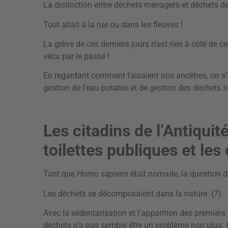
La distinction entre déchets ménagers et déchets des
Tout allait à la rue ou dans les fleuves !
La grève de ces derniers jours n’est rien à côté de c
vécu par le passé !
En regardant comment faisaient nos ancêtres, on s’a
gestion de l’eau potable et de gestion des déchets s
Les citadins de l’Antiquit
toilettes publiques et les
Tant que
Homo sapiens
était nomade, la question d
Les déchets se décomposaient dans la nature. (7)
Avec la sédentarisation et l’apparition des premiers
déchets n’a pas semblé être un problème non plus. 