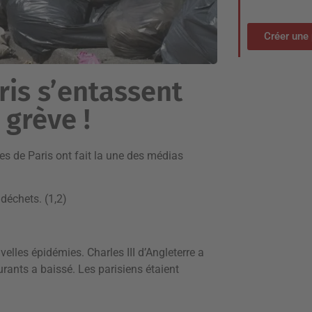
Créer une 
ris s’entassent
 grève !
s de Paris ont fait la une des médias
déchets. (1,2)
velles épidémies. Charles III d’Angleterre a
rants a baissé. Les parisiens étaient