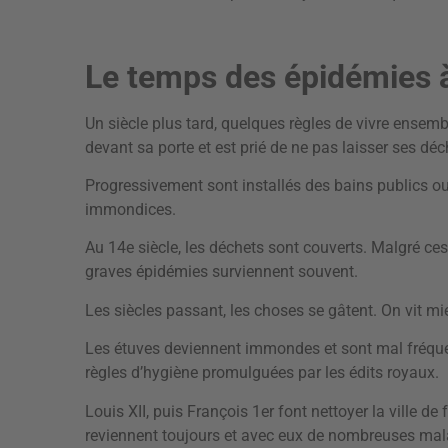
Le temps des épidémies à
Un siècle plus tard, quelques règles de vivre ensemb
devant sa porte et est prié de ne pas laisser ses déc
Progressivement sont installés des bains publics ou
immondices.
Au 14e siècle, les déchets sont couverts. Malgré ces
graves épidémies surviennent souvent.
Les siècles passant, les choses se gâtent. On vit mi
Les étuves deviennent immondes et sont mal fréquen
règles d’hygiène promulguées par les édits royaux.
Louis XII, puis François 1er font nettoyer la ville de
reviennent toujours et avec eux de nombreuses mala