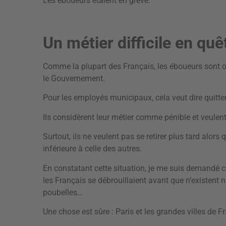
Les éboueurs étaient en grève.
Un métier difficile en q
Comme la plupart des Français, les éboueurs sont o
le Gouvernement.
Pour les employés municipaux, cela veut dire quitter
Ils considèrent leur métier comme pénible et veulen
Surtout, ils ne veulent pas se retirer plus tard alors 
inférieure à celle des autres.
En constatant cette situation, je me suis demandé 
les Français se débrouillaient avant que n’existent ni
poubelles…
Une chose est sûre : Paris et les grandes villes de 