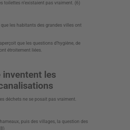
 toilettes n’existaient pas vraiment. (6)
e que les habitants des grandes villes ont
perçoit que les questions d’hygiène, de
ont étroitement liées.
é inventent les
 canalisations
es déchets ne se posait pas vraiment.
 hameaux, puis des villages, la question des
(8)