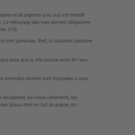
pins et de pigeons (oui, oui) est interdit
s. Le nettoyage des rues devient obligatoire
se. (19)
ns sont poreuses. Bref, la situation sanitaire
que pour que la ville puisse avoir de l’eau
. Des amendes sévères sont imposées à ceux
ls récupèrent, les vieux vêtements, les
des tissus dont on fait du papier, etc.