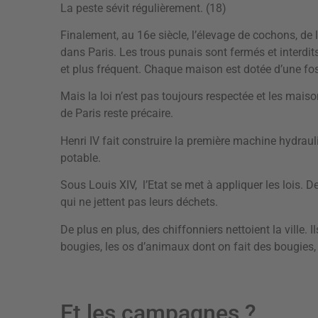
La peste sévit régulièrement. (18)
Finalement, au 16e siècle, l’élevage de cochons, de la
dans Paris. Les trous punais sont fermés et interdit
et plus fréquent. Chaque maison est dotée d’une fos
Mais la loi n’est pas toujours respectée et les maiso
de Paris reste précaire.
Henri IV fait construire la première machine hydrauli
potable.
Sous Louis XIV, l’Etat se met à appliquer les lois
qui ne jettent pas leurs déchets.
De plus en plus, des chiffonniers nettoient la ville. I
bougies, les os d’animaux dont on fait des bougies, 
Et les campagnes ?