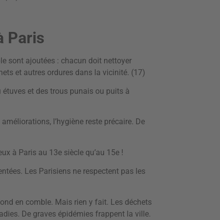
 Paris
le sont ajoutées : chacun doit nettoyer
hets et autres ordures dans la vicinité. (17)
 étuves et des trous punais ou puits à
 améliorations, l’hygiène reste précaire. De
eux à Paris au 13e siècle qu’au 15e !
tées. Les Parisiens ne respectent pas les
 fond en comble. Mais rien y fait. Les déchets
dies. De graves épidémies frappent la ville.