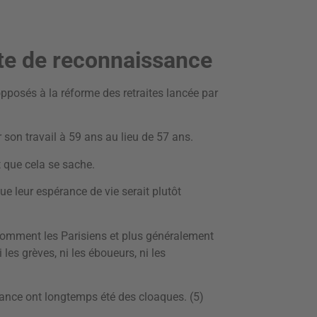
uête de reconnaissance
pposés à la réforme des retraites lancée par
 son travail à 59 ans au lieu de 57 ans.
t que cela se sache.
que leur espérance de vie serait plutôt
comment les Parisiens et plus généralement
 les grèves, ni les éboueurs, ni les
France ont longtemps été des cloaques. (5)