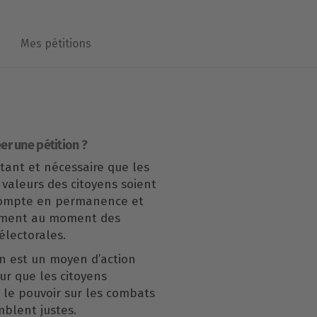
Mes pétitions
er une pétition ?
rtant et nécessaire que les
 valeurs des citoyens soient
compte en permanence et
ement au moment des
lectorales.
n est un moyen d’action
our que les citoyens
le pouvoir sur les combats
mblent justes.