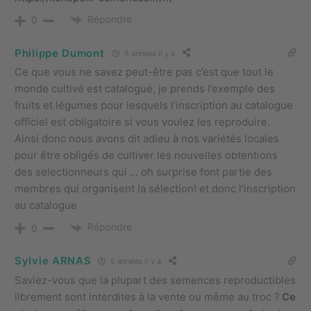
Répondre
0
Philippe Dumont
5 années il y a
Ce que vous ne savez peut-être pas c’est que tout le
monde cultivé est catalogué, je prends l’exemple des
fruits et légumes pour lesquels l’inscription au catalogue
officiel est obligatoire si vous voulez les reproduire.
Ainsi donc nous avons dit adieu à nos variétés locales
pour être obligés de cultiver les nouvelles obtentions
des selectionneurs qui … oh surprise font partie des
membres qui organisent la sélection! et donc l’inscription
au catalogue
Répondre
0
Sylvie ARNAS
5 années il y a
Saviez-vous que la plupart des semences reproductibles
librement sont interdites à la vente ou même au troc ?
Ce