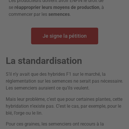
Les producteurs doivent avoir ENFIN le droit de
se
réapproprier leurs moyens de production
, à
commencer par les
semences
.
Je signe la pétition
La standardisation
S’il n’y avait que des hybrides F1 sur le marché, la
réglementation sur les semences ne serait pas nécessaire.
Les semenciers auraient ce qu’ils veulent.
Mais leur problème, c’est que pour certaines plantes, cette
hybridation n’existe pas. C’est le cas, par exemple, pour le
blé, l’orge ou le lin.
Pour ces graines, les semenciers ont recours à la