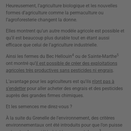
Heureusement, l’agriculture biologique et les nouvelles
formes d’agriculture comme la permaculture ou
l’agroforesterie changent la donne.
Elles montrent qu’un autre modèle agricole est possible et
qu’il est beaucoup plus durable tout en étant aussi
efficace que celui de l’agriculture industrielle.
4
5
Ainsi les fermes du Bec Hellouin
ou de Sainte-Marthe
ont montré qu’
il est possible de créer des exploitations
agricoles très productives sans pesticides ni engrais
.
L’avantage pour les agriculteurs est qu’ils
n’ont pas à
s’endetter
pour aller acheter des engrais et des pesticides
auprès des grandes firmes chimiques.
Et les semences me direz-vous ?
À la suite du Grenelle de l’environnement, des critères
environnementaux ont été introduits pour que l’on puisse
3