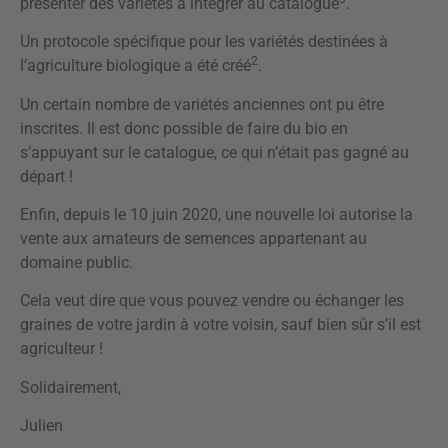
présenter des variétés à intégrer au catalogue
.
Un protocole spécifique pour les variétés destinées à
2
l’agriculture biologique a été créé
.
Un certain nombre de variétés anciennes ont pu être
inscrites. Il est donc possible de faire du bio en
s’appuyant sur le catalogue, ce qui n’était pas gagné au
départ !
Enfin, depuis le 10 juin 2020, une nouvelle loi autorise la
vente aux amateurs de semences appartenant au
domaine public.
Cela veut dire que vous pouvez vendre ou échanger les
graines de votre jardin à votre voisin, sauf bien sûr s’il est
agriculteur !
Solidairement,
Julien