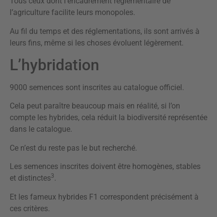
Tous ceux dont l’encadrement réglementaire de
l’agriculture facilite leurs monopoles.
Au fil du temps et des réglementations, ils sont arrivés à
leurs fins, même si les choses évoluent légèrement.
L’hybridation
9000 semences sont inscrites au catalogue officiel.
Cela peut paraître beaucoup mais en réalité, si l’on
compte les hybrides, cela réduit la biodiversité représentée
dans le catalogue.
Ce n’est du reste pas le but recherché.
Les semences inscrites doivent être homogènes, stables
3
et distinctes
.
Et les fameux hybrides F1 correspondent précisément à
ces critères.