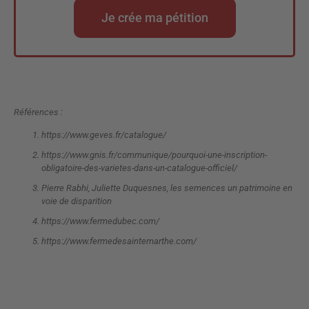
Je crée ma pétition
Références :
https://www.geves.fr/catalogue/
https://www.gnis.fr/communique/pourquoi-une-inscription-
obligatoire-des-varietes-dans-un-catalogue-officiel/
Pierre Rabhi, Juliette Duquesnes, les semences un patrimoine en
voie de disparition
https://www.fermedubec.com/
https://www.fermedesaintemarthe.com/