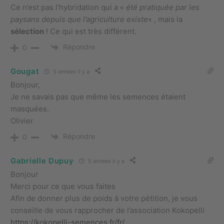
Ce n’est pas l’hybridation qui a «
été pratiquée par les
paysans depuis que l’agriculture existe
« , mais la
sélection
! Ce qui est très différent.
Répondre
0
Gougat
5 années il y a
Bonjour,
Je ne savais pas que même les semences étaient
masquées.
Olivier
Répondre
0
Gabrielle Dupuy
5 années il y a
Bonjour
Merci pour ce que vous faites
Afin de donner plus de poids à votre pétition, je vous
conseille de vous rapprocher de l’association Kokopelli
https://kokopelli-semences.fr/fr/