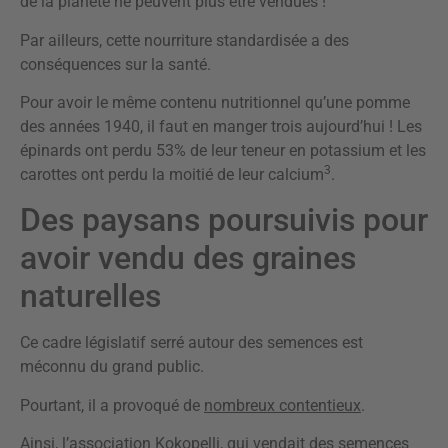
de la planète ne peuvent plus être vendues !
Par ailleurs, cette nourriture standardisée a des
conséquences sur la santé.
Pour avoir le même contenu nutritionnel qu’une pomme
des années 1940, il faut en manger trois aujourd’hui ! Les
épinards ont perdu 53% de leur teneur en potassium et les
3
carottes ont perdu la moitié de leur calcium
.
Des paysans poursuivis pour
avoir vendu des graines
naturelles
Ce cadre législatif serré autour des semences est
méconnu du grand public.
Pourtant, il a provoqué de
nombreux contentieux
.
Ainsi, l’association Kokopelli, qui vendait des semences