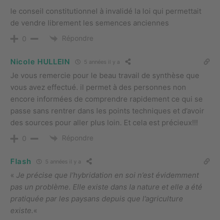
le conseil constitutionnel à invalidé la loi qui permettait
de vendre librement les semences anciennes
Répondre
0
Nicole HULLEIN
5 années il y a
Je vous remercie pour le beau travail de synthèse que
vous avez effectué.
il permet à des personnes non
encore informées de comprendre rapidement ce qui se
passe sans rentrer dans les points techniques et d’avoir
des sources pour aller plus loin. Et cela est précieux!!!
Répondre
0
Flash
5 années il y a
«
Je précise que l’hybridation en soi n’est évidemment
pas un problème. Elle existe dans la nature et elle a été
pratiquée par les paysans depuis que l’agriculture
existe.
«