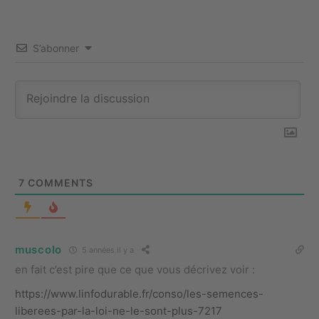
S’abonner
7
COMMENTS
muscolo
5 années il y a
en fait c’est pire que ce que vous décrivez voir :
https://www.linfodurable.fr/conso/les-semences-
liberees-par-la-loi-ne-le-sont-plus-7217