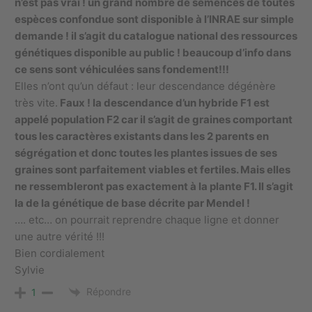
n’est pas vrai ! un grand nombre de semences de toutes
espèces confondue sont disponible à l’INRAE sur simple
demande ! il s’agit du catalogue national des ressources
génétiques disponible au public ! beaucoup d’info dans
ce sens sont véhiculées sans fondement!!!
Elles n’ont qu’un défaut : leur descendance dégénère
très vite.
Faux ! la descendance d’un hybride F1 est
appelé population F2 car il s’agit de graines comportant
tous les caractères existants dans les 2 parents en
ségrégation et donc toutes les plantes issues de ses
graines sont parfaitement viables et fertiles. Mais elles
ne ressembleront pas exactement à la plante F1. Il s’agit
la de la génétique de base décrite par Mendel !
…. etc… on pourrait reprendre chaque ligne et donner
une autre vérité !!!
Bien cordialement
Sylvie
Répondre
1