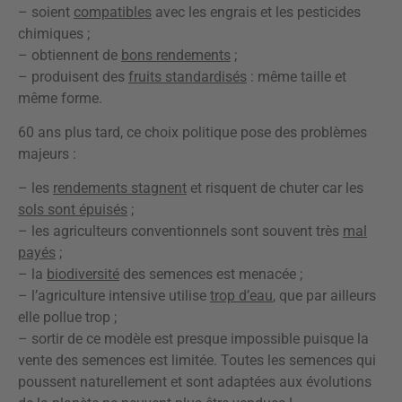
– soient
compatibles
avec les engrais et les pesticides
chimiques ;
– obtiennent de
bons rendements
;
– produisent des
fruits standardisés
: même taille et
même forme.
60 ans plus tard, ce choix politique pose des problèmes
majeurs :
– les
rendements stagnent
et risquent de chuter car les
sols sont épuisés
;
– les agriculteurs conventionnels sont souvent très
mal
payés
;
– la
biodiversité
des semences est menacée ;
– l’agriculture intensive utilise
trop d’eau
, que par ailleurs
elle pollue trop ;
– sortir de ce modèle est presque impossible puisque la
vente des semences est limitée. Toutes les semences qui
poussent naturellement et sont adaptées aux évolutions