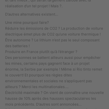
et tant mieux , qui serait largement bafoué avec la
réalisation d’un tel projet ! Mais ?.
D’autres alternatives existent…
Une mine pourquoi faire?
Réduire les émissions de CO2 ? La production de voiture
électrique émet plus de CO2 qu’une voiture thermique !
Être autonome ? Le lithium n’est pas le seul composant
des batteries !
Produire en France plutôt qu’à l’étranger ?
Des personnes se battent ailleurs aussi pour empêcher
les mines, certains pays gagnent face à un projet
énorme, la Serbie par exemple ! Même si Rio tinto remet
le couvert! Et pourquoi les règles dites
environnementales et sociales ne s’appliquent pas
ailleurs ? Merci les multinationales….
Électricité maximale ? On vient de connaître une nouvelle
hausse de 10% après des hausses spectaculaires les
mois précédents. D’autres sont annoncées…