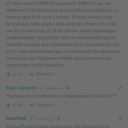
ET donc croire EMERYS sur parole, EMERYS qui me
semble-t-il fait l’objet d’un procès lié à une pollution. La
mine propre !!! Et vous y croyez. Et vous voulez nous
faire avaler cette pilule ! Une batterie Lithium ion, c’est
me dit-on moins de 20 % de lithium. quelle fantastique
indépendance ! La priorité c’est de comprendre que la
sobriété est plus que nécessaire qu’on le veuille ou non.
Et ce n’est certainement pas en multipliant les désastres
provoqués par l’industrie minière que l’on arrivera à
comprendre cette obligation.
Répondre
0
Paul Clément
1 année il y a
Pourquoi les commentaires n’apparaissent pas tous???
Répondre
0
DAMIENE
1 année il y a
Et,les effondrements souterrains qui s’ensuivront à