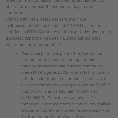
protections et connaissances électriques qui peut ouvrir
et « réparer » ou plutôt déconnecter la pile non
conforme.
D’autre part, vous n’êtes pas sans avoir que,
malheureusement, les chinois (BYD, CATL…) ou les
américains (TESLA) ont des années voire des décennies
d’avances sur notre « pauvre » Europe sur les piles
électriques pour l’automobile
D’autre part, d’autres pistes d’indépendance
voire même d’avance technologique dans le
domaine de l’automobile existent comme les
piles à l’hydrogène.
Et l’Europe et la France sont
cette fois plutôt bien positionnés et en avance
sur ces technologies, avec par exemple SYMBIO
(Joint Venture entre Michelin / FORVIA et
STELLANTIS), 3 sociétés françaises ! De
nombreux investissements ont aussi été réalisés
récemment dont une « vallée / écosystème » de
l’hydrogène en Rhône-Alpes. J’aurais