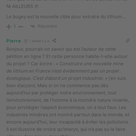
NI AILLEURS !!!
Le bugey est la nouvelle cible pour extraire du lithium…
Répondre
1
Pierre
1 année il y a
Bonjour, pourrait-on savoir qui est l’auteur de cette
pétition en ligne ? Et cette personne habite-t-elle autour
du projet ? Car écrire :
« Construire une nouvelle mine
de lithium en France n’est évidemment pas un projet
écologique. C’est d’abord un projet industriel. »
j’en suis
bien d’accord, Mais si on ne commence pas dès
aujourd’hui par protéger notre environnement, tout
l’environnement, de l’homme à la moindre nature vivante,
pour privilégier l’aspect économique, on a tout faux. Les
industries minières ont montré partout dans le monde, et
encore aujourd’hui, leur incapacité à éviter les pollutions.
Il est illusoire de croire qu’Imerys, qui n’a pas su le faire