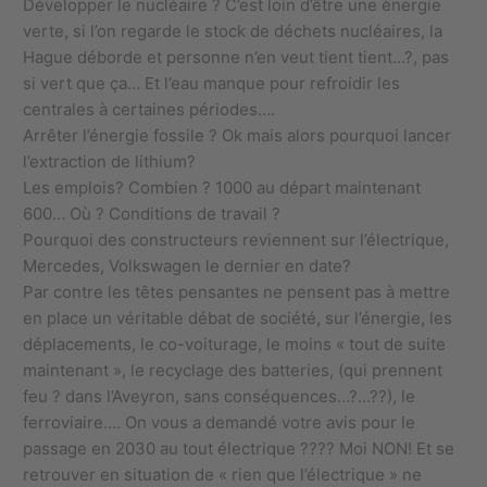
Développer le nucléaire ? C’est loin d’être une énergie
verte, si l’on regarde le stock de déchets nucléaires, la
Hague déborde et personne n’en veut tient tient…?, pas
si vert que ça… Et l’eau manque pour refroidir les
centrales à certaines périodes….
Arrêter l’énergie fossile ? Ok mais alors pourquoi lancer
l’extraction de lithium?
Les emplois? Combien ? 1000 au départ maintenant
600… Où ? Conditions de travail ?
Pourquoi des constructeurs reviennent sur l’électrique,
Mercedes, Volkswagen le dernier en date?
Par contre les têtes pensantes ne pensent pas à mettre
en place un véritable débat de société, sur l’énergie, les
déplacements, le co-voiturage, le moins « tout de suite
maintenant », le recyclage des batteries, (qui prennent
feu ? dans l’Aveyron, sans conséquences…?…??), le
ferroviaire…. On vous a demandé votre avis pour le
passage en 2030 au tout électrique ???? Moi NON! Et se
retrouver en situation de « rien que l’électrique » ne