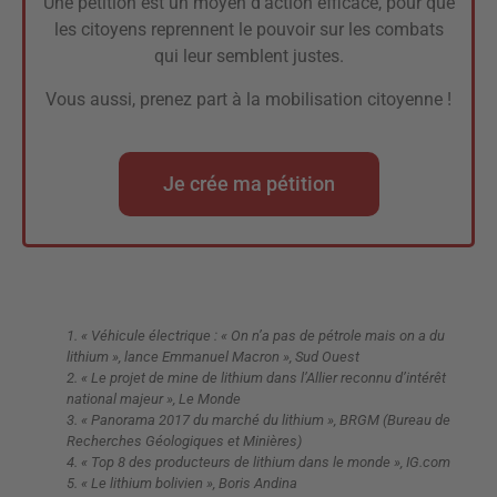
Une pétition est un moyen d’action efficace, pour que
les citoyens reprennent le pouvoir sur les combats
qui leur semblent justes.
Vous aussi, prenez part à la mobilisation citoyenne !
Je crée ma pétition
1. « Véhicule électrique : « On n’a pas de pétrole mais on a du
lithium », lance Emmanuel Macron », Sud Ouest
2. « Le projet de mine de lithium dans l’Allier reconnu d’intérêt
national majeur », Le Monde
3. « Panorama 2017 du marché du lithium », BRGM (Bureau de
Recherches Géologiques et Minières)
4. « Top 8 des producteurs de lithium dans le monde », IG.com
5. « Le lithium bolivien », Boris Andina