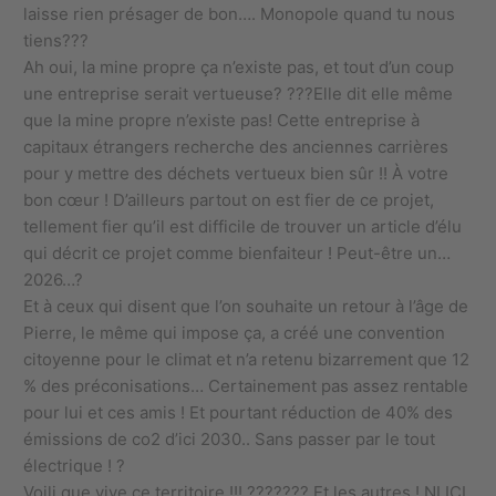
laisse rien présager de bon…. Monopole quand tu nous
tiens???
Ah oui, la mine propre ça n’existe pas, et tout d’un coup
une entreprise serait vertueuse? ???Elle dit elle même
que la mine propre n’existe pas! Cette entreprise à
capitaux étrangers recherche des anciennes carrières
pour y mettre des déchets vertueux bien sûr !! À votre
bon cœur ! D’ailleurs partout on est fier de ce projet,
tellement fier qu’il est difficile de trouver un article d’élu
qui décrit ce projet comme bienfaiteur ! Peut-être un…
2026…?
Et à ceux qui disent que l’on souhaite un retour à l’âge de
Pierre, le même qui impose ça, a créé une convention
citoyenne pour le climat et n’a retenu bizarrement que 12
% des préconisations… Certainement pas assez rentable
pour lui et ces amis ! Et pourtant réduction de 40% des
émissions de co2 d’ici 2030.. Sans passer par le tout
électrique ! ?
Voili que vive ce territoire !!! ?????️?? Et les autres ! NI ICI