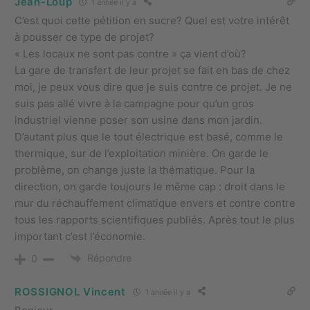
Jean-Loup
1 année il y a
C’est quoi cette pétition en sucre? Quel est votre intérêt
à pousser ce type de projet?
« Les locaux ne sont pas contre » ça vient d’où?
La gare de transfert de leur projet se fait en bas de chez
moi, je peux vous dire que je suis contre ce projet. Je ne
suis pas allé vivre à la campagne pour qu’un gros
industriel vienne poser son usine dans mon jardin.
D’autant plus que le tout électrique est basé, comme le
thermique, sur de l’exploitation minière. On garde le
problème, on change juste la thématique. Pour la
direction, on garde toujours le même cap : droit dans le
mur du réchauffement climatique envers et contre contre
tous les rapports scientifiques publiés. Après tout le plus
important c’est l’économie.
Répondre
0
ROSSIGNOL Vincent
1 année il y a