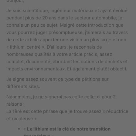
Bonjour,
Je suis scientifique, ingénieur matériaux et ayant évolué
pendant plus de 20 ans dans le secteur automobile, je
connais un peu ce sujet. Malgré cette introduction que
vous pourrez juger présomptueuse, j’aimerais au travers
de cette article apporter une vision un plus large et non
« lithium-centré ». D’ailleurs, je reconnais de
nombreuses qualités à votre article précis, assez
complet, documenté, abordant les notions de déchets et
impacts environnementaux. Et également plutôt objectif.
Je signe assez souvent ce type de pétitions sur
différents sites.
Néanmoins, je ne signerai pas cette celle-ci pour 2
raisons :
La 1ère est cette phrase que je trouve assez « réductrice
et racoleuse »
«
Le lithium est la clé de notre transition