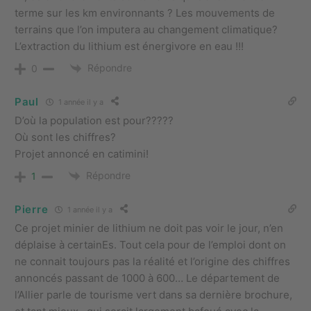
terme sur les km environnants ? Les mouvements de
terrains que l’on imputera au changement climatique?
L’extraction du lithium est énergivore en eau !!!
Répondre
0
Paul
1 année il y a
D’où la population est pour?????
Où sont les chiffres?
Projet annoncé en catimini!
Répondre
1
Pierre
1 année il y a
Ce projet minier de lithium ne doit pas voir le jour, n’en
déplaise à certainEs. Tout cela pour de l’emploi dont on
ne connait toujours pas la réalité et l’origine des chiffres
annoncés passant de 1000 à 600… Le département de
l’Allier parle de tourisme vert dans sa dernière brochure,