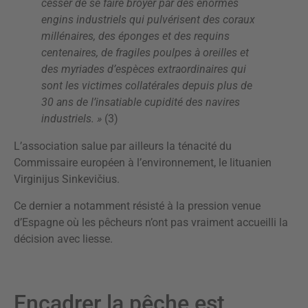
cesser de se faire broyer par des énormes
engins industriels qui pulvérisent des coraux
millénaires, des éponges et des requins
centenaires, de fragiles poulpes à oreilles et
des myriades d’espèces extraordinaires qui
sont les victimes collatérales depuis plus de
30 ans de l’insatiable cupidité des navires
industriels. »
(3)
L’association salue par ailleurs la ténacité du
Commissaire européen à l’environnement, le lituanien
Virginijus Sinkevičius.
Ce dernier a notamment résisté à la pression venue
d’Espagne où les pêcheurs n’ont pas vraiment accueilli la
décision avec liesse.
Encadrer la pêche est