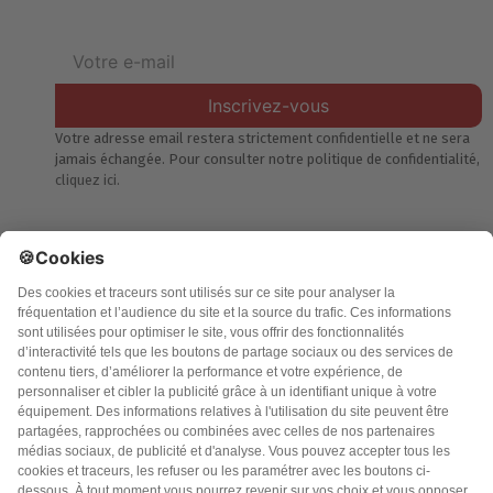
Inscrivez-vous
Votre adresse email restera strictement confidentielle et ne sera
jamais échangée. Pour consulter notre politique de confidentialité,
cliquez ici.
Accueil
Politique de confidentialité
Charte des contenus
Cookies