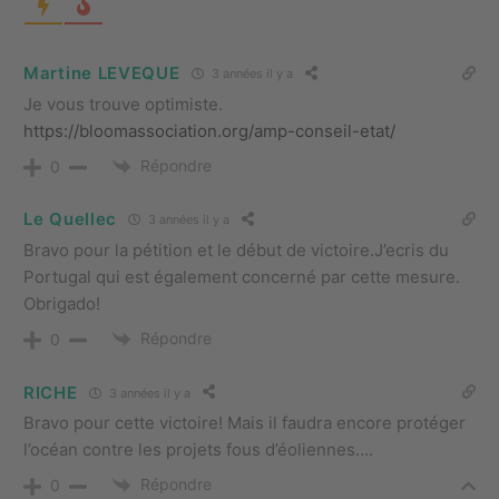
Martine LEVEQUE
3 années il y a
Je vous trouve optimiste.
https://bloomassociation.org/amp-conseil-etat/
Répondre
0
Le Quellec
3 années il y a
Bravo pour la pétition et le début de victoire.J’ecris du
Portugal qui est également concerné par cette mesure.
Obrigado!
Répondre
0
RICHE
3 années il y a
Bravo pour cette victoire! Mais il faudra encore protéger
l’océan contre les projets fous d’éoliennes….
Répondre
0