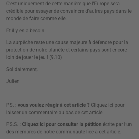
C’est uniquement de cette manière que l’Europe sera
crédible pour essayer de convaincre d’autres pays dans le
monde de faire comme elle.
Et il y en a besoin.
La surpêche reste une cause majeure à défendre pour la
protection de notre planète et certains pays sont encore
loin de jouer le jeu ! (9,10)
Solidairement,
Julien
P.S. :
vous voulez réagir à cet article ?
Cliquez ici pour
laisser un commentaire
au bas de cet article.
P.S.S. :
Cliquez ici
pour consulter la pétition
écrite par l’un
des membres de notre communauté liée à cet article.