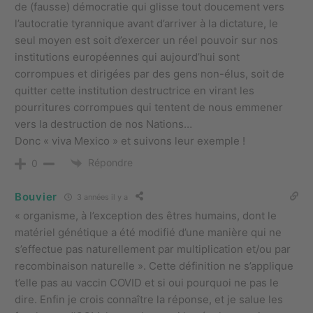
de (fausse) démocratie qui glisse tout doucement vers
l’autocratie tyrannique avant d’arriver à la dictature, le
seul moyen est soit d’exercer un réel pouvoir sur nos
institutions européennes qui aujourd’hui sont
corrompues et dirigées par des gens non-élus, soit de
quitter cette institution destructrice en virant les
pourritures corrompues qui tentent de nous emmener
vers la destruction de nos Nations…
Donc « viva Mexico » et suivons leur exemple !
Répondre
0
Bouvier
3 années il y a
« organisme, à l’exception des êtres humains, dont le
matériel génétique a été modifié d’une manière qui ne
s’effectue pas naturellement par multiplication et/ou par
recombinaison naturelle ». Cette définition ne s’applique
t’elle pas au vaccin COVID et si oui pourquoi ne pas le
dire. Enfin je crois connaître la réponse, et je salue les