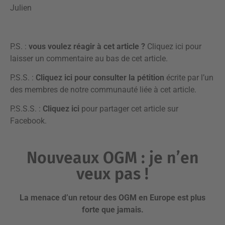
Julien
P.S. :
vous voulez réagir à cet article ?
Cliquez ici pour
laisser un commentaire
au bas de cet article.
P.S.S. :
Cliquez ici
pour consulter la pétition
écrite par l’un
des membres de notre communauté liée à cet article.
P.S.S.S. :
Cliquez ici
pour partager cet article sur
Facebook.
Nouveaux OGM : je n’en
veux pas !
La menace d’un retour des OGM en Europe est
plus
forte que jamais
.