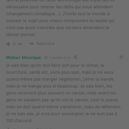
nécessaire pour relever les défis qui nous attendent
(changement climatique…). J’invite tout le monde à
creuser le sujet pour mieux comprendre la réalité qui
n’est pas aussi tranchée que certains aimeraient le
laisser penser.
Répondre
0
Weber Monique
3 années il y a
je sais bien qu’on doit faire qch pour le climat, la
nourriture, santé etc, vivre plus sain, mais je ne veux
quand même pas manger végétarien, j’aime la viande,
mais je ne mange plus si beaucoup. Je sais bien, les
gens recoivent plus souvent un cancer, mais avant les
gens ne savaient pas qu’ils ont le cancer, c’est le passé,
mais on doit quand même s’améliorer, mais de défendre,
je ne sais pas, je cros pour soussigner je ne suis pas à
100 d’accord