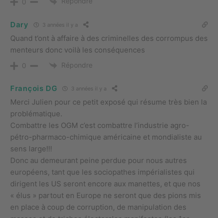
Répondre
0
Dary
3 années il y a
Quand t’ont à affaire à des criminelles des corrompus des
menteurs donc voilà les conséquences
Répondre
0
François DG
3 années il y a
Merci Julien pour ce petit exposé qui résume très bien la
problématique.
Combattre les OGM c’est combattre l’industrie agro-
pétro-pharmaco-chimique américaine et mondialiste au
sens large!!!
Donc au demeurant peine perdue pour nous autres
européens, tant que les sociopathes impérialistes qui
dirigent les US seront encore aux manettes, et que nos
« élus » partout en Europe ne seront que des pions mis
en place à coup de corruption, de manipulation des