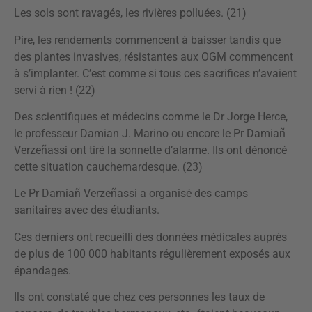
Les sols sont ravagés, les rivières polluées. (21)
Pire, les rendements commencent à baisser tandis que
des plantes invasives, résistantes aux OGM commencent
à s’implanter. C’est comme si tous ces sacrifices n’avaient
servi à rien ! (22)
Des scientifiques et médecins comme le Dr Jorge Herce,
le professeur Damian J. Marino ou encore le Pr Damiañ
Verzeñassi ont tiré la sonnette d’alarme. Ils ont dénoncé
cette situation cauchemardesque. (23)
Le Pr Damiañ Verzeñassi a organisé des camps
sanitaires avec des étudiants.
Ces derniers ont recueilli des données médicales auprès
de plus de 100 000 habitants régulièrement exposés aux
épandages.
Ils ont constaté que chez ces personnes les taux de