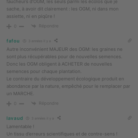
faucheurs d’OGM, les seuls parmi les écolos que je
sache, à avoir dit clairement : les OGM, ni dans mon
assiette, ni en piqûre !
Répondre
0
fafou
3 années il y a
Autre inconvénient MAJEUR des OGM: les graines ne
sont plus récupérables pour de nouvelles semences.
Donc les OGM obligent à ACHETER de nouvelles
semences pour chaque plantation.
Le contraire du développement écologique produit en
abondance par la nature, empêché pour le remplacer par
un MARCHE.
Répondre
0
lavaud
3 années il y a
Lamentable !
Un tissu d’erreurs scientifiques et de contre-sens !