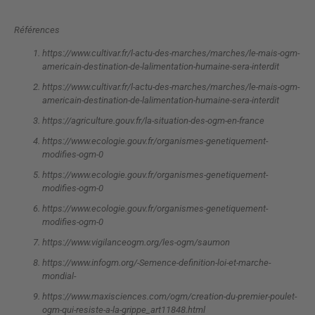
Références
https://www.cultivar.fr/l-actu-des-marches/marches/le-mais-ogm-
americain-destination-de-lalimentation-humaine-sera-interdit
https://www.cultivar.fr/l-actu-des-marches/marches/le-mais-ogm-
americain-destination-de-lalimentation-humaine-sera-interdit
https://agriculture.gouv.fr/la-situation-des-ogm-en-france
https://www.ecologie.gouv.fr/organismes-genetiquement-
modifies-ogm-0
https://www.ecologie.gouv.fr/organismes-genetiquement-
modifies-ogm-0
https://www.ecologie.gouv.fr/organismes-genetiquement-
modifies-ogm-0
https://www.vigilanceogm.org/les-ogm/saumon
https://www.infogm.org/-Semence-definition-loi-et-marche-
mondial-
https://www.maxisciences.com/ogm/creation-du-premier-poulet-
ogm-qui-resiste-a-la-grippe_art11848.html