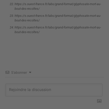
https://s.ouest-france.fr/labs/grand-format/glyphosate-mort-au-
bout-des-recoltes/
https://s.ouest-france.fr/labs/grand-format/glyphosate-mort-au-
bout-des-recoltes/
https://s.ouest-france.fr/labs/grand-format/glyphosate-mort-au-
bout-des-recoltes/
S’abonner