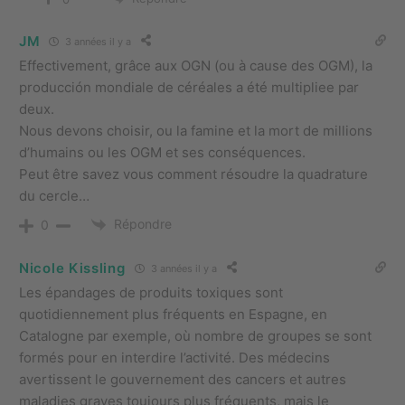
JM
3 années il y a
Effectivement, grâce aux OGN (ou à cause des OGM), la
producción mondiale de céréales a été multipliee par
deux.
Nous devons choisir, ou la famine et la mort de millions
d’humains ou les OGM et ses conséquences.
Peut être savez vous comment résoudre la quadrature
du cercle…
Répondre
0
Nicole Kissling
3 années il y a
Les épandages de produits toxiques sont
quotidiennement plus fréquents en Espagne, en
Catalogne par exemple, où nombre de groupes se sont
formés pour en interdire l’activité. Des médecins
avertissent le gouvernement des cancers et autres
maladies graves toujours plus fréquents, mais le