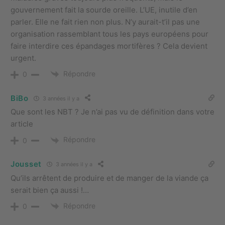
gouvernement fait la sourde oreille. L’UE, inutile d’en
parler. Elle ne fait rien non plus. N’y aurait-t’il pas une
organisation rassemblant tous les pays européens pour
faire interdire ces épandages mortifères ? Cela devient
urgent.
Répondre
0
BiBo
3 années il y a
Que sont les NBT ? Je n’ai pas vu de définition dans votre
article
Répondre
0
Jousset
3 années il y a
Qu’ils arrêtent de produire et de manger de la viande ça
serait bien ça aussi !…
Répondre
0