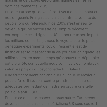
masses et de triches électorales manifestes (les 1er
dominos tombent aux US…).
Et cette Europe qui devait être si vertueuse au point que
nos dirigeants Français sont allés contre la volonté du
peuple lors du référendum de 2005, n’est en réalité
devenue qu’une succursale de l’empire décadent
corrompu de ces dirigeants US, et pour eux peu importe
les millions de morts (et nous le voyons pour le poison
génétique expérimental covid), l’essentiel est de
financiariser tout aspect de la vie pour enrichir quelques
milliardaires, en même temps qu’appauvrir et dépeupler
cette planète sur laquelle nous sommes trop nombreux
selon les propos du psychopathe Bill Gates !
Il ne faut cependant pas abdiquer puisque le Mexique
peut le faire, il faut par contre prendre les mesures
adéquates permettant de mettre en œuvre une telle
politique anti-OGM…
Et pour ce qui nous concerne nous autres Européens
devenus les laquais de l’impérialisme US sous couvert