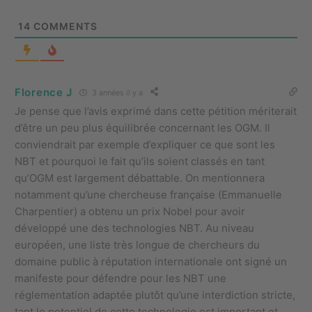
14
COMMENTS
Florence J
3 années il y a
Je pense que l’avis exprimé dans cette pétition mériterait
d’être un peu plus équilibrée concernant les OGM. Il
conviendrait par exemple d’expliquer ce que sont les
NBT et pourquoi le fait qu’ils soient classés en tant
qu’OGM est largement débattable. On mentionnera
notamment qu’une chercheuse française (Emmanuelle
Charpentier) a obtenu un prix Nobel pour avoir
développé une des technologies NBT. Au niveau
européen, une liste très longue de chercheurs du
domaine public à réputation internationale ont signé un
manifeste pour défendre pour les NBT une
réglementation adaptée plutôt qu’une interdiction stricte,
tant le potentiel de cette technologie est important et