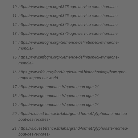
https://www.infogm.org/6375-ogm-service-sante-humaine
https://www.infogm.org/6375-ogm-service-sante-humaine
https://www.infogm.org/6375-ogm-service-sante-humaine
https://www.infogm.org/6375-ogm-service-sante-humaine
https://www.infogm.org/-Semence-definition-loi-et-marche-
mondial-
https://www.infogm.org/-Semence-definition-loi-et-marche-
mondial-
https://www.fda.gov/food/agricultural-biotechnology/how-gmo-
crops-impact-our-world
https://www.greenpeace.fr/quest-quun-ogm-2/
https://www.greenpeace.fr/quest-quun-ogm-2/
https://www.greenpeace.fr/quest-quun-ogm-2/
https://s.ouest-france.fr/labs/grand-format/glyphosate-mort-au-
bout-des-recoltes/
https://s.ouest-france.fr/labs/grand-format/glyphosate-mort-au-
bout-des-recoltes/