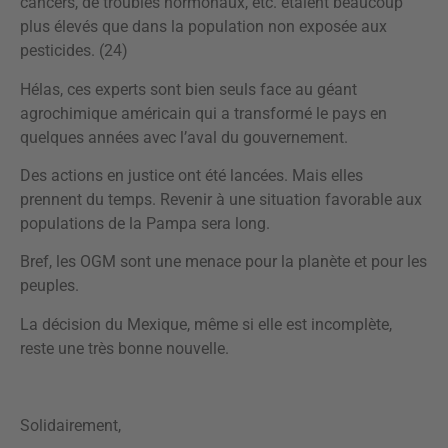
cancers, de troubles hormonaux, etc. étaient beaucoup
plus élevés que dans la population non exposée aux
pesticides. (24)
Hélas, ces experts sont bien seuls face au géant
agrochimique américain qui a transformé le pays en
quelques années avec l’aval du gouvernement.
Des actions en justice ont été lancées. Mais elles
prennent du temps. Revenir à une situation favorable aux
populations de la Pampa sera long.
Bref, les OGM sont une menace pour la planète et pour les
peuples.
La décision du Mexique, même si elle est incomplète,
reste une très bonne nouvelle.
Solidairement,