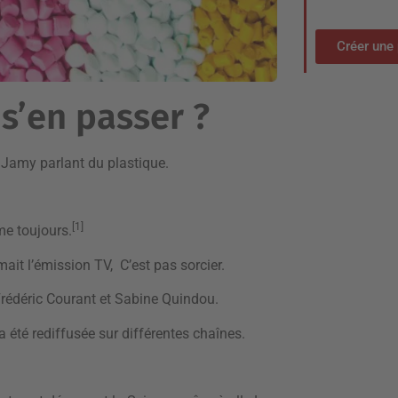
Créer une 
 s’en passer ?
e Jamy parlant du plastique.
[1]
me toujours.
ait l’émission TV, C’est pas sorcier.
Frédéric Courant et Sabine Quindou.
a été rediffusée sur différentes chaînes.