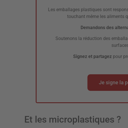
Les emballages plastiques sont respons
touchant même les aliments
Demandons des alterna
Soutenons la réduction des emballag
surfaces
Signez et partagez
pour pro
Je signe la p
Et les microplastiques ?