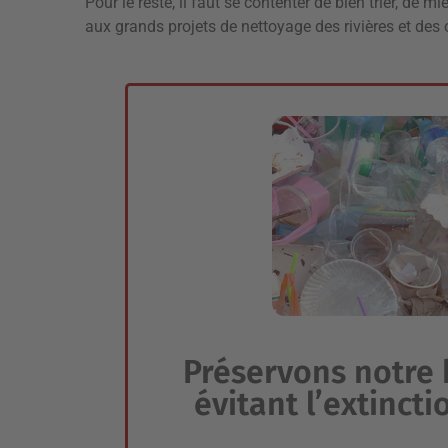
Pour le reste, il faut se contenter de bien trier, de m
aux grands projets de nettoyage des rivières et d
Préservons notre 
évitant l’extincti