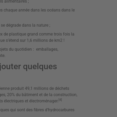
s alimentaires ;
ées chaque année dans les océans dans le
 se dégrade dans la nature ;
tex de plastique grand comme trois fois la
ue s’étend sur 1,6 millions de km2 !
bjets du quotidien : emballages,
te.
 ajouter quelques
enne produit 49,1 millions de déchets
es, 20% du bâtiment et de la construction,
[4]
 électriques et électroménager.
ques qui sont des fibres d’hydrocarbures