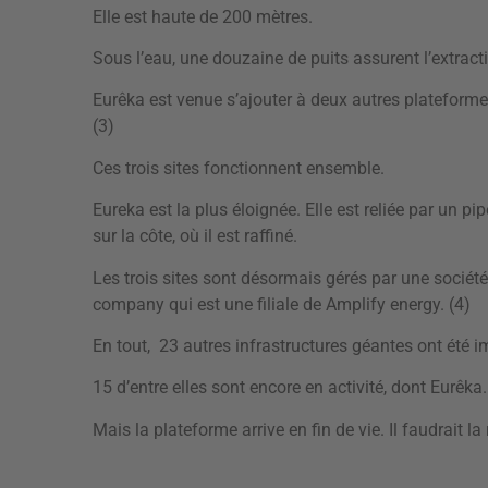
Elle est haute de 200 mètres.
Sous l’eau, une douzaine de puits assurent l’extract
Eurêka est venue s’ajouter à deux autres plateformes 
(3)
Ces trois sites fonctionnent ensemble.
Eureka est la plus éloignée. Elle est reliée par un pip
sur la côte, où il est raffiné.
Les trois sites sont désormais gérés par une société 
company qui est une filiale de Amplify energy. (4)
En tout, 23 autres infrastructures géantes ont été i
15 d’entre elles sont encore en activité, dont Eurêka
Mais la plateforme arrive en fin de vie. Il faudrait la 