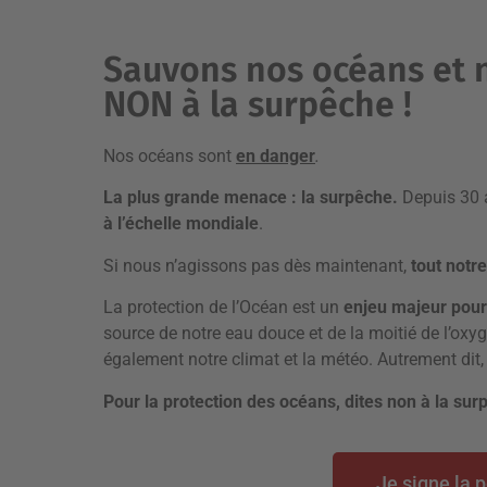
Sauvons nos océans et 
NON à la surpêche !
Nos océans sont
en danger
.
La plus grande menace : la surpêche.
Depuis 30 
à l’échelle mondiale
.
Si nous n’agissons pas dès maintenant,
tout notr
La protection de l’Océan est un
enjeu majeur
pour
source de notre eau douce et de la moitié de l’oxyg
également notre climat et la météo. Autrement dit, 
Pour la protection des océans, dites non à la sur
Je signe la p