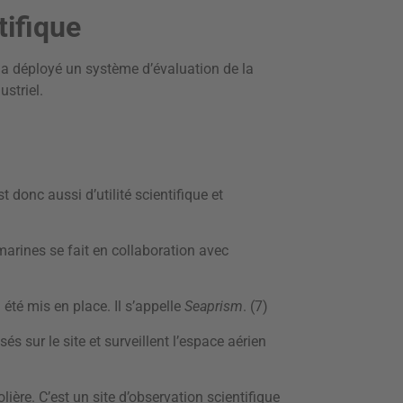
ntifique
 a déployé un système d’évaluation de la
ustriel.
.
t donc aussi d’utilité scientifique et
marines se fait en collaboration avec
té mis en place. Il s’appelle
Seaprism
. (7)
s sur le site et surveillent l’espace aérien
ière. C’est un site d’observation scientifique