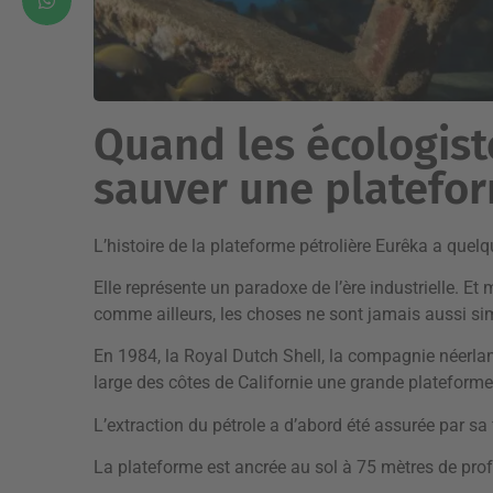
Quand les écologist
sauver une platefo
L’histoire de la plateforme pétrolière Eurêka a quel
Elle représente un paradoxe de l’ère industrielle. E
comme ailleurs, les choses ne sont jamais aussi simp
En 1984, la Royal Dutch Shell, la compagnie néerland
large des côtes de Californie une grande plateforme 
L’extraction du pétrole a d’abord été assurée par sa f
La plateforme est ancrée au sol à 75 mètres de pro