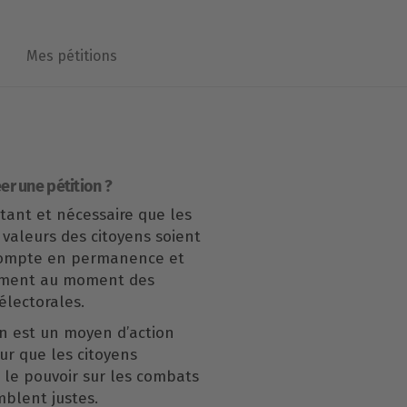
Mes pétitions
er une pétition ?
rtant et nécessaire que les
 valeurs des citoyens soient
compte en permanence et
ement au moment des
lectorales.
n est un moyen d’action
our que les citoyens
le pouvoir sur les combats
mblent justes.