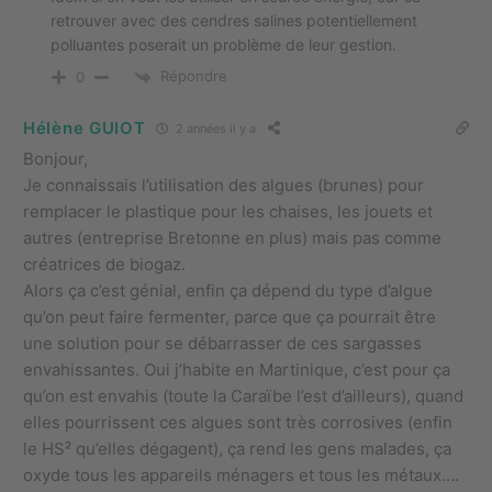
retrouver avec des cendres salines potentiellement
polluantes poserait un problème de leur gestion.
Répondre
0
Hélène GUIOT
2 années il y a
Bonjour,
Je connaissais l’utilisation des algues (brunes) pour
remplacer le plastique pour les chaises, les jouets et
autres (entreprise Bretonne en plus) mais pas comme
créatrices de biogaz.
Alors ça c’est génial, enfin ça dépend du type d’algue
qu’on peut faire fermenter, parce que ça pourrait être
une solution pour se débarrasser de ces sargasses
envahissantes. Oui j’habite en Martinique, c’est pour ça
qu’on est envahis (toute la Caraïbe l’est d’ailleurs), quand
elles pourrissent ces algues sont très corrosives (enfin
le HS² qu’elles dégagent), ça rend les gens malades, ça
oxyde tous les appareils ménagers et tous les métaux….