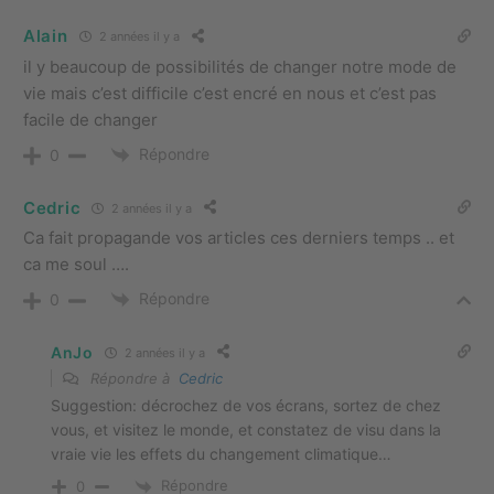
Alain
2 années il y a
il y beaucoup de possibilités de changer notre mode de
vie mais c’est difficile c’est encré en nous et c’est pas
facile de changer
Répondre
0
Cedric
2 années il y a
Ca fait propagande vos articles ces derniers temps .. et
ca me soul ….
Répondre
0
AnJo
2 années il y a
Répondre à
Cedric
Suggestion: décrochez de vos écrans, sortez de chez
vous, et visitez le monde, et constatez de visu dans la
vraie vie les effets du changement climatique…
Répondre
0