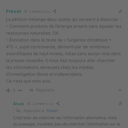
Prévot
2 années il y a
La pétition mélange deux sujets qui seraient à dissocier :
– Comment produire de l’énergie propre sans épuiser les
ressources naturelles. OK.
– Évocation dans le texte de « l’urgence climatique +
4″C », sujet controversé, démenti par de nombreux
scientifiques de haut niveau, hélas sans aucun relai dans
la presse muselée. Il nous faut toujours aller chercher
les informations sérieuses chez les médias
d’investigation libres et indépendants.
Ce n’est que mon avis.
Répondre
0
AnJo
2 années il y a
Répondre à
Prévot
C’est bien de chercher de l’information alternative, mais
au passage, n’oubliez pas de chercher l’information sur le