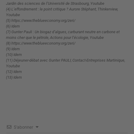
Jardin des sciences de l’Université de Strasbourg, Youtube
(4) L’effondrement : le point critique ? Aurore Stéphant, Thinkerview,
Youtube
(5) https://www.theblueeconomy.org/zeri/
(6) Idem
(7) Gunter Pauli : Un biogaz d’algues, carburant neutre en carbone et
moins cher que le pétrole, Actions pour l’écologie, Youtube
(8) https://www.theblueeconomy.org/zeri/
(9) Idem
(10) Idem
(11) Déjeuner-débat avec Gunter PAULI, Contact-Entreprises Martinique,
Youtube
(12) Idem
(13) Idem
S’abonner