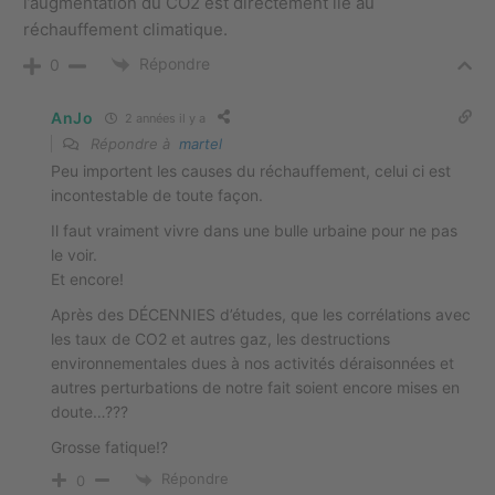
l’augmentation du CO2 est directement lié au
réchauffement climatique.
Répondre
0
AnJo
2 années il y a
Répondre à
martel
Peu importent les causes du réchauffement, celui ci est
incontestable de toute façon.
Il faut vraiment vivre dans une bulle urbaine pour ne pas
le voir.
Et encore!
Après des DÉCENNIES d’études, que les corrélations avec
les taux de CO2 et autres gaz, les destructions
environnementales dues à nos activités déraisonnées et
autres perturbations de notre fait soient encore mises en
doute…???
Grosse fatique!?
Répondre
0