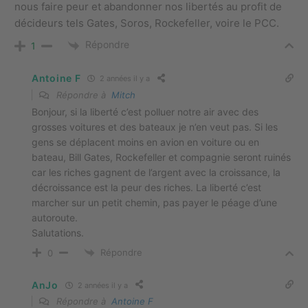
nous faire peur et abandonner nos libertés au profit de
décideurs tels Gates, Soros, Rockefeller, voire le PCC.
Répondre
1
Antoine F
2 années il y a
Répondre à
Mitch
Bonjour, si la liberté c’est polluer notre air avec des
grosses voitures et des bateaux je n’en veut pas. Si les
gens se déplacent moins en avion en voiture ou en
bateau, Bill Gates, Rockefeller et compagnie seront ruinés
car les riches gagnent de l’argent avec la croissance, la
décroissance est la peur des riches. La liberté c’est
marcher sur un petit chemin, pas payer le péage d’une
autoroute.
Salutations.
Répondre
0
AnJo
2 années il y a
Répondre à
Antoine F