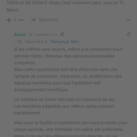
1000t et 30 000m3 d’eau c’est vraiment peu, source ?).
Merci
Répondre
0
AnJo
2 années il y a
Répondre à
Théophyle Mini
Si les chiffres sont exacts, même si le rendement peut
sembler faible, l’étendue des espaces exploitables
compense.
Mais cette exploitation doit être effectuée dans une
optique de protection, réparation, ou amélioration des
espaces maritimes pour que l’opération soit
écologiquement bénéfique.
Le méthane se forme très bien en présence de sel.
Les bactéries adaptées aux milieux salins existent
parfaitement.
Mais pour la facilité d’exploitation des sous produits pour
usage agricole, une méthode non saline est préférable.
Idem si on veut les utiliser en source énergie, car se