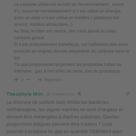
Le carbone utilisé est extrait de l’environnement , avant
d’y retourner immédiatement si il est utilisé en énergie,
avec un délai si il est utilisé en matière ( plastique bio
sourcé, matière alimentaire…).
Au final, le bilan est neutre, rien n’est ajouté au bilan
carbone global.
Et il est probablement bénefique, car l’utilisation des sous
produits en engrais devrait séquestrer du carbone dans le
sol.
Ce quicompenserait largement les probables fuites de
méthane , gaz à fort effet de serre, lors du processus.
Répondre
0
Théophyle Mini
2 années il y a
Le chlorure de sodium (sel) inhibe les bactéries
méthanogène, les algues marines en sont chargées et
doivent être mélangées à d’autres substrats. Quelles
proportions d’algues peuvent être traitées ? Cela
pourrait il produire du gaz en quantité ?(585Nm3 pour