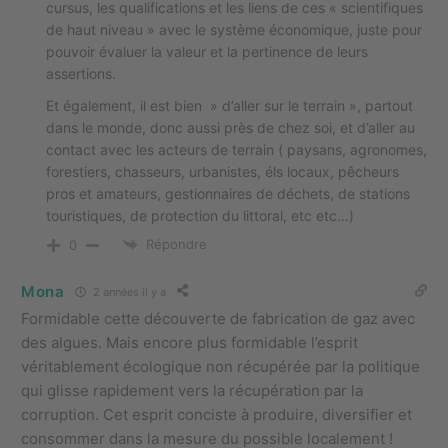
cursus, les qualifications et les liens de ces « scientifiques
de haut niveau » avec le système économique, juste pour
pouvoir évaluer la valeur et la pertinence de leurs
assertions.
Et également, il est bien » d’aller sur le terrain », partout
dans le monde, donc aussi près de chez soi, et d’aller au
contact avec les acteurs de terrain ( paysans, agronomes,
forestiers, chasseurs, urbanistes, éls locaux, pêcheurs
pros et amateurs, gestionnaires de déchets, de stations
touristiques, de protection du littoral, etc etc…)
Répondre
0
Mona
2 années il y a
Formidable cette découverte de fabrication de gaz avec
des algues. Mais encore plus formidable l’esprit
véritablement écologique non récupérée par la politique
qui glisse rapidement vers la récupération par la
corruption. Cet esprit conciste à produire, diversifier et
consommer dans la mesure du possible localement !