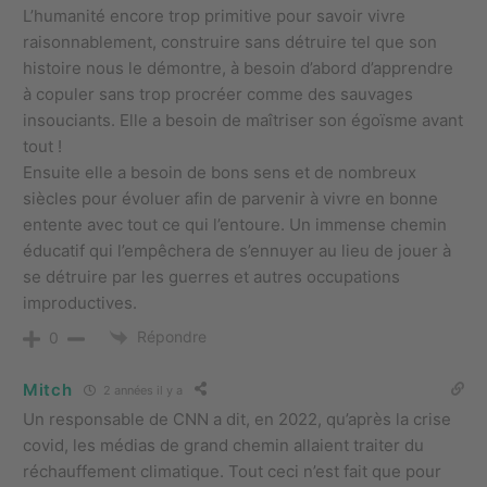
L’humanité encore trop primitive pour savoir vivre
raisonnablement, construire sans détruire tel que son
histoire nous le démontre, à besoin d’abord d’apprendre
à copuler sans trop procréer comme des sauvages
insouciants. Elle a besoin de maîtriser son égoïsme avant
tout !
Ensuite elle a besoin de bons sens et de nombreux
siècles pour évoluer afin de parvenir à vivre en bonne
entente avec tout ce qui l’entoure. Un immense chemin
éducatif qui l’empêchera de s’ennuyer au lieu de jouer à
se détruire par les guerres et autres occupations
improductives.
Répondre
0
Mitch
2 années il y a
Un responsable de CNN a dit, en 2022, qu’après la crise
covid, les médias de grand chemin allaient traiter du
réchauffement climatique. Tout ceci n’est fait que pour