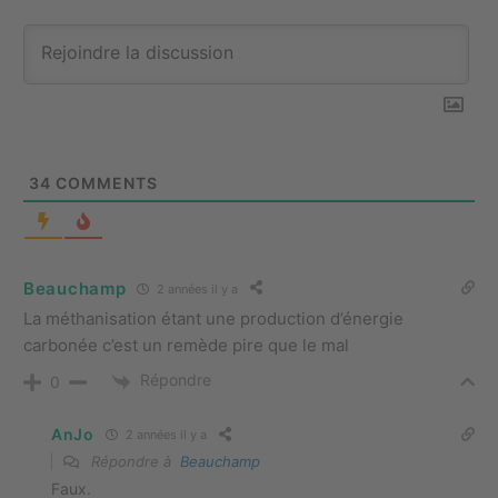
34
COMMENTS
Beauchamp
2 années il y a
La méthanisation étant une production d’énergie
carbonée c’est un remède pire que le mal
Répondre
0
AnJo
2 années il y a
Répondre à
Beauchamp
Faux.