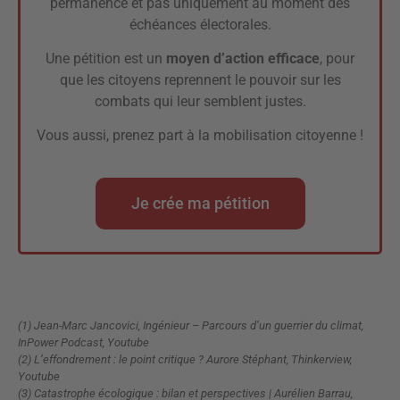
permanence et pas uniquement au moment des
échéances électorales.
Une pétition est un
moyen d’action efficace
, pour
que les citoyens reprennent le pouvoir sur les
combats qui leur semblent justes.
Vous aussi, prenez part à la mobilisation citoyenne !
Je crée ma pétition
(1) Jean-Marc Jancovici, Ingénieur – Parcours d’un guerrier du climat,
InPower Podcast, Youtube
(2) L’effondrement : le point critique ? Aurore Stéphant, Thinkerview,
Youtube
(3) Catastrophe écologique : bilan et perspectives | Aurélien Barrau,