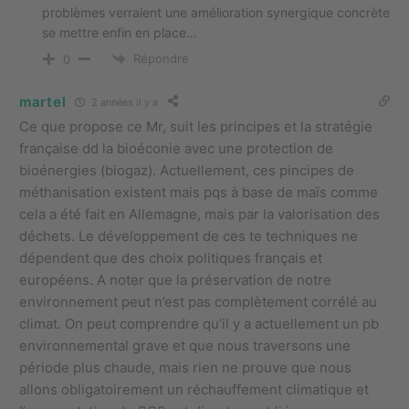
problèmes verraient une amélioration synergique concrète
se mettre enfin en place…
Répondre
0
martel
2 années il y a
Ce que propose ce Mr, suit les principes et la stratégie
française dd la bioéconie avec une protection de
bioénergies (biogaz). Actuellement, ces pincipes de
méthanisation existent mais pqs à base de maïs comme
cela a été fait en Allemagne, mais par la valorisation des
déchets. Le développement de ces te techniques ne
dépendent que des choix politiques français et
européens. A noter que la préservation de notre
environnement peut n’est pas complètement corrélé au
climat. On peut comprendre qu’il y a actuellement un pb
environnemental grave et que nous traversons une
période plus chaude, mais rien ne prouve que nous
allons obligatoirement un réchauffement climatique et