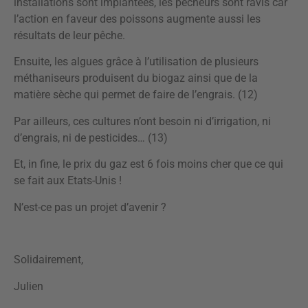
installations sont implantées, les pêcheurs sont ravis car
l’action en faveur des poissons augmente aussi les
résultats de leur pêche.
Ensuite, les algues grâce à l’utilisation de plusieurs
méthaniseurs produisent du biogaz ainsi que de la
matière sèche qui permet de faire de l’engrais. (12)
Par ailleurs, ces cultures n’ont besoin ni d’irrigation, ni
d’engrais, ni de pesticides… (13)
Et, in fine, le prix du gaz est 6 fois moins cher que ce qui
se fait aux Etats-Unis !
N’est-ce pas un projet d’avenir ?
Solidairement,
Julien