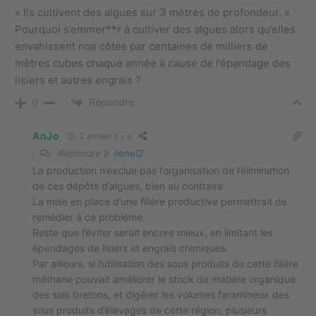
« Ils cultivent des algues sur 3 mètres de profondeur. »
Pourquoi s’emmer**r à cultiver des algues alors qu’elles
envahissent nos côtes par centaines de milliers de
mètres cubes chaque année à cause de l’épandage des
lisiers et autres engrais ?
Répondre
0
AnJo
2 années il y a
Répondre à
lionel2
La production n’exclue pas l’organisation de l’élimination
de ces dépôts d’algues, bien au contraire.
La mise en place d’une filière productive permettrait de
remédier à ce problème.
Reste que l’éviter serait encore mieux, en limitant les
épendages de lisiers et engrais chimiques.
Par ailleurs, si l’utilisation des sous produits de cette filière
méthane pouvait améliorer le stock de matière organique
des sols bretons, et digérer les volumes faramineux des
sous produits d’élevages de cette région, plusieurs