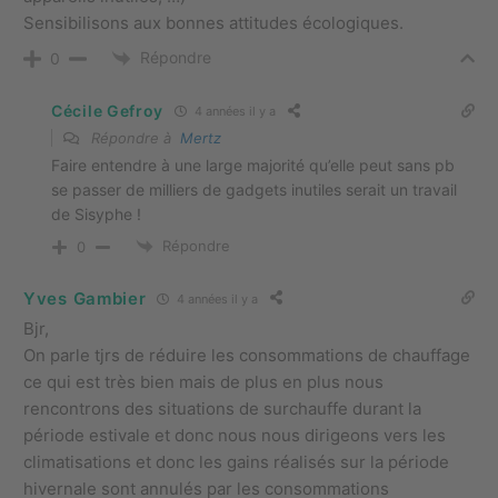
Sensibilisons aux bonnes attitudes écologiques.
Répondre
0
Cécile Gefroy
4 années il y a
Répondre à
Mertz
Faire entendre à une large majorité qu’elle peut sans pb
se passer de milliers de gadgets inutiles serait un travail
de Sisyphe !
Répondre
0
Yves Gambier
4 années il y a
Bjr,
On parle tjrs de réduire les consommations de chauffage
ce qui est très bien mais de plus en plus nous
rencontrons des situations de surchauffe durant la
période estivale et donc nous nous dirigeons vers les
climatisations et donc les gains réalisés sur la période
hivernale sont annulés par les consommations