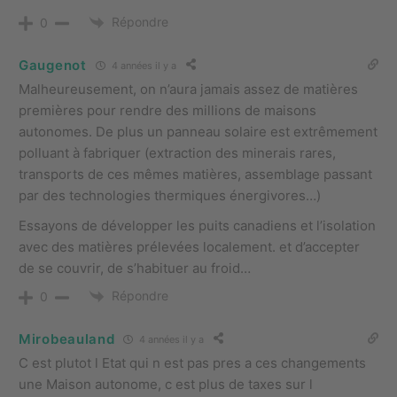
Répondre
0
Gaugenot
4 années il y a
Malheureusement, on n’aura jamais assez de matières
premières pour rendre des millions de maisons
autonomes. De plus un panneau solaire est extrêmement
polluant à fabriquer (extraction des minerais rares,
transports de ces mêmes matières, assemblage passant
par des technologies thermiques énergivores…)
Essayons de développer les puits canadiens et l’isolation
avec des matières prélevées localement. et d’accepter
de se couvrir, de s’habituer au froid…
Répondre
0
Mirobeauland
4 années il y a
C est plutot l Etat qui n est pas pres a ces changements
une Maison autonome, c est plus de taxes sur l