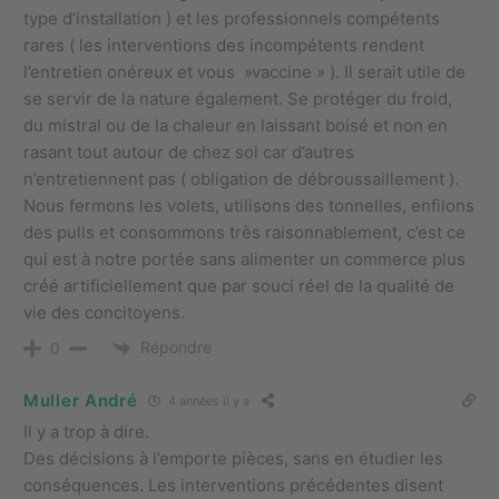
type d’installation ) et les professionnels compétents
rares ( les interventions des incompétents rendent
l’entretien onéreux et vous »vaccine » ). Il serait utile de
se servir de la nature également. Se protéger du froid,
du mistral ou de la chaleur en laissant boisé et non en
rasant tout autour de chez soi car d’autres
n’entretiennent pas ( obligation de débroussaillement ).
Nous fermons les volets, utilisons des tonnelles, enfilons
des pulls et consommons très raisonnablement, c’est ce
qui est à notre portée sans alimenter un commerce plus
créé artificiellement que par souci réel de la qualité de
vie des concitoyens.
Répondre
0
Muller André
4 années il y a
Il y a trop à dire.
Des décisions à l’emporte pièces, sans en étudier les
conséquences. Les interventions précédentes disent