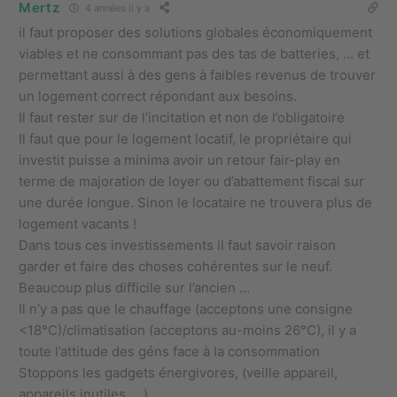
Mertz
4 années il y a
il faut proposer des solutions globales économiquement
viables et ne consommant pas des tas de batteries, … et
permettant aussi à des gens à faibles revenus de trouver
un logement correct répondant aux besoins.
Il faut rester sur de l’incitation et non de l’obligatoire
Il faut que pour le logement locatif, le propriétaire qui
investit puisse a minima avoir un retour fair-play en
terme de majoration de loyer ou d’abattement fiscal sur
une durée longue. Sinon le locataire ne trouvera plus de
logement vacants !
Dans tous ces investissements il faut savoir raison
garder et faire des choses cohérentes sur le neuf.
Beaucoup plus difficile sur l’ancien …
Il n’y a pas que le chauffage (acceptons une consigne
<18°C)/climatisation (acceptons au-moins 26°C), il y a
toute l’attitude des géns face à la consommation
Stoppons les gadgets énergivores, (veille appareil,
appareils inutiles, …)