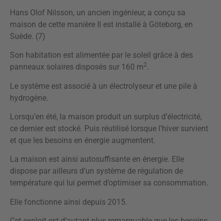
Hans Olof Nilsson, un ancien ingénieur, a conçu sa
maison de cette manière Il est installé à Göteborg, en
Suède. (7)
Son habitation est alimentée par le soleil grâce à des
2
panneaux solaires disposés sur 160 m
.
Le système est associé à un électrolyseur et une pile à
hydrogène.
Lorsqu’en été, la maison produit un surplus d’électricité,
ce dernier est stocké. Puis réutilisé lorsque l’hiver survient
et que les besoins en énergie augmentent.
La maison est ainsi autosuffisante en énergie. Elle
dispose par ailleurs d’un système de régulation de
température qui lui permet d’optimiser sa consommation.
Elle fonctionne ainsi depuis 2015.
Cet exploit est d’autant plus remarquable que les besoins