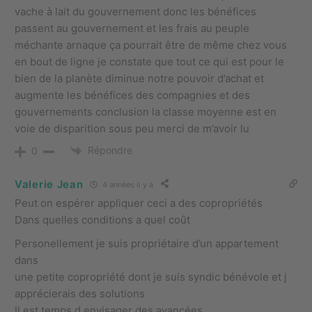
vache à lait du gouvernement donc les bénéfices
passent au gouvernement et les frais au peuple
méchante arnaque ça pourrait être de même chez vous
en bout de ligne je constate que tout ce qui est pour le
bien de la planète diminue notre pouvoir d’achat et
augmente les bénéfices des compagnies et des
gouvernements conclusion la classe moyenne est en
voie de disparition sous peu merci de m’avoir lu
Répondre
0
Valerie Jean
4 années il y a
Peut on espérer appliquer ceci a des copropriétés
Dans quelles conditions a quel coût
Personellement je suis propriétaire d’un appartement
dans
une petite copropriété dont je suis syndic bénévole et j
apprécierais des solutions
Il est temps d envisager des avancées