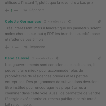
utilisée à l’instant T, plutôt que la revendre à bas prix
Répondre
1
Colette Germaneau
4 années il y a
Très intéressant, mais il faudrait que les panneaux soient
moins chers et surtout q EDF les branches aussitôt posé
et n’attende pas 6 mois,
Répondre
0
Benoit Bossé
4 années il y a
Nos gouvernements sont conscients de la situation, il
peuvent faire mieux pour accommoder plus de
propriétaires de résidences privées et les petites
entreprises. Des programmes de subventions devraient
être institué pour encourager les propriétaires à
cheminer dans cette voie. Aussi, de permettre de vendre
l’énergie excédentaire au réseau publique serait tout à
fait raisonnable.