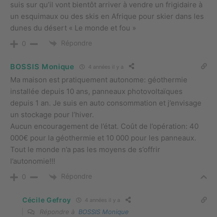
suis sur qu’il vont bientôt arriver à vendre un frigidaire à
un esquimaux ou des skis en Afrique pour skier dans les
dunes du désert « Le monde et fou »
Répondre
0
BOSSIS Monique
4 années il y a
Ma maison est pratiquement autonome: géothermie
installée depuis 10 ans, panneaux photovoltaïques
depuis 1 an. Je suis en auto consommation et j’envisage
un stockage pour l’hiver.
Aucun encouragement de l’état. Coût de l’opération: 40
000€ pour la géothermie et 10 000 pour les panneaux.
Tout le monde n’a pas les moyens de s’offrir
l’autonomie!!!
Répondre
0
Cécile Gefroy
4 années il y a
Répondre à
BOSSIS Monique