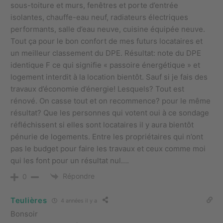
sous-toiture et murs, fenêtres et porte d’entrée
isolantes, chauffe-eau neuf, radiateurs électriques
performants, salle d’eau neuve, cuisine équipée neuve.
Tout ça pour le bon confort de mes futurs locataires et
un meilleur classement du DPE. Résultat: note du DPE
identique F ce qui signifie « passoire énergétique » et
logement interdit à la location bientôt. Sauf si je fais des
travaux d’économie d’énergie! Lesquels? Tout est
rénové. On casse tout et on recommence? pour le même
résultat? Que les personnes qui votent oui à ce sondage
réfléchissent si elles sont locataires il y aura bientôt
pénurie de logements. Entre les propriétaires qui n’ont
pas le budget pour faire les travaux et ceux comme moi
qui les font pour un résultat nul….
Répondre
0
Teulières
4 années il y a
Bonsoir