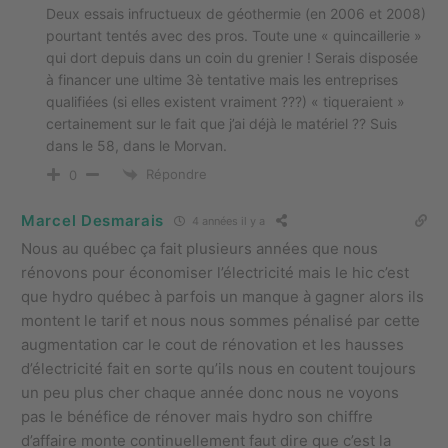
Deux essais infructueux de géothermie (en 2006 et 2008)
pourtant tentés avec des pros. Toute une « quincaillerie »
qui dort depuis dans un coin du grenier ! Serais disposée
à financer une ultime 3è tentative mais les entreprises
qualifiées (si elles existent vraiment ???) « tiqueraient »
certainement sur le fait que j’ai déjà le matériel ?? Suis
dans le 58, dans le Morvan.
Répondre
0
Marcel Desmarais
4 années il y a
Nous au québec ça fait plusieurs années que nous
rénovons pour économiser l’électricité mais le hic c’est
que hydro québec à parfois un manque à gagner alors ils
montent le tarif et nous nous sommes pénalisé par cette
augmentation car le cout de rénovation et les hausses
d’électricité fait en sorte qu’ils nous en coutent toujours
un peu plus cher chaque année donc nous ne voyons
pas le bénéfice de rénover mais hydro son chiffre
d’affaire monte continuellement faut dire que c’est la