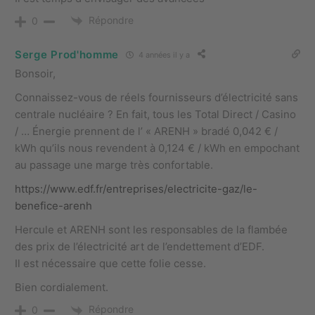
Répondre
0
Serge Prod'homme
4 années il y a
Bonsoir,
Connaissez-vous de réels fournisseurs d’électricité sans
centrale nucléaire ? En fait, tous les Total Direct / Casino
/ … Énergie prennent de l’ « ARENH » bradé 0,042 € /
kWh qu’ils nous revendent à 0,124 € / kWh en empochant
au passage une marge très confortable.
https://www.edf.fr/entreprises/electricite-gaz/le-
benefice-arenh
Hercule et ARENH sont les responsables de la flambée
des prix de l’électricité art de l’endettement d’EDF.
Il est nécessaire que cette folie cesse.
Bien cordialement.
Répondre
0