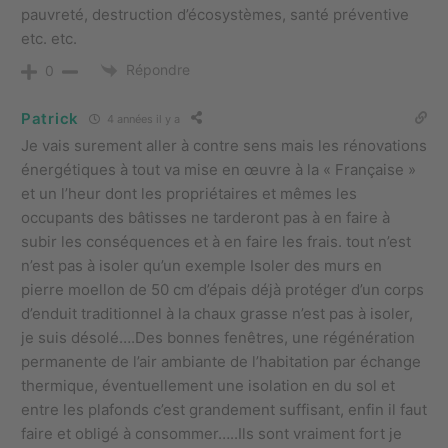
pauvreté, destruction d’écosystèmes, santé préventive
etc. etc.
Répondre
0
Patrick
4 années il y a
Je vais surement aller à contre sens mais les rénovations
énergétiques à tout va mise en œuvre à la « Française »
et un l’heur dont les propriétaires et mêmes les
occupants des bâtisses ne tarderont pas à en faire à
subir les conséquences et à en faire les frais. tout n’est
n’est pas à isoler qu’un exemple Isoler des murs en
pierre moellon de 50 cm d’épais déjà protéger d’un corps
d’enduit traditionnel à la chaux grasse n’est pas à isoler,
je suis désolé….Des bonnes fenêtres, une régénération
permanente de l’air ambiante de l’habitation par échange
thermique, éventuellement une isolation en du sol et
entre les plafonds c’est grandement suffisant, enfin il faut
faire et obligé à consommer…..Ils sont vraiment fort je