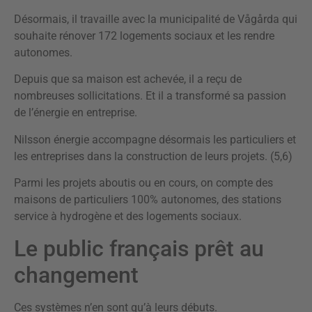
Désormais, il travaille avec la municipalité de Vågårda qui
souhaite rénover 172 logements sociaux et les rendre
autonomes.
Depuis que sa maison est achevée, il a reçu de
nombreuses sollicitations. Et il a transformé sa passion
de l’énergie en entreprise.
Nilsson énergie accompagne désormais les particuliers et
les entreprises dans la construction de leurs projets. (5,6)
Parmi les projets aboutis ou en cours, on compte des
maisons de particuliers 100% autonomes, des stations
service à hydrogène et des logements sociaux.
Le public français prêt au
changement
Ces systèmes n’en sont qu’à leurs débuts.