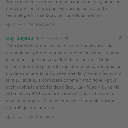
Si ce monsieur a réussi tout cela dans son coin, pourquoi
nous pourrions nous pas avpir accès aussi a cette
technologie ? Et se fabriquer cela Nous même ?
Répondre
0
Guy Bugeau
4 années il y a
Vous êtes bien gentils avec votre enthousiasme… de
circonstance pour la rénovation de ces maisons – comme
la mienne – que vous qualifiez de passoires… Un très
grand nombre de propriétaires, dont je suis, n’ont pas les
moyens de faire face à un éventail de chantiers à ouvrir à
la fois… et je suis considéré comme « trop riche » pour
avoir droit à la majorité des aides… La « faute » à une vie
riche, mais difficile qui m’a amené à l’âge de la retraite
sans économies… Si vous connaissez un philanthrope
argenté, je suis preneur…
Répondre
0