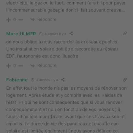
electricité, le gaz ou le fuel…comment fera t il pour payer
l incommensurable gabegie don’t il fait souvent preuve…
Répondre
0
Marc ULMER
4 années il y a
on nous oblige à nous raccorder aux réseaux publics.
Une installation solaire doit être raccordée au réseau
EDF, l’autonomie est donc illusoire.
Répondre
0
Fabienne
4 années il y a
En effet tout le monde n’a pas les moyens de rénover son
logement. Après étude et y compris avec les »aides de
l’état » ( qui ne sont conséquentes que si vous rénover
conséquemment et non en fonction de vos moyens ) il
faudrait au minimum 15 ans avant que ces travaux soient
amortis. La durée de vie des panneaux et chauffe eau
solaire est limitée également ( nous avons déjà eu ce