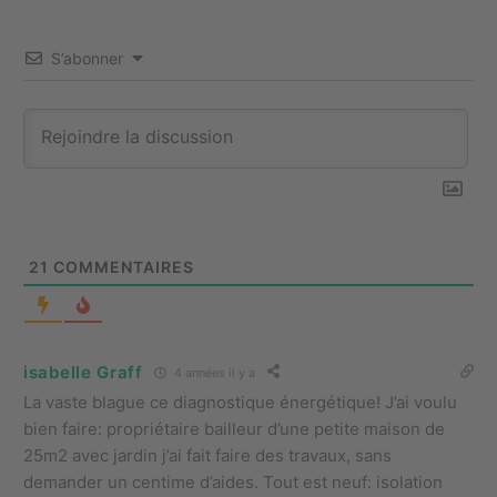
S’abonner
21
COMMENTAIRES
isabelle Graff
4 années il y a
La vaste blague ce diagnostique énergétique! J’ai voulu
bien faire: propriétaire bailleur d’une petite maison de
25m2 avec jardin j’ai fait faire des travaux, sans
demander un centime d’aides. Tout est neuf: isolation