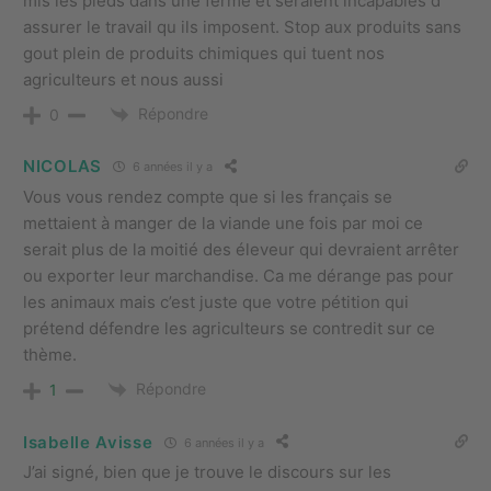
mis les pieds dans une ferme et seraient incapables d
assurer le travail qu ils imposent. Stop aux produits sans
gout plein de produits chimiques qui tuent nos
agriculteurs et nous aussi
Répondre
0
NICOLAS
6 années il y a
Vous vous rendez compte que si les français se
mettaient à manger de la viande une fois par moi ce
serait plus de la moitié des éleveur qui devraient arrêter
ou exporter leur marchandise. Ca me dérange pas pour
les animaux mais c’est juste que votre pétition qui
prétend défendre les agriculteurs se contredit sur ce
thème.
Répondre
1
Isabelle Avisse
6 années il y a
J’ai signé, bien que je trouve le discours sur les