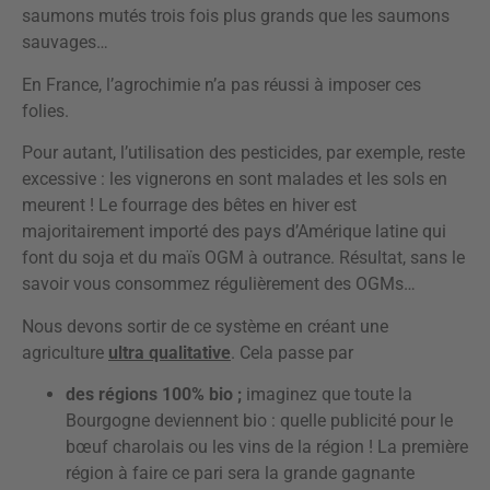
saumons mutés trois fois plus grands que les saumons
sauvages…
En France, l’agrochimie n’a pas réussi à imposer ces
folies.
Pour autant, l’utilisation des pesticides, par exemple, reste
excessive : les vignerons en sont malades et les sols en
meurent ! Le fourrage des bêtes en hiver est
majoritairement importé des pays d’Amérique latine qui
font du soja et du maïs OGM à outrance. Résultat, sans le
savoir vous consommez régulièrement des OGMs…
Nous devons sortir de ce système en créant une
agriculture
ultra qualitative
. Cela passe par
des régions 100% bio ;
imaginez que toute la
Bourgogne deviennent bio : quelle publicité pour le
bœuf charolais ou les vins de la région ! La première
région à faire ce pari sera la grande gagnante