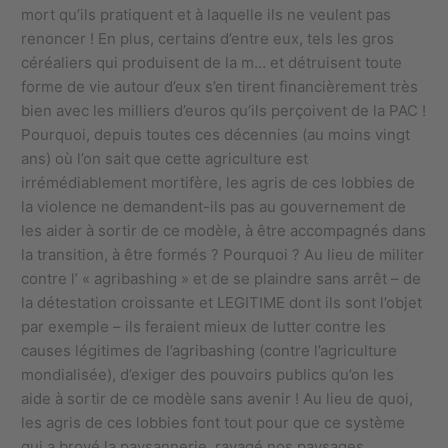
mort qu’ils pratiquent et à laquelle ils ne veulent pas
renoncer ! En plus, certains d’entre eux, tels les gros
céréaliers qui produisent de la m… et détruisent toute
forme de vie autour d’eux s’en tirent financièrement très
bien avec les milliers d’euros qu’ils perçoivent de la PAC !
Pourquoi, depuis toutes ces décennies (au moins vingt
ans) où l’on sait que cette agriculture est
irrémédiablement mortifère, les agris de ces lobbies de
la violence ne demandent-ils pas au gouvernement de
les aider à sortir de ce modèle, à être accompagnés dans
la transition, à être formés ? Pourquoi ? Au lieu de militer
contre l’ « agribashing » et de se plaindre sans arrêt – de
la détestation croissante et LEGITIME dont ils sont l’objet
par exemple – ils feraient mieux de lutter contre les
causes légitimes de l’agribashing (contre l’agriculture
mondialisée), d’exiger des pouvoirs publics qu’on les
aide à sortir de ce modèle sans avenir ! Au lieu de quoi,
les agris de ces lobbies font tout pour que ce système
qui a broyé la paysannerie, ravagé nos paysages,