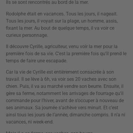
Ils se sont rencontrés au bord de la mer.
Rodolphe était en vacances. Tous les jours, il nageait.
Tous les jours, il voyait sur la plage, un homme, assis,
fixant la mer. Au bout de quelque temps, il va voir ce
curieux personnage.
Il découvre Cyrille, agriculteur, venu voir la mer pour la
première fois de sa vie. C’est la première fois qu’il prend le
temps de faire une escapade.
Car la vie de Cyrille est entièrement consacrée à son
travail. Il se lève à 6h, va voir ses 20 vaches avec son
chien. Puis, il va au marché vendre son beurre. Ensuite, il
gère sa ferme, notamment les arrivages de fourrage qu’il
commande pour l’hiver, avant de s’occuper à nouveau de
ses animaux. Sa journée s’achève vers minuit. Et c’est
ainsi tous les jours de l’année, dimanche compris. Il n’a ni
vacances, ni week-end.