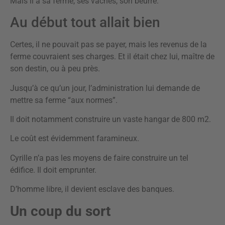
Mais il a sa ferme, ses vaches, son beurre.
Au début tout allait bien
Certes, il ne pouvait pas se payer, mais les revenus de la
ferme couvraient ses charges. Et il était chez lui, maître de
son destin, ou à peu près.
Jusqu’à ce qu’un jour, l’administration lui demande de
mettre sa ferme “aux normes”.
Il doit notamment construire un vaste hangar de 800 m2.
Le coût est évidemment faramineux.
Cyrille n’a pas les moyens de faire construire un tel
édifice. Il doit emprunter.
D’homme libre, il devient esclave des banques.
Un coup du sort