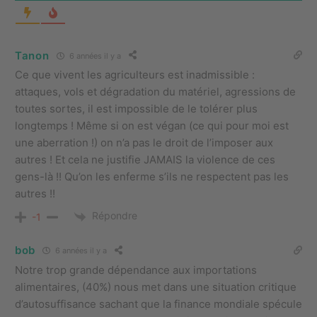
Tanon
6 années il y a
Ce que vivent les agriculteurs est inadmissible :
attaques, vols et dégradation du matériel, agressions de
toutes sortes, il est impossible de le tolérer plus
longtemps ! Même si on est végan (ce qui pour moi est
une aberration !) on n’a pas le droit de l’imposer aux
autres ! Et cela ne justifie JAMAIS la violence de ces
gens-là !! Qu’on les enferme s’ils ne respectent pas les
autres !!
Répondre
-1
bob
6 années il y a
Notre trop grande dépendance aux importations
alimentaires, (40%) nous met dans une situation critique
d’autosuffisance sachant que la finance mondiale spécule