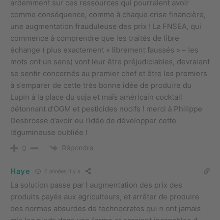
ardemment sur ces ressources qui pourraient avoir
comme conséquence, comme à chaque crise financière,
une augmentation frauduleuse des prix ! La FNSEA, qui
commence à comprendre que les traités de libre
échange ( plus exactement « librement faussés » – les
mots ont un sens) vont leur être préjudiciables, devraient
se sentir concernés au premier chef et être les premiers
à s’emparer de cette très bonne idée de produire du
Lupin à la place du soja et maïs américain cocktail
détonnant d’OGM et pesticides nocifs ! merci à Philippe
Desbrosse d’avoir eu l’idée de développer cette
légumineuse oubliée !
Répondre
0
Haye
6 années il y a
La solution passe par l augmentation des prix des
produits payés aux agriculteurs, et arrêter de produire
des normes absurdes de technocrates qui n ont jamais