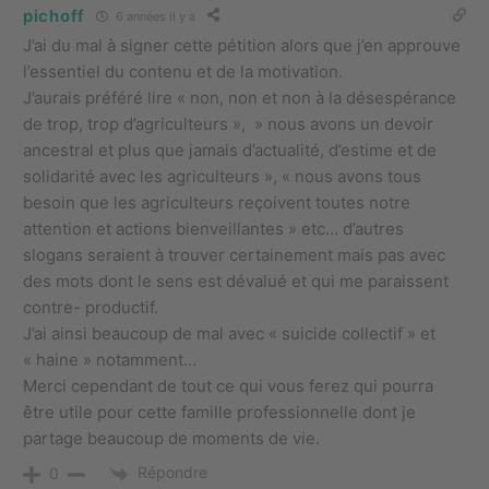
pichoff
6 années il y a
J’ai du mal à signer cette pétition alors que j’en approuve
l’essentiel du contenu et de la motivation.
J’aurais préféré lire « non, non et non à la désespérance
de trop, trop d’agriculteurs », » nous avons un devoir
ancestral et plus que jamais d’actualité, d’estime et de
solidarité avec les agriculteurs », « nous avons tous
besoin que les agriculteurs reçoivent toutes notre
attention et actions bienveillantes » etc… d’autres
slogans seraient à trouver certainement mais pas avec
des mots dont le sens est dévalué et qui me paraissent
contre- productif.
J’ai ainsi beaucoup de mal avec « suicide collectif » et
« haine » notamment…
Merci cependant de tout ce qui vous ferez qui pourra
être utile pour cette famille professionnelle dont je
partage beaucoup de moments de vie.
Répondre
0