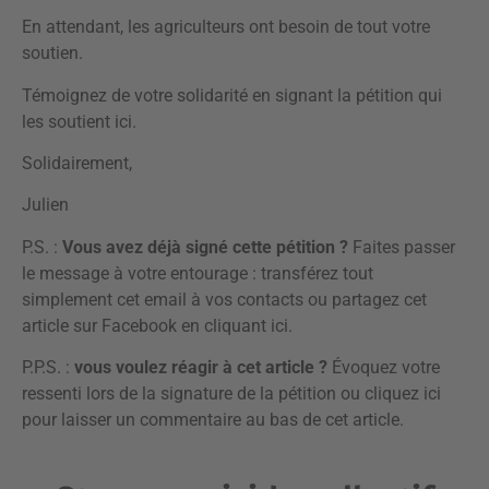
En attendant, les agriculteurs ont besoin de tout votre
soutien.
Témoignez de votre solidarité en signant la pétition qui
les soutient
ici
.
Solidairement,
Julien
P.S. :
Vous avez déjà signé cette pétition ?
Faites passer
le message à votre entourage : transférez tout
simplement cet email à vos contacts ou partagez cet
article sur Facebook en
cliquant ici
.
P.P.S. :
vous voulez réagir à cet article ?
Évoquez votre
ressenti lors de la signature de la pétition ou
cliquez ici
pour laisser un commentaire
au bas de cet article.