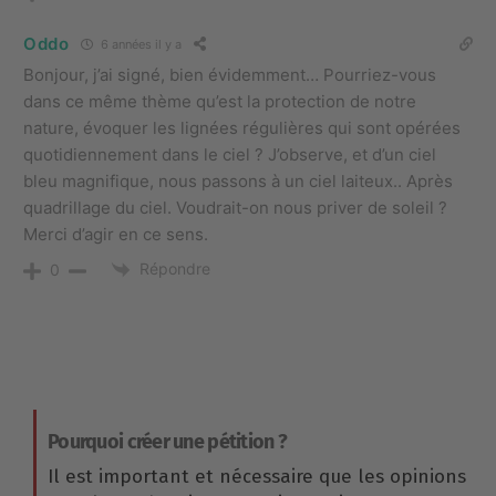
Oddo
6 années il y a
Bonjour, j’ai signé, bien évidemment… Pourriez-vous
dans ce même thème qu’est la protection de notre
nature, évoquer les lignées régulières qui sont opérées
quotidiennement dans le ciel ? J’observe, et d’un ciel
bleu magnifique, nous passons à un ciel laiteux.. Après
quadrillage du ciel. Voudrait-on nous priver de soleil ?
Merci d’agir en ce sens.
Répondre
0
Pourquoi créer une pétition ?
Il est important et nécessaire que les opinions