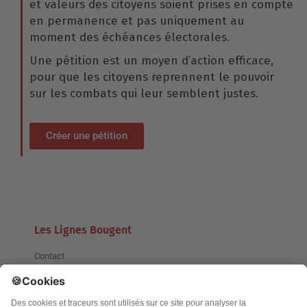
et valeurs des citoyens soient prises en compte
en permanence et pas uniquement au
moment des échéances électorales.
Une pétition est un moyen d’action efficace,
pour que les citoyens reprennent le pouvoir
sur les combats qui leur semblent justes.
Créer une pétition
Les Lignes Bougent
Contact
Associations mises en lumière
Aide