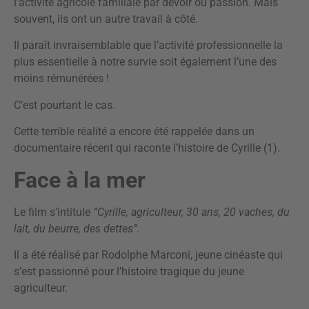
l’activité agricole familiale par devoir ou passion. Mais
souvent, ils ont un autre travail à côté.
Il paraît invraisemblable que l’activité professionnelle la
plus essentielle à notre survie soit également l’une des
moins rémunérées !
C’est pourtant le cas.
Cette terrible réalité a encore été rappelée dans un
documentaire récent qui raconte l’histoire de Cyrille (1).
Face à la mer
Le film s’intitule
“Cyrille, agriculteur, 30 ans, 20 vaches, du
lait, du beurre, des dettes”.
Il a été réalisé par Rodolphe Marconi, jeune cinéaste qui
s’est passionné pour l’histoire tragique du jeune
agriculteur.