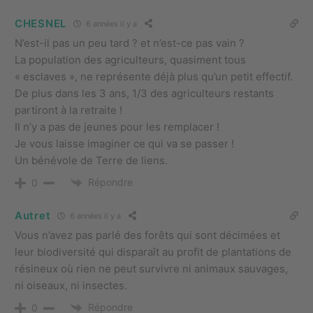
CHESNEL
6 années il y a
N’est-il pas un peu tard ? et n’est-ce pas vain ?
La population des agriculteurs, quasiment tous
« esclaves », ne représente déjà plus qu’un petit effectif.
De plus dans les 3 ans, 1/3 des agriculteurs restants
partiront à la retraite !
Il n’y a pas de jeunes pour les remplacer !
Je vous laisse imaginer ce qui va se passer !
Un bénévole de Terre de liens.
Répondre
0
Autret
6 années il y a
Vous n’avez pas parlé des forêts qui sont décimées et
leur biodiversité qui disparaît au profit de plantations de
résineux où rien ne peut survivre ni animaux sauvages,
ni oiseaux, ni insectes.
Répondre
0