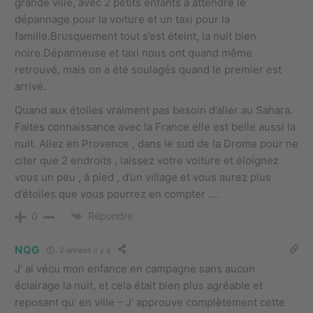
grande ville, avec 2 petits enfants à attendre le
dépannage pour la voiture et un taxi pour la
famille.Brusquement tout s’est éteint, la nuit bien
noire.Dépanneuse et taxi nous ont quand même
retrouvé, mais on a été soulagés quand le premier est
arrivé.
Quand aux étoiles vraiment pas besoin d’aller au Sahara.
Faites connaissance avec la France elle est belle aussi la
nuit. Allez en Provence , dans le sud de la Drome pour ne
citer que 2 endroits , laissez votre voiture et éloignez
vous un peu , à pied , d’un village et vous aurez plus
d’étoiles que vous pourrez en compter ….
Répondre
0
NQG
2 années il y a
J’ ai vécu mon enfance en campagne sans aucun
éclairage la nuit, et cela était bien plus agréable et
reposant qu’ en ville – J’ approuve complètement cette