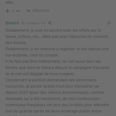
idée.
Répondre
0
Dimitri
2 années il y a
Globalement, je suis en accord avec les effets sur la
faune, la flore, etc… Mais pas avec l’absence de visibilité
des étoiles.
Évidemment, si on cherche à regarder le ciel depuis une
rue éclairée, c’est ce constat.
Il ne faut pas être malhonnête, on voit aussi bien les
étoiles que dans le Sahara depuis la campagne française
(si le ciel est dégagé de tous nuages).
Concernant la pétition demandant des extinctions
nocturnes, je pense qu’elle n’est plus d’actualité car
depuis 2022 (pour des raisons économiques), comme
l’exemple qui a été mentionné, de très nombreuses
communes françaises ont pris des Arrêtés pour éteindre
tout ou grande partie de leurs éclairage public entre