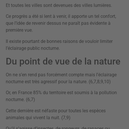
Et toutes les villes sont devenues des villes lumières.
Ce progrès a été si lent à venir, il apporte un tel confort,
que l’idée de revenir dessus ne paraît pas évidente à
première vue.
Il existe pourtant de bonnes raisons de vouloir limiter
l’éclairage public nocturne.
Du point de vue de la nature
On ne s’en rend pas forcément compte mais l’éclairage
nocturne est très agressif pour la nature. (6,7,8,9,10)
Or, en France 85% du territoire est soumis à la pollution
nocturne. (6,7)
Cette dernière est néfaste pour toutes les espèces
animales qui vivent la nuit. (7,9)
Qu’il s’agisse d’insectes, de rongeurs, de rapaces ou