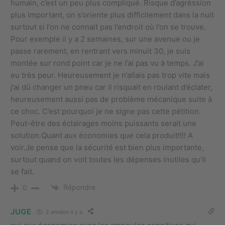
humain, c’est un peu plus compliqué. Risque d’agréssion
plus important, on s’oriente plus difficilement dans la nuit
surtout si l’on ne connait pas l’endroit où l’on se trouve.
Pour exemple il y a 2 semaines, sur une avenue ou je
passe rarement, en rentrant vers minuit 30, je suis
montée sur rond point car je ne l’ai pas vu à temps. J’ai
eu très peur. Heureusement je n’allais pas trop vite mais
j’ai dû changer un pneu car il risquait en roulant d’éclater,
heureusement aussi pas de problème mécanique suite à
ce choc. C’est pourquoi je ne signe pas cette pétition.
Peut-être des éclairages moins puissants serait une
solution.Quant aux économies que cela produit!!!! A
voir.Je pense que la sécurité est bien plus importante,
surtout quand on voit toutes les dépenses inutiles qu’il
se fait.
Répondre
0
JUGE
2 années il y a