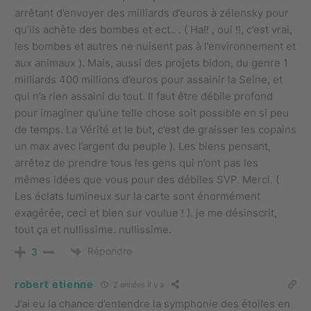
arrêtant d’envoyer des milliards d’euros à zélensky pour
qu’ils achète des bombes et ect.. . ( Ha!! , oui !!, c’est vrai,
les bombes et autres ne nuisent pas à l’environnement et
aux animaux ). Mais, aussi des projets bidon, du genre 1
milliards 400 millions d’euros pour assainir la Seine, et
qui n’a rien assaini du tout. Il faut être débile profond
pour imaginer qu’une telle chose soit possible en si peu
de temps. La Vérité et le but, c’est de graisser les copains
un max avec l’argent du peuple ). Les biens pensant,
arrêtez de prendre tous les gens qui n’ont pas les
mêmes idées que vous pour des débiles SVP. Merci. (
Les éclats lumineux sur la carte sont énormément
exagérée, ceci et bien sur voulue ! ). je me désinscrit,
tout ça et nullissime. nullissime.
Répondre
3
robert etienne
2 années il y a
J’ai eu la chance d’entendre la symphonie des étoiles en