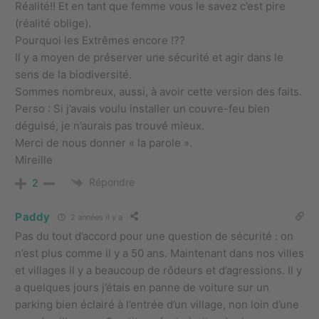
Réalité!! Et en tant que femme vous le savez c’est pire
(réalité oblige).
Pourquoi les Extrêmes encore !??
Il y a moyen de préserver une sécurité et agir dans le
sens de la biodiversité.
Sommes nombreux, aussi, à avoir cette version des faits.
Perso : Si j’avais voulu installer un couvre-feu bien
déguisé, je n’aurais pas trouvé mieux.
Merci de nous donner « la parole ».
Mireille
Répondre
2
Paddy
2 années il y a
Pas du tout d’accord pour une question de sécurité : on
n’est plus comme il y a 50 ans. Maintenant dans nos villes
et villages il y a beaucoup de rôdeurs et d’agressions. Il y
a quelques jours j’étais en panne de voiture sur un
parking bien éclairé à l’entrée d’un village, non loin d’une