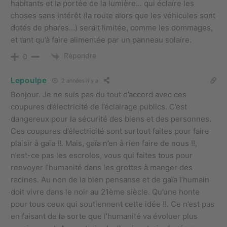
habitants et la portée de la lumière… qui éclaire les
choses sans intérêt (la route alors que les véhicules sont
dotés de phares…) serait limitée, comme les dommages,
et tant qu’à faire alimentée par un panneau solaire.
Répondre
0
Lepoulpe
2 années il y a
Bonjour. Je ne suis pas du tout d’accord avec ces
coupures d’électricité de l’éclairage publics. C’est
dangereux pour la sécurité des biens et des personnes.
Ces coupures d’électricité sont surtout faites pour faire
plaisir à gaïa !!. Mais, gaïa n’en à rien faire de nous !!,
n’est-ce pas les escrolos, vous qui faites tous pour
renvoyer l’humanité dans les grottes à manger des
racines. Au non de la bien pensanse et de gaïa l’humain
doit vivre dans le noir au 21ème siècle. Qu’une honte
pour tous ceux qui soutiennent cette idée !!. Ce n’est pas
en faisant de la sorte que l’humanité va évoluer plus