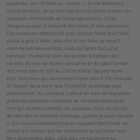
exagérée, ceci et bien sur voulue ! ). je me désinscrit,
tout ça Bonjour. Je ne suis pas du tout d’accord avec ces
coupures d’électricité de l’éclairage publics. C’est
dangereux pour la sécurité des biens et des personnes.
Ces coupures d’électricité sont surtout faites pour faire
plaisir à gaïa !!. Mais, gaïa n’en à rien faire de nous !!,
n’est-ce pas les escrolos, vous qui faites tous pour
renvoyer l’humanité dans les grottes à manger des
racines. Au non de la bien pensanse et de gaïa l’humain
doit vivre dans le noir au 21ème siècle. Qu’une honte
pour tous ceux qui soutiennent cette idée !!. Ce n’est pas
en faisant de la sorte que l’humanité va évoluer plus
sereinement. Au contraire !, elle ai en train de régresser
grâce aux pensées nullissime de certains idéologues
vert qui veulent contrôler les peuples.( Pour ce qui est
de faire des économies d’énergie, qu’une grosse rigolade
!!. Ce n’est certainement pas en coupant l’électricité de
minuit à 5 heures que les communes et la France vont
faire économies. Mais, c’est plus certainement en