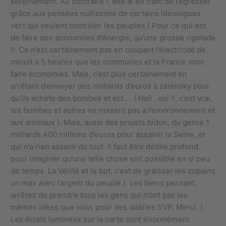
sereinement. Au contraire !, elle ai en train de régresser
grâce aux pensées nullissime de certains idéologues
vert qui veulent contrôler les peuples.( Pour ce qui est
de faire des économies d’énergie, qu’une grosse rigolade
!!. Ce n’est certainement pas en coupant l’électricité de
minuit à 5 heures que les communes et la France vont
faire économies. Mais, c’est plus certainement en
arrêtant d’envoyer des milliards d’euros à zélensky pour
qu’ils achète des bombes et ect.. . ( Ha!! , oui !!, c’est vrai,
les bombes et autres ne nuisent pas à l’environnement et
aux animaux ). Mais, aussi des projets bidon, du genre 1
milliards 400 millions d’euros pour assainir la Seine, et
qui n’a rien assaini du tout. Il faut être débile profond
pour imaginer qu’une telle chose soit possible en si peu
de temps. La Vérité et le but, c’est de graisser les copains
un max avec l’argent du peuple ). Les biens pensant,
arrêtez de prendre tous les gens qui n’ont pas les
mêmes idées que vous pour des débiles SVP. Merci. (
Les éclats lumineux sur la carte sont énormément