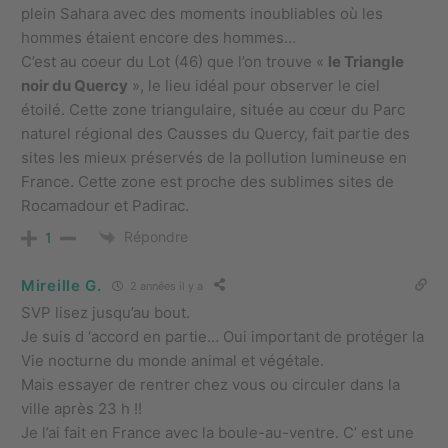
plein Sahara avec des moments inoubliables où les
hommes étaient encore des hommes…
C’est au coeur du Lot (46) que l’on trouve «
le Triangle
noir du Quercy
», le lieu idéal pour observer le ciel
étoilé. Cette zone triangulaire, située au cœur du Parc
naturel régional des Causses du Quercy, fait partie des
sites les mieux préservés de la pollution lumineuse en
France. Cette zone est proche des sublimes sites de
Rocamadour et Padirac.
Répondre
1
Mireille G.
2 années il y a
SVP lisez jusqu’au bout.
Je suis d ‘accord en partie… Oui important de protéger la
Vie nocturne du monde animal et végétale.
Mais essayer de rentrer chez vous ou circuler dans la
ville après 23 h !!
Je l’ai fait en France avec la boule-au-ventre. C’ est une