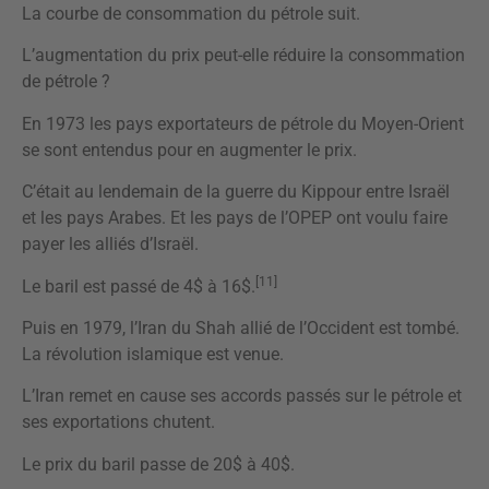
La courbe de consommation du pétrole suit.
L’augmentation du prix peut-elle réduire la consommation
de pétrole ?
En 1973 les pays exportateurs de pétrole du Moyen-Orient
se sont entendus pour en augmenter le prix.
C’était au lendemain de la guerre du Kippour entre Israël
et les pays Arabes. Et les pays de l’OPEP ont voulu faire
payer les alliés d’Israël.
[11]
Le baril est passé de 4$ à 16$.
Puis en 1979, l’Iran du Shah allié de l’Occident est tombé.
La révolution islamique est venue.
L’Iran remet en cause ses accords passés sur le pétrole et
ses exportations chutent.
Le prix du baril passe de 20$ à 40$.