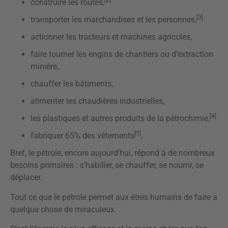
[2]
construire les routes,
[3]
transporter les marchandises et les personnes,
actionner les tracteurs et machines agricoles,
faire tourner les engins de chantiers ou d’extraction
minière,
chauffer les bâtiments,
alimenter les chaudières industrielles,
[4]
les plastiques et autres produits de la pétrochimie,
[5]
fabriquer 65% des vêtements
,
Bref, le pétrole, encore aujourd’hui, répond à de nombreux
besoins primaires : s’habiller, se chauffer, se nourrir, se
déplacer.
Tout ce que le pétrole permet aux êtres humains de faire a
quelque chose de miraculeux.