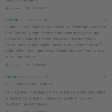
réfléchir des gens.
Répondre
0
Jochin
1 année il y a
Et donc ? c’est pour rouler en voiture électrique que peut
être 60% de la population ne peut pas se payer et qui
utilise des batteries fabriquées avec des matériaux
extrait par des population pauvres et qui en meurent ?
Aujourd’hui l’écologie c’est pousser un problème vers un
autre, rien d’autre.
Répondre
0
Buchin
1 année il y a
Les chinois creusent aussi.
Ils ont prévu un forage de 11 000 km de profondeur dans
le désert de l’ouest du pays.???? La terre n’a que
13000km de diamètre!!!
Répondre