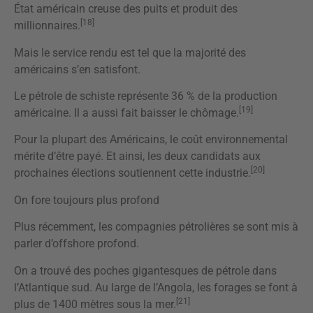
État américain creuse des puits et produit des
[18]
millionnaires.
Mais le service rendu est tel que la majorité des
américains s’en satisfont.
Le pétrole de schiste représente 36 % de la production
[19]
américaine. Il a aussi fait baisser le chômage.
Pour la plupart des Américains, le coût environnemental
mérite d’être payé. Et ainsi, les deux candidats aux
[20]
prochaines élections soutiennent cette industrie.
On fore toujours plus profond
Plus récemment, les compagnies pétrolières se sont mis à
parler d’offshore profond.
On a trouvé des poches gigantesques de pétrole dans
l’Atlantique sud. Au large de l’Angola, les forages se font à
[21]
plus de 1400 mètres sous la mer.