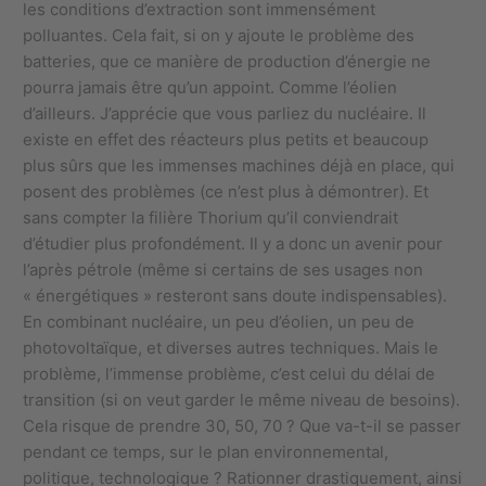
les conditions d’extraction sont immensément
polluantes. Cela fait, si on y ajoute le problème des
batteries, que ce manière de production d’énergie ne
pourra jamais être qu’un appoint. Comme l’éolien
d’ailleurs. J’apprécie que vous parliez du nucléaire. Il
existe en effet des réacteurs plus petits et beaucoup
plus sûrs que les immenses machines déjà en place, qui
posent des problèmes (ce n’est plus à démontrer). Et
sans compter la filière Thorium qu’il conviendrait
d’étudier plus profondément. Il y a donc un avenir pour
l’après pétrole (même si certains de ses usages non
« énergétiques » resteront sans doute indispensables).
En combinant nucléaire, un peu d’éolien, un peu de
photovoltaïque, et diverses autres techniques. Mais le
problème, l’immense problème, c’est celui du délai de
transition (si on veut garder le même niveau de besoins).
Cela risque de prendre 30, 50, 70 ? Que va-t-il se passer
pendant ce temps, sur le plan environnemental,
politique, technologique ? Rationner drastiquement, ainsi