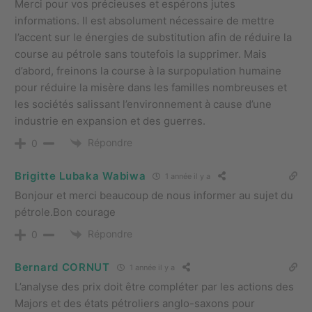
Merci pour vos précieuses et espérons jutes
informations. Il est absolument nécessaire de mettre
l’accent sur le énergies de substitution afin de réduire la
course au pétrole sans toutefois la supprimer. Mais
d’abord, freinons la course à la surpopulation humaine
pour réduire la misère dans les familles nombreuses et
les sociétés salissant l’environnement à cause d’une
industrie en expansion et des guerres.
Répondre
0
Brigitte Lubaka Wabiwa
1 année il y a
Bonjour et merci beaucoup de nous informer au sujet du
pétrole.Bon courage
Répondre
0
Bernard CORNUT
1 année il y a
L’analyse des prix doit être compléter par les actions des
Majors et des états pétroliers anglo-saxons pour