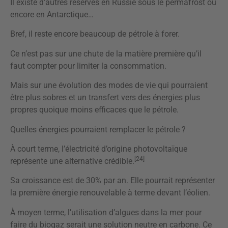
Il existe d’autres réserves en Russie sous le permafrost ou
encore en Antarctique…
Bref, il reste encore beaucoup de pétrole à forer.
Ce n’est pas sur une chute de la matière première qu’il
faut compter pour limiter la consommation.
Mais sur une évolution des modes de vie qui pourraient
être plus sobres et un transfert vers des énergies plus
propres quoique moins efficaces que le pétrole.
Quelles énergies pourraient remplacer le pétrole ?
À court terme, l’électricité d’origine photovoltaïque
[24]
représente une alternative crédible.
Sa croissance est de 30% par an. Elle pourrait représenter
la première énergie renouvelable à terme devant l’éolien.
À moyen terme, l’utilisation d’algues dans la mer pour
faire du biogaz serait une solution neutre en carbone. Ce