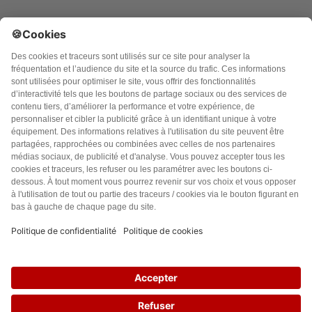
Accueil
Politique de confidentialité
Charte des contenus
Cookies
CGU
Mentions légales
FAQ
10