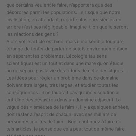
que certains veulent le faire, n’apportera que des
désordres parmi les populations. Le risque que notre
civilisation, en attendant, reparte plusieurs siècles en
arrière n’est pas négligeable. Imagine-t-on quelle seront
les réactions des gens ?
Alors votre article est bien, mais il me semble toujours
étrange de tenter de parler de sujets environnementaux
en séparant les problèmes. L’écologie (au sens
scientifique) est un tout et dans une mare qu’on étudie
on ne sépare pas la vie des tritons de celle des algues….
Les idées pour régler un problème dans ce domaine
doivent être larges, très larges, et étudier toutes les
conséquences : il ne faudrait pas qu’une « solution »
entraîne des désastres dans un domaine adjacent. La
vague des « émeutes de la faim », il y a quelques années,
doit rester à l’esprit de chacun, avec ses milliers de
personnes mortes de faim… Bon, continuez à faire de
tels articles, je pense que cela peut tout de même faire