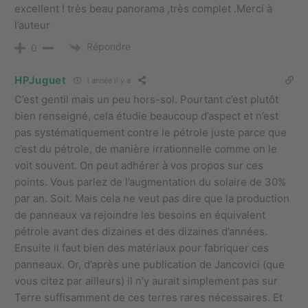
excellent ! très beau panorama ,très complet .Merci à
l’auteur
Répondre
0
HPJuguet
1 année il y a
C’est gentil mais un peu hors-sol. Pourtant c’est plutôt
bien renseigné, cela étudie beaucoup d’aspect et n’est
pas systématiquement contre le pétrole juste parce que
c’est du pétrole, de manière irrationnelle comme on le
voit souvent. On peut adhérer à vos propos sur ces
points. Vous parlez de l’augmentation du solaire de 30%
par an. Soit. Mais cela ne veut pas dire que la production
de panneaux va rejoindre les besoins en équivalent
pétrole avant des dizaines et des dizaines d’années.
Ensuite il faut bien des matériaux pour fabriquer ces
panneaux. Or, d’après une publication de Jancovici (que
vous citez par ailleurs) il n’y aurait simplement pas sur
Terre suffisamment de ces terres rares nécessaires. Et