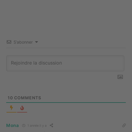
S’abonner
10
COMMENTS
Mona
1 année il y a