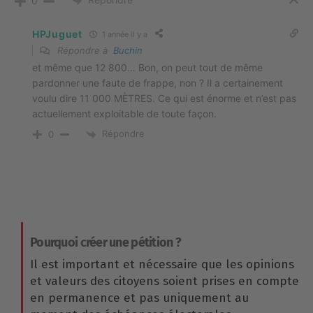
0
HPJuguet
1 année il y a
Répondre à
Buchin
et même que 12 800… Bon, on peut tout de même
pardonner une faute de frappe, non ? Il a certainement
voulu dire 11 000 MÈTRES. Ce qui est énorme et n’est pas
actuellement exploitable de toute façon.
Répondre
0
Pourquoi créer une pétition ?
Il est important et nécessaire que les opinions
et valeurs des citoyens soient prises en compte
en permanence et pas uniquement au