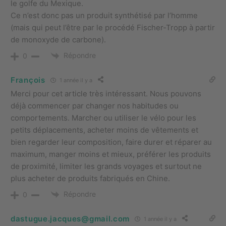
le golfe du Mexique.
Ce n’est donc pas un produit synthétisé par l’homme
(mais qui peut l’être par le procédé Fischer-Tropp à partir
de monoxyde de carbone).
Répondre
0
François
1 année il y a
Merci pour cet article très intéressant. Nous pouvons
déjà commencer par changer nos habitudes ou
comportements. Marcher ou utiliser le vélo pour les
petits déplacements, acheter moins de vêtements et
bien regarder leur composition, faire durer et réparer au
maximum, manger moins et mieux, préférer les produits
de proximité, limiter les grands voyages et surtout ne
plus acheter de produits fabriqués en Chine.
Répondre
0
dastugue.jacques@gmail.com
1 année il y a