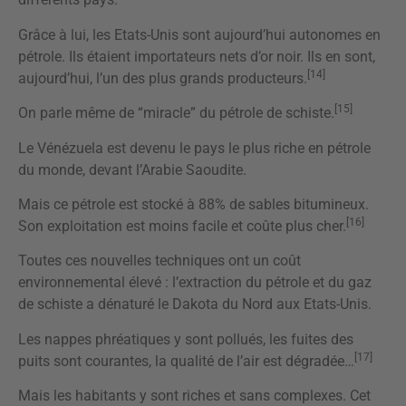
Grâce à lui, les Etats-Unis sont aujourd’hui autonomes en
pétrole. Ils étaient importateurs nets d’or noir. Ils en sont,
[14]
aujourd’hui, l’un des plus grands producteurs.
[15]
On parle même de “miracle” du pétrole de schiste.
Le Vénézuela est devenu le pays le plus riche en pétrole
du monde, devant l’Arabie Saoudite.
Mais ce pétrole est stocké à 88% de sables bitumineux.
[16]
Son exploitation est moins facile et coûte plus cher.
Toutes ces nouvelles techniques ont un coût
environnemental élevé : l’extraction du pétrole et du gaz
de schiste a dénaturé le Dakota du Nord aux Etats-Unis.
Les nappes phréatiques y sont pollués, les fuites des
[17]
puits sont courantes, la qualité de l’air est dégradée…
Mais les habitants y sont riches et sans complexes. Cet