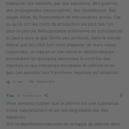
manipuler les robinets, par des sanctions, des guerres,
des propagandes mensongères, des dissidences, des
coups d’état, du financement de mercenaires armés. Car
vu qu’ils ont les coûts de production les plus bas l’un
pour le pétrole (Mésopotamie artésienne en subsidence)
et l’autre pour le gaz (Golfe peu profond), dans le monde
libéral que les USA font mine d’appeler de leurs vœux
hypocrites, un Iraq et un Iran libres et démocratiques
prendraient en quelques décennies le contrôle des
marchés et des industries mondiales du pétrole et du
gaz. Les associer aux transitions requises est essentiel.
Répondre
0
Yse
1 année il y a
Vous semblez oublier que le pétrole est une substance
créée naturellement et qui est dégradable par des
bactéries.
Voir la dépollution naturelle de la nappe de pétrole dans