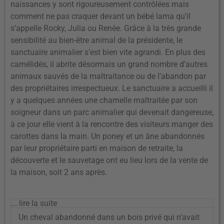
naissances y sont rigoureusement contrôlées mais
comment ne pas craquer devant un bébé lama qu’il
s’appelle Rocky, Julia ou Renée. Grâce à la très grande
sensibilité au bien-être animal de la présidente, le
sanctuaire animalier s’est bien vite agrandi. En plus des
camélidés, il abrite désormais un grand nombre d’autres
animaux sauvés de la maltraitance ou de l’abandon par
des propriétaires irrespectueux. Le sanctuaire a accueilli il
y a quelques années une chamelle maltraitée par son
soigneur dans un parc animalier qui devenait dangereuse,
à ce jour elle vient à la rencontre des visiteurs manger des
carottes dans la main. Un poney et un âne abandonnés
par leur propriétaire parti en maison de retraite, la
découverte et le sauvetage ont eu lieu lors de la vente de
la maison, soit 2 ans après.
... lire la suite
Un cheval abandonné dans un bois privé qui n’avait