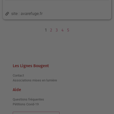
site : avarefuge.fr
1
2
3
4
5
Les Lignes Bougent
Contact
Associations mises en lumière
Aide
Questions fréquentes
Pétitions Covid-19