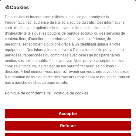
Accueil
Politique de confidentialité
Charte des contenus
Cookies
CGU
Mentions légales
FAQ
© leslignesbougent.org