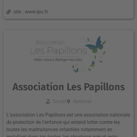
site : www.lpo.fr
Association Les Papillons
Social
National
L’association Les Papillons est une association nationale
de protection de l’enfance qui entend lutter contre les
toutes les maltraitances infantiles notamment en
installant dans les écoles, les structures péri et extra