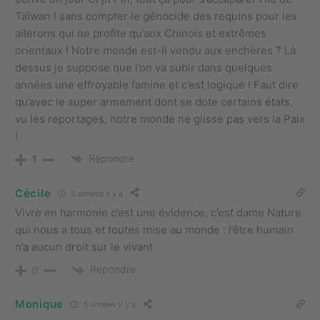
Taïwan ! sans compter le génocide des requins pour les
ailerons qui ne profite qu’aux Chinois et extrêmes
orientaux ! Notre monde est-il vendu aux enchères ? Là
dessus je suppose que l’on va subir dans quelques
années une effroyable famine et c’est logique ! Faut dire
qu’avec le super armement dont se dote certains états,
vu les reportages, notre monde ne glisse pas vers la Paix
!
Répondre
1
Cécile
5 années il y a
Vivre en harmonie c’est une évidence, c’est dame Nature
qui nous a tous et toutes mise au monde : l’être humain
n’a aucun droit sur le vivant
Répondre
0
Monique
5 années il y a