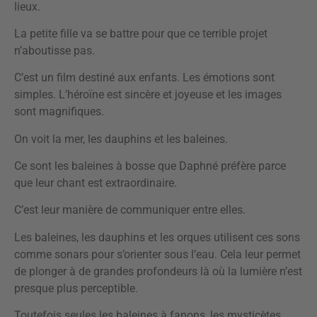
lieux.
La petite fille va se battre pour que ce terrible projet
n’aboutisse pas.
C’est un film destiné aux enfants. Les émotions sont
simples. L’héroïne est sincère et joyeuse et les images
sont magnifiques.
On voit la mer, les dauphins et les baleines.
Ce sont les baleines à bosse que Daphné préfère parce
que leur chant est extraordinaire.
C’est leur manière de communiquer entre elles.
Les baleines, les dauphins et les orques utilisent ces sons
comme sonars pour s’orienter sous l’eau. Cela leur permet
de plonger à de grandes profondeurs là où la lumière n’est
presque plus perceptible.
Toutefois seules les baleines à fanons, les mysticètes,