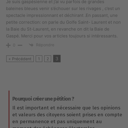
Je suis gaspésienne et j’ai vu parfois de grandes
baleines bleues venir s’échouer sur les rivages , c’est un
spectacle impressionnant et déchirant .En passant, une
petite correction: on parle du Golfe Saint- Laurent et non
la Baie du St-Laurent, en revanche on dit la Baie de
Gaspé. Merci pour vos articles toujours si intéressants.
Répondre
0
3
« Précédent
1
2
Pourquoi créer une pétition ?
Il est important et nécessaire que les opinions
et valeurs des citoyens soient prises en compte
en permanence et pas uniquement au