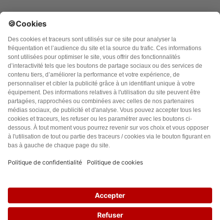
Accueil
Politique de confidentialité
Charte des contenus
Cookies
CGU
Mentions légales
FAQ
50