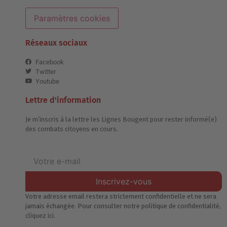
Paramètres cookies
Réseaux sociaux
Facebook
Twitter
Youtube
Lettre d'information
Je m’inscris à la lettre les Lignes Bougent pour rester informé(e)
des combats citoyens en cours.
Inscrivez-vous
Votre adresse email restera strictement confidentielle et ne sera
jamais échangée. Pour consulter notre politique de confidentialité,
cliquez ici.