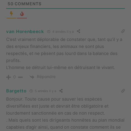
50
COMMENTS
van Horenbeeck
4 années il y a
C’est vraiment déplorable de constater que, tant qu’il y a
des enjeux financiers, les animaux ne sont plus
respectés, et ne pèsent pas lourd dans la balance des
profits.
L’homme se détruit lui-même en détruisant le vivant.
Répondre
0
Bargetto
5 années il y a
Bonjour. Toute cause pour sauver les espèces
diversifiées est juste et devrait être obligatoire et
lourdement sanctionnée en cas de non respect.
. Mais quels sont les dirigeants honnêtes au plan mondial
capables d’agir ainsi, quand on constate comment ils se