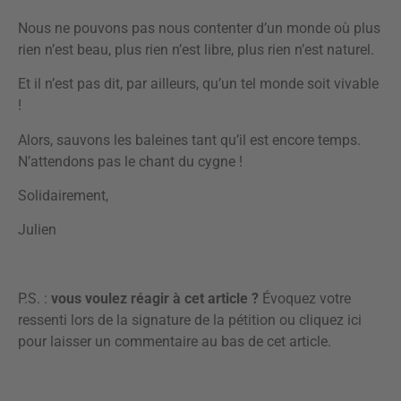
Nous ne pouvons pas nous contenter d’un monde où plus
rien n’est beau, plus rien n’est libre, plus rien n’est naturel.
Et il n’est pas dit, par ailleurs, qu’un tel monde soit vivable
!
Alors, sauvons les baleines tant qu’il est encore temps.
N’attendons pas le chant du cygne !
Solidairement,
Julien
P.S. :
vous voulez réagir à cet article ?
Évoquez votre
ressenti lors de la signature de la pétition ou
cliquez ici
pour laisser un commentaire
au bas de cet article.