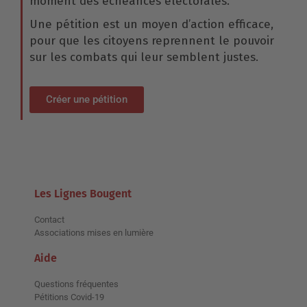
moment des échéances électorales.
Une pétition est un moyen d’action efficace,
pour que les citoyens reprennent le pouvoir
sur les combats qui leur semblent justes.
Créer une pétition
Les Lignes Bougent
Contact
Associations mises en lumière
Aide
Questions fréquentes
Pétitions Covid-19