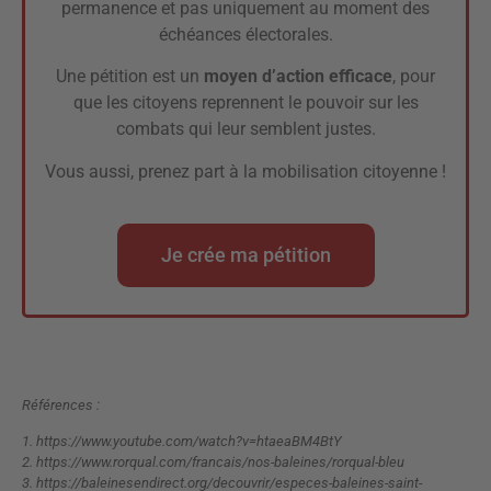
permanence et pas uniquement au moment des
échéances électorales.
Une pétition est un
moyen d’action efficace
, pour
que les citoyens reprennent le pouvoir sur les
combats qui leur semblent justes.
Vous aussi, prenez part à la mobilisation citoyenne !
Je crée ma pétition
Références :
1.
https://www.youtube.com/watch?v=htaeaBM4BtY
2.
https://www.rorqual.com/francais/nos-baleines/rorqual-bleu
3.
https://baleinesendirect.org/decouvrir/especes-baleines-saint-