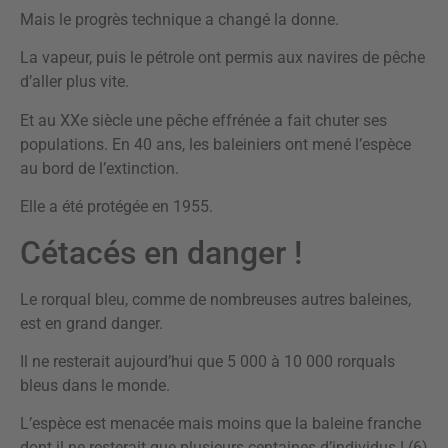
Mais le progrès technique a changé la donne.
La vapeur, puis le pétrole ont permis aux navires de pêche
d’aller plus vite.
Et au XXe siècle une pêche effrénée a fait chuter ses
populations. En 40 ans, les baleiniers ont mené l’espèce
au bord de l’extinction.
Elle a été protégée en 1955.
Cétacés en danger !
Le rorqual bleu, comme de nombreuses autres baleines,
est en grand danger.
Il ne resterait aujourd’hui que 5 000 à 10 000 rorquals
bleus dans le monde.
L’espèce est menacée mais moins que la baleine franche
dont il ne resterait que plusieurs centaines d’individus ! (6)