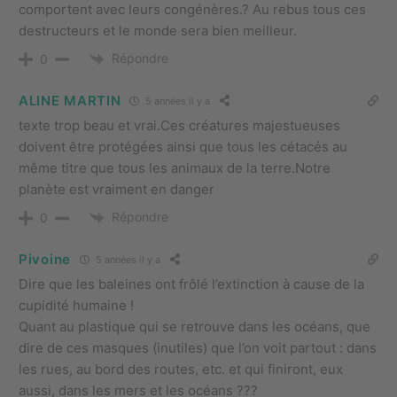
comportent avec leurs congénères.? Au rebus tous ces
destructeurs et le monde sera bien meilleur.
Répondre
0
ALINE MARTIN
5 années il y a
texte trop beau et vrai.Ces créatures majestueuses
doivent être protégées ainsi que tous les cétacés au
même titre que tous les animaux de la terre.Notre
planète est vraiment en danger
Répondre
0
Pivoine
5 années il y a
Dire que les baleines ont frôlé l’extinction à cause de la
cupidité humaine !
Quant au plastique qui se retrouve dans les océans, que
dire de ces masques (inutiles) que l’on voit partout : dans
les rues, au bord des routes, etc. et qui finiront, eux
aussi, dans les mers et les océans ???