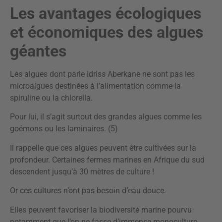
Les avantages écologiques
et économiques des algues
géantes
Les algues dont parle Idriss Aberkane ne sont pas les
microalgues destinées à l’alimentation comme la
spiruline ou la chlorella.
Pour lui, il s’agit surtout des grandes algues comme les
goémons ou les laminaires. (5)
Il rappelle que ces algues peuvent être cultivées sur la
profondeur. Certaines fermes marines en Afrique du sud
descendent jusqu’à 30 mètres de culture !
Or ces cultures n’ont pas besoin d’eau douce.
Elles peuvent favoriser la biodiversité marine pourvu
notamment que l’on ne fasse d’immense monoculture