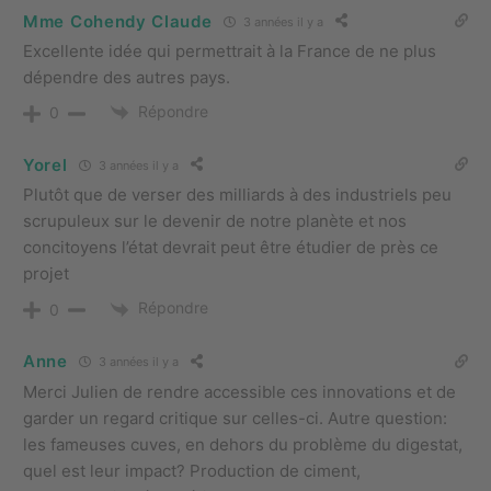
Mme Cohendy Claude
3 années il y a
Excellente idée qui permettrait à la France de ne plus
dépendre des autres pays.
Répondre
0
Yorel
3 années il y a
Plutôt que de verser des milliards à des industriels peu
scrupuleux sur le devenir de notre planète et nos
concitoyens l’état devrait peut être étudier de près ce
projet
Répondre
0
Anne
3 années il y a
Merci Julien de rendre accessible ces innovations et de
garder un regard critique sur celles-ci. Autre question:
les fameuses cuves, en dehors du problème du digestat,
quel est leur impact? Production de ciment,