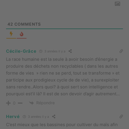
42
COMMENTS
Cécile-Grâce
3 années il y a
La race humaine est la seule à avoir besoin d’énergie a
produire des déchets non recyclables ( dans les autres
forme de vies » rien ne se perd, tout se transforme » et
participe aux prodigieux cycle de de vie), a surexploiter
sans rendre..Alors quoi? à quoi sert son intelligence et
pourquoi est’il là? Il est de son devoir d’agir autrement…
Répondre
0
Hervé
3 années il y a
C’est mieux que les bassines pour cultiver du maïs afin