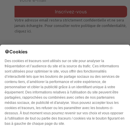
Inscrivez-vous
Votre adresse email restera strictement confidentielle et ne sera
jamais échangée. Pour consulter notre politique de confidentialité,
cliquez ici.
Accueil
Politique de confidentialité
Charte des contenus
Cookies
CGU
Mentions légales