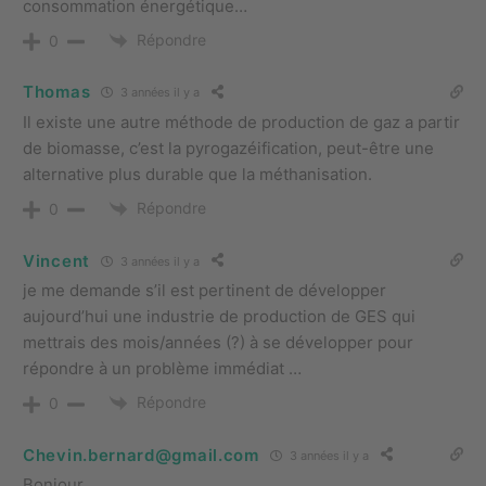
consommation énergétique…
Répondre
0
Thomas
3 années il y a
Il existe une autre méthode de production de gaz a partir
de biomasse, c’est la pyrogazéification, peut-être une
alternative plus durable que la méthanisation.
Répondre
0
Vincent
3 années il y a
je me demande s’il est pertinent de développer
aujourd’hui une industrie de production de GES qui
mettrais des mois/années (?) à se développer pour
répondre à un problème immédiat …
Répondre
0
Chevin.bernard@gmail.com
3 années il y a
Bonjour,