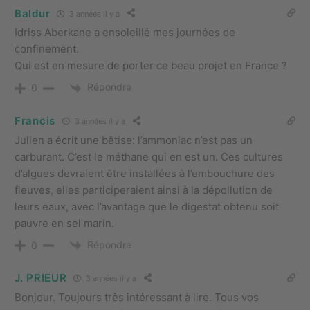
Baldur
3 années il y a
Idriss Aberkane a ensoleillé mes journées de
confinement.
Qui est en mesure de porter ce beau projet en France ?
Répondre
0
Francis
3 années il y a
Julien a écrit une bêtise: l’ammoniac n’est pas un
carburant. C’est le méthane qui en est un. Ces cultures
d’algues devraient être installées à l’embouchure des
fleuves, elles participeraient ainsi à la dépollution de
leurs eaux, avec l’avantage que le digestat obtenu soit
pauvre en sel marin.
Répondre
0
J. PRIEUR
3 années il y a
Bonjour. Toujours très intéressant à lire. Tous vos