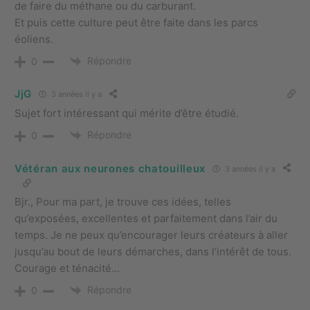
de faire du méthane ou du carburant.
Et puis cette culture peut être faite dans les parcs
éoliens.
Répondre
0
JjG
3 années il y a
Sujet fort intéressant qui mérite d’être étudié.
Répondre
0
Vétéran aux neurones chatouilleux
3 années il y a
Bjr., Pour ma part, je trouve ces idées, telles
qu’exposées, excellentes et parfaitement dans l’air du
temps. Je ne peux qu’encourager leurs créateurs à aller
jusqu’au bout de leurs démarches, dans l’intérêt de tous.
Courage et ténacité…
Répondre
0