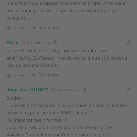
nous faut nous engager tous dans ce projet…Provoquer
une réunion pour une association à monter ou déjà
existante….
Répondre
0
Alain
3 années il y a
Idriss Aberkane devrait proposer son idée aux
américains. En France l’inertie est telle que son projet a
peu de chance d’aboutir
Répondre
0
Jean Luc MUNOZ
3 années il y a
Bonjour
L’idée est intéressante, mais combien d’hestare de mers
ou oceans pour produire 1000L de gaz?
Ou implanté ces « fermes »?
Coût de production ou rentabilité à moyen terme.
Voila les 3 questions que l’on devraient se poser.