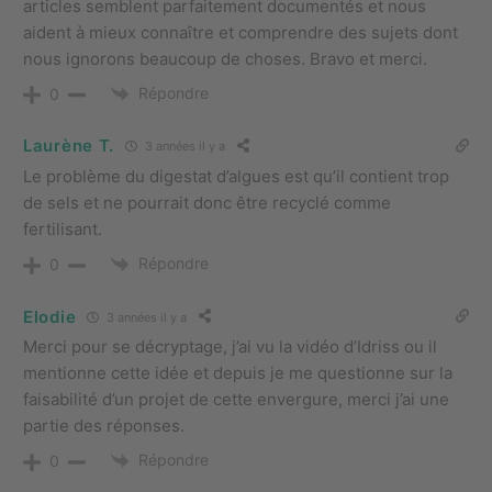
articles semblent parfaitement documentés et nous
aident à mieux connaître et comprendre des sujets dont
nous ignorons beaucoup de choses. Bravo et merci.
Répondre
0
Laurène T.
3 années il y a
Le problème du digestat d’algues est qu’il contient trop
de sels et ne pourrait donc être recyclé comme
fertilisant.
Répondre
0
Elodie
3 années il y a
Merci pour se décryptage, j’ai vu la vidéo d’Idriss ou il
mentionne cette idée et depuis je me questionne sur la
faisabilité d’un projet de cette envergure, merci j’ai une
partie des réponses.
Répondre
0