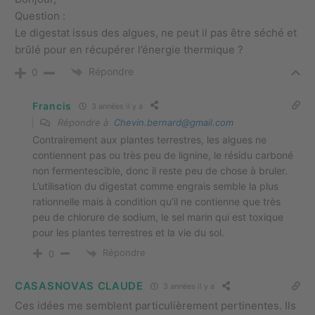
Question :
Le digestat issus des algues, ne peut il pas être séché et
brûlé pour en récupérer l’énergie thermique ?
Répondre
0
Francis
3 années il y a
Répondre à
Chevin.bernard@gmail.com
Contrairement aux plantes terrestres, les algues ne
contiennent pas ou très peu de lignine, le résidu carboné
non fermentescible, donc il reste peu de chose à bruler.
L’utilisation du digestat comme engrais semble la plus
rationnelle mais à condition qu’il ne contienne que très
peu de chlorure de sodium, le sel marin qui est toxique
pour les plantes terrestres et la vie du sol.
Répondre
0
CASASNOVAS CLAUDE
3 années il y a
Ces idées me semblent particulièrement pertinentes. Ils