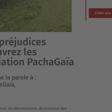
Créer une 
 préjudices
vrez les
ciation PachaGaïa
 la parole à :
haGaïa,
rost, de déforestation, de pollution des