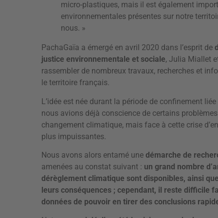
micro-plastiques, mais il est également import
environnementales présentes sur notre territoi
nous. »
PachaGaïa a émergé en avril 2020 dans l’esprit de
justice environnementale et sociale
, Julia Miallet
rassembler de nombreux travaux, recherches et info
le territoire français.
L’idée est née durant la période de confinement liée
nous avions déjà conscience de certains problèmes 
changement climatique, mais face à cette crise d’e
plus impuissantes.
Nous avons alors entamé une
démarche de recher
amenées au constat suivant :
un grand nombre d’an
dérèglement climatique sont disponibles, ainsi qu
leurs conséquences ; cependant, il reste difficile
données de pouvoir en tirer des conclusions rapide