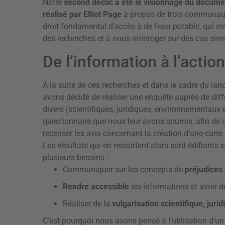
Notre
second déclic a été le visionnage du docume
réalisé par Elliot Page
à propos de trois communauté
droit fondamental d’accès à de l’eau potable, qui es
des recherches et à nous interroger sur des cas simi
De l’information à l’action
À la suite de ces recherches et dans le cadre du lan
avons décidé de réaliser une enquête auprès de diff
divers (scientifiques, juridiques, environnementaux
questionnaire que nous leur avons soumis, afin de co
recenser les avis concernant la création d’une carte 
Les résultats qui en ressortent alors sont édifiants 
plusieurs besoins :
Communiquer sur les concepts de
préjudices
Rendre accessible
les informations et avoir 
Réaliser de la
vulgarisation scientifique, juri
C’est pourquoi nous avons pensé à l’utilisation d’un 