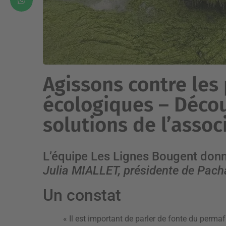
Agissons contre les
écologiques – Décou
solutions de l’asso
L’équipe Les Lignes Bougent donne
Julia MIALLET, présidente de Pac
Un constat
« Il est important de parler de fonte du permaf