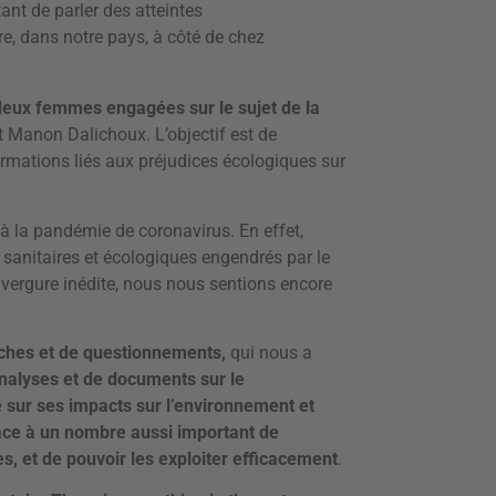
ant de parler des atteintes
re, dans notre pays, à côté de chez
deux femmes engagées sur le sujet de la
 et Manon Dalichoux. L’objectif est de
rmations liés aux préjudices écologiques sur
 à la pandémie de coronavirus. En effet,
sanitaires et écologiques engendrés par le
nvergure inédite, nous nous sentions encore
ches et de questionnements,
qui nous a
alyses et de documents sur le
e sur ses impacts sur l’environnement et
 face à un nombre aussi important de
s, et de pouvoir les exploiter efficacement
.