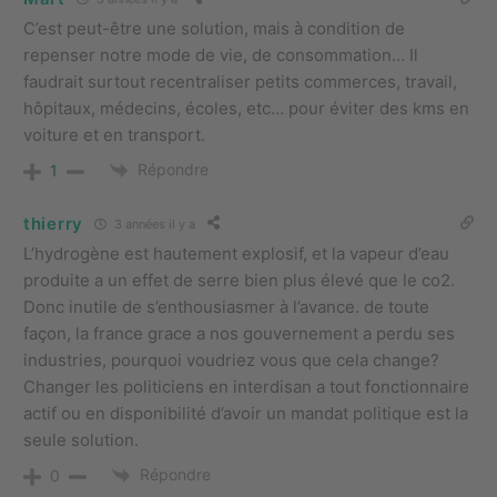
C’est peut-être une solution, mais à condition de
repenser notre mode de vie, de consommation… Il
faudrait surtout recentraliser petits commerces, travail,
hôpitaux, médecins, écoles, etc… pour éviter des kms en
voiture et en transport.
Répondre
1
thierry
3 années il y a
L’hydrogène est hautement explosif, et la vapeur d’eau
produite a un effet de serre bien plus élevé que le co2.
Donc inutile de s’enthousiasmer à l’avance. de toute
façon, la france grace a nos gouvernement a perdu ses
industries, pourquoi voudriez vous que cela change?
Changer les politiciens en interdisan a tout fonctionnaire
actif ou en disponibilité d’avoir un mandat politique est la
seule solution.
Répondre
0