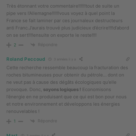
Très étonnant votre commentaire!!!!!!tout de suite un
pipe vers l’Allemagne!!!!!!vous voyez à quel point la
France se fait laminer par ces journaleux destructeurs
anti Franc.J’aurais trouvé plus judicieux d’écrire!!!!d’abord
on se sert!!!!ensuite on exporte le reste!!!!
Répondre
2
Roland Peccoud
3 années il y a
Cette recherche ressemble beaucoup la fracturation des
roches bitumineuses pour obtenir du pétrole… dont on
ne veut pas à cause des dégâts écologiques qu’elle
provoque. Donc,
soyons logiques !
Economisons
l’énergie en ne produisant que ce qui est bon pour nous
et notre environnement et développons les énergies
renouvelables !
Répondre
1
Mart
3 années il y a