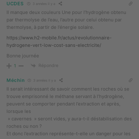
UCDES
3 années il y a
Il manque deux couleurs Une pour l’hydrogène obtenu
par thermolyse de l’eau, l’autre pour celui obtenu par
thermolyse, à partir de l’énergie solaire.
https://www.h2-mobile.fr/actus/revolutionnaire-
hydrogene-vert-low-cost-sans-electricite/
Bonne journée
Répondre
1
Méchin
3 années il y a
Il serait intéressant de savoir comment les roches où se
trouve emprisonné le méthane servant à l’hydrogène,
peuvent se comporter pendant l’extraction et après,
lorsque les
» cavernes » seront vides, y aura-t-il déstabilisation des
roches ou non ?
Et donc l’extraction représente-t-elle un danger pour les