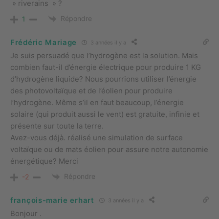
» riverains » ?
Répondre
1
Frédéric Mariage
3 années il y a
Je suis persuadé que l’hydrogène est la solution. Mais
combien faut-il d’énergie électrique pour produire 1 KG
d’hydrogène liquide? Nous pourrions utiliser l’énergie
des photovoltaïque et de l’éolien pour produire
l’hydrogène. Même s’il en faut beaucoup, l’énergie
solaire (qui produit aussi le vent) est gratuite, infinie et
présente sur toute la terre.
Avez-vous déjà. réalisé une simulation de surface
voltaïque ou de mats éolien pour assure notre autonomie
énergétique? Merci
Répondre
-2
françois-marie erhart
3 années il y a
Bonjour .