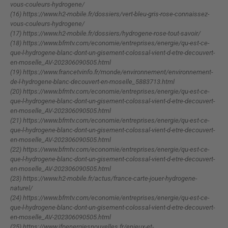
vous-couleurs-hydrogene/
(16) https://www.h2-mobile.fr/dossiers/vert-bleu-gris-rose-connaissez-
vous-couleurs-hydrogene/
(17) https://www.h2-mobile.fr/dossiers/hydrogene-rose-tout-savoir/
(18) https://www.bfmtv.com/economie/entreprises/energie/qu-est-ce-
que-l-hydrogene-blanc-dont-un-gisement-colossal-vient-d-etre-decouvert-
en-moselle_AV-202306090505.html
(19) https://www.francetvinfo.fr/monde/environnement/environnement-
de-l-hydrogene-blanc-decouvert-en-moselle_5883713.html
(20) https://www.bfmtv.com/economie/entreprises/energie/qu-est-ce-
que-l-hydrogene-blanc-dont-un-gisement-colossal-vient-d-etre-decouvert-
en-moselle_AV-202306090505.html
(21) https://www.bfmtv.com/economie/entreprises/energie/qu-est-ce-
que-l-hydrogene-blanc-dont-un-gisement-colossal-vient-d-etre-decouvert-
en-moselle_AV-202306090505.html
(22) https://www.bfmtv.com/economie/entreprises/energie/qu-est-ce-
que-l-hydrogene-blanc-dont-un-gisement-colossal-vient-d-etre-decouvert-
en-moselle_AV-202306090505.html
(23) https://www.h2-mobile.fr/actus/france-carte-jouer-hydrogene-
naturel/
(24) https://www.bfmtv.com/economie/entreprises/energie/qu-est-ce-
que-l-hydrogene-blanc-dont-un-gisement-colossal-vient-d-etre-decouvert-
en-moselle_AV-202306090505.html
(25) https://www.ifpenergiesnouvelles.fr/enjeux-et-