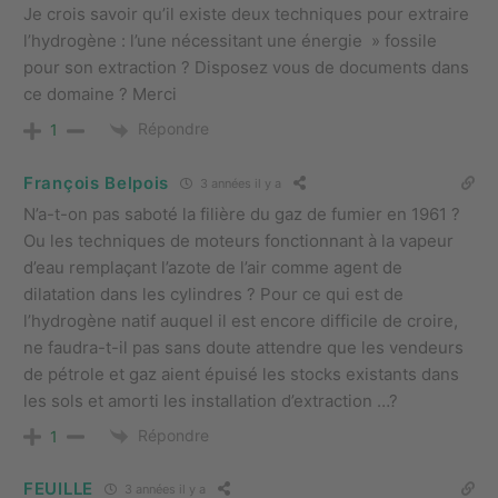
Je crois savoir qu’il existe deux techniques pour extraire
l’hydrogène : l’une nécessitant une énergie » fossile
pour son extraction ? Disposez vous de documents dans
ce domaine ? Merci
Répondre
1
François Belpois
3 années il y a
N’a-t-on pas saboté la filière du gaz de fumier en 1961 ?
Ou les techniques de moteurs fonctionnant à la vapeur
d’eau remplaçant l’azote de l’air comme agent de
dilatation dans les cylindres ? Pour ce qui est de
l’hydrogène natif auquel il est encore difficile de croire,
ne faudra-t-il pas sans doute attendre que les vendeurs
de pétrole et gaz aient épuisé les stocks existants dans
les sols et amorti les installation d’extraction …?
Répondre
1
FEUILLE
3 années il y a