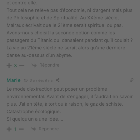
et contre elle.
Tout cela ne relève pas d’économie, ni d’argent mais plus
de Philosophie et de Spiritualité. Au XXème siècle,
Malraux écrivait que le 21ème serait spirituel ou pas.
Avons-nous choisit la seconde option comme les
passagers du Titanic qui dansaient pendant qu’il coulait ?
La vie au 21ème siècle ne serait alors qu’une dernière
danse au-dessus d’un abyme.
Répondre
3
Marie
3 années il y a
Le mode d’extraction peut poser un problème
environnemental. Avant de s’engager, il faudrait en savoir
plus. J’ai en tête, à tort ou à raison, le gaz de schiste.
Catastrophe écologique.
Si quelqu’un a une idée….
Répondre
1