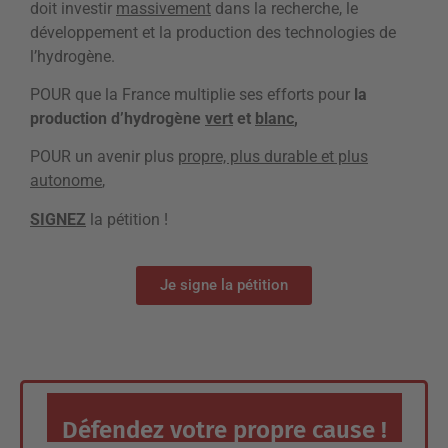
doit investir
massivement
dans la recherche, le
développement et la production des technologies de
l’hydrogène.
POUR que la France multiplie ses efforts pour
la
production d’hydrogène
vert
et
blanc
,
POUR un avenir plus
propre, plus durable et plus
autonome
,
SIGNEZ
la pétition !
Je signe la pétition
Défendez votre propre cause !