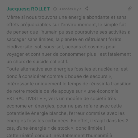
Jacquesq ROLLET
3 années il y a
Même si nous trouvons une énergie abondante et sans
effets préjudiciables sur l’environnement, le simple fait
de penser que l’humain puisse poursuivre ses activités à
saccager sans limites, la planète en détruisant forêts,
biodiversité, sol, sous-sol, océans et cosmos pour
voyager et continuer de consommer plus ; est fatalement
un choix de suicide collectif.
Toute alternative aux énergies fossiles et nucléaire, est
donc à considérer comme « bouée de secours »,
intéressante uniquement le temps de réussir la transition
de notre modèle de vie appuyé sur « une économie
EXTRACTIVISTE », vers un modèle de société très
économe en énergies, pour ne pas refaire avec cette
potentielle énergie blanche, l’erreur commise avec les
énergies fossiles carbonées. En effet, il s’agit dans les 2
cas, d’une énergie « de stock », donc limitée !
Cette réalité conduit inévitablement l’humanité à