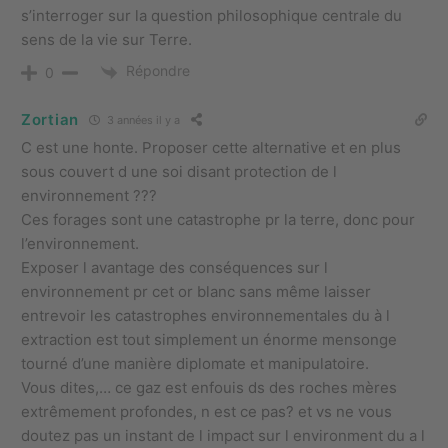
s’interroger sur la question philosophique centrale du
sens de la vie sur Terre.
Répondre
0
Zortian
3 années il y a
C est une honte. Proposer cette alternative et en plus
sous couvert d une soi disant protection de l
environnement ???
Ces forages sont une catastrophe pr la terre, donc pour
l’environnement.
Exposer l avantage des conséquences sur l
environnement pr cet or blanc sans même laisser
entrevoir les catastrophes environnementales du à l
extraction est tout simplement un énorme mensonge
tourné d’une manière diplomate et manipulatoire.
Vous dites,… ce gaz est enfouis ds des roches mères
extrêmement profondes, n est ce pas? et vs ne vous
doutez pas un instant de l impact sur l environment du a l