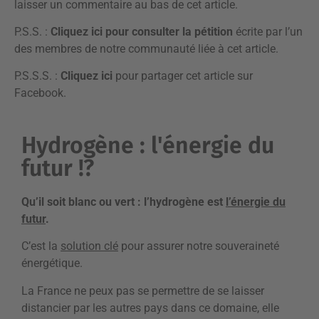
laisser un commentaire
au bas de cet article.
P.S.S. :
Cliquez ici
pour consulter la pétition
écrite par l’un
des membres de notre communauté liée à cet article.
P.S.S.S. :
Cliquez ici
pour partager cet article sur
Facebook.
Hydrogène : l'énergie du
futur !?
Qu’il soit blanc ou vert : l’hydrogène est
l’énergie du
futur
.
C’est la
solution clé
pour assurer notre souveraineté
énergétique.
La France ne peux pas se permettre de se laisser
distancier par les autres pays dans ce domaine, elle