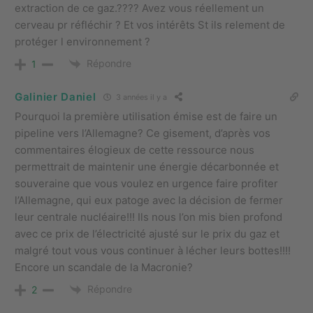
extraction de ce gaz.???? Avez vous réellement un
cerveau pr réfléchir ? Et vos intérêts St ils relement de
protéger l environnement ?
Répondre
1
Galinier Daniel
3 années il y a
Pourquoi la première utilisation émise est de faire un
pipeline vers l’Allemagne? Ce gisement, d’après vos
commentaires élogieux de cette ressource nous
permettrait de maintenir une énergie décarbonnée et
souveraine que vous voulez en urgence faire profiter
l’Allemagne, qui eux patoge avec la décision de fermer
leur centrale nucléaire!!! Ils nous l’on mis bien profond
avec ce prix de l’électricité ajusté sur le prix du gaz et
malgré tout vous vous continuer à lécher leurs bottes!!!!
Encore un scandale de la Macronie?
Répondre
2