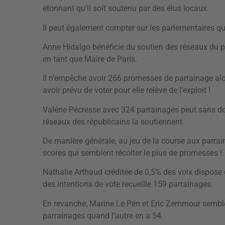
étonnant qu’il soit soutenu par des élus locaux.
Il peut également compter sur les parlementaires qui
Anne Hidalgo bénéficie du soutien des réseaux du pa
en tant que Maire de Paris.
Il n’empêche avoir 266 promesses de parrainage al
avoir prévu de voter pour elle relève de l’exploit !
Valérie Pécresse avec 324 parrainages peut sans dou
réseaux des républicains la soutiennent.
De manière générale, au jeu de la course aux parrain
scores qui semblent récolter le plus de promesses !
Nathalie Arthaud créditée de 0,5% des voix dispose
des intentions de vote recueille 159 parrainages.
En revanche, Marine Le Pen et Eric Zemmour sembl
parrainages quand l’autre en a 54.