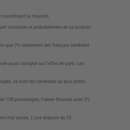
 constituent la majorité.
rti socialiste et probablement de sa posture
ors que 3% seulement des français semblent
te aussi compter sur l’effet de parti. Les
ages, ce sont les candidats au plus petits
 de 138 parrainages, Fabien Roussel avec 3%
ent mal aimés. L’une dispose de 35