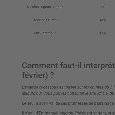
Nicolas Dupont-Aignan
2%
Marine Le Pen
14%
Eric Zemmour
14%
Comment faut-il interprét
février) ?
L’analyse ci-dessous est basée sur les chiffres du 3 f
aujourd’hui,
vous pouvez consulter le site officiel du
Le seul à avoir validé ses promesses de parrainage n
Il s’agit d’Emmanuel Macron. Président sortant, et en