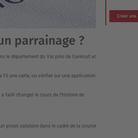
Créer une 
un parrainage ?
ans le département du Var près de Garéoult et
t’il une carte, ou vérifier sur une application
a failli changer le cours de l’histoire de
’un projet salutaire dans le cadre de la course