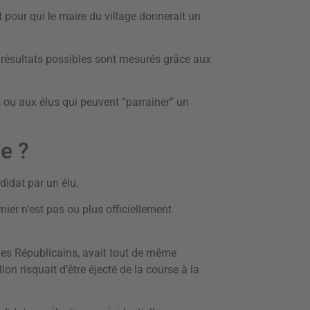
t pour qui le maire du village donnerait un
les résultats possibles sont mesurés grâce aux
s ou aux élus qui peuvent “parrainer” un
e ?
ndidat par un élu.
nier n’est pas ou plus officiellement
 des Républicains, avait tout de même
on risquait d’être éjecté de la course à la