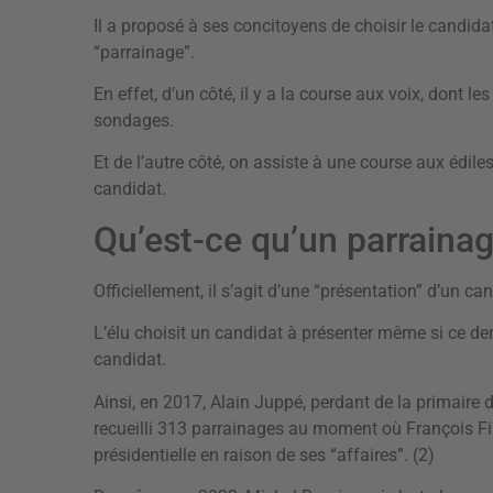
Il a proposé à ses concitoyens de choisir le candida
“parrainage”.
En effet, d’un côté, il y a la course aux voix, dont 
sondages.
Et de l’autre côté, on assiste à une course aux édile
candidat.
Qu’est-ce qu’un parrainag
Officiellement, il s’agit d’une “présentation” d’un ca
L’élu choisit un candidat à présenter même si ce der
candidat.
Ainsi, en 2017, Alain Juppé, perdant de la primaire
recueilli 313 parrainages au moment où François Fill
présidentielle en raison de ses “affaires”. (2)