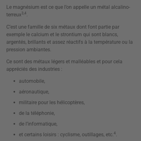
Le magnésium est ce que l’on appelle un métal alcalino-
3,4
terreux
.
C’est une famille de six métaux dont font partie par
exemple le calcium et le strontium qui sont blancs,
argentés, brillants et assez réactifs à la température ou la
pression ambiantes.
Ce sont des métaux légers et malléables et pour cela
appréciés des industries :
automobile,
aéronautique,
militaire pour les hélicoptères,
de la téléphonie,
de l’informatique,
4
et certains loisirs : cyclisme, outillages, etc.
.