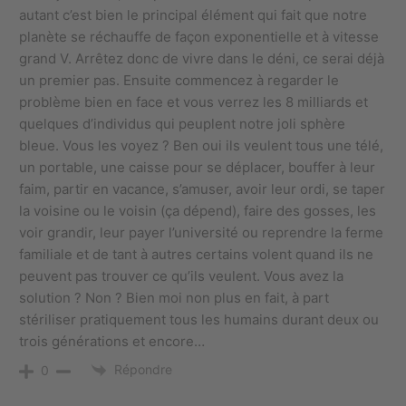
autant c’est bien le principal élément qui fait que notre
planète se réchauffe de façon exponentielle et à vitesse
grand V. Arrêtez donc de vivre dans le déni, ce serai déjà
un premier pas. Ensuite commencez à regarder le
problème bien en face et vous verrez les 8 milliards et
quelques d’individus qui peuplent notre joli sphère
bleue. Vous les voyez ? Ben oui ils veulent tous une télé,
un portable, une caisse pour se déplacer, bouffer à leur
faim, partir en vacance, s’amuser, avoir leur ordi, se taper
la voisine ou le voisin (ça dépend), faire des gosses, les
voir grandir, leur payer l’université ou reprendre la ferme
familiale et de tant à autres certains volent quand ils ne
peuvent pas trouver ce qu’ils veulent. Vous avez la
solution ? Non ? Bien moi non plus en fait, à part
stériliser pratiquement tous les humains durant deux ou
trois générations et encore…
Répondre
0