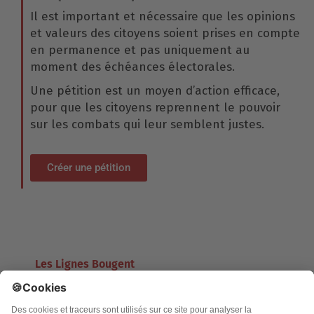
Il est important et nécessaire que les opinions
et valeurs des citoyens soient prises en compte
en permanence et pas uniquement au
moment des échéances électorales.
Une pétition est un moyen d’action efficace,
pour que les citoyens reprennent le pouvoir
sur les combats qui leur semblent justes.
Créer une pétition
Les Lignes Bougent
Contact
Associations mises en lumière