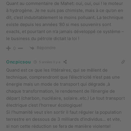
Quant au commentaire de Mahet: oui, oui, oui ! le moteur
à hydrogène. Je ne suis pas chimiste, mais à ce qu’on en
dit, c’est indubitablement le moins polluant. La technique
existe depuis les années ’80 si mes souvenirs sont
exacts, et pourtant on n’a jamais développé ce système –
le business du pétrole dictait la loi !
Répondre
0
Oncpicsou
5 années il y a
Quand est ce que les littéraires, qui se mêlent de
technique, comprendront que l’électricité n’est pas une
énergie mais un mode de transport qui dégrade ,à
chaque transformation, le rendement de l’énergie de
départ (charbon, nucléaire, solaire..etc.) Le tout transport
électrique c’est l’horreur écologique!
Si l’humanité veut s’en sortir il faut réguler la population
terrestre en dessous de 3 milliards d’individus… et vite,
si non cette réduction se fera de manière violente!