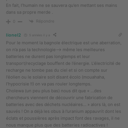
En fait, l’humain ne se sauvera qu’en mettant ses mains
dans sa propre merde .
Répondre
0
lionel2
5 années il y a
Pour le moment la bagnole électrique est une aberration,
on n’a pas la technologie–> même les meilleures
batteries ne durent pas longtemps et leur
transport/recyclage bouffent de l’énergie. L’électricité de
recharge ne tombe pas du ciel et si on compte sur
l’éolien ou le solaire soit disant écolo (mouahaha,
l’hypocrisie !!) on va pas rouler longtemps.
Cholewa (un peu plus bas) nous dit que « …des
chercheurs viennent de découvrir une fabrication de
batteries avec des déchets nucléaires… » alors là, on est
sauvés ! On a déjà les obus à l’uranium appauvrit dont les
éclats et poussières après impact font des ravages, il ne
nous manque plus que des batteries radioactives !