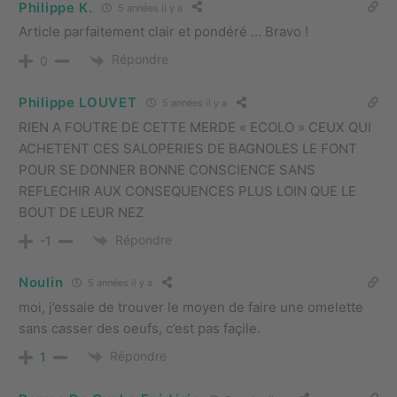
Philippe K.
5 années il y a
Article parfaitement clair et pondéré … Bravo !
Répondre
0
Philippe LOUVET
5 années il y a
RIEN A FOUTRE DE CETTE MERDE « ECOLO » CEUX QUI
ACHETENT CES SALOPERIES DE BAGNOLES LE FONT
POUR SE DONNER BONNE CONSCIENCE SANS
REFLECHIR AUX CONSEQUENCES PLUS LOIN QUE LE
BOUT DE LEUR NEZ
Répondre
-1
Noulin
5 années il y a
moi, j’essaie de trouver le moyen de faire une omelette
sans casser des oeufs, c’est pas façile.
Répondre
1