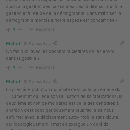
aussi à la gestion des naissances c’est à dire surtout à la
gestion et à l’étude de la démographie. Sans maîtriser la
démographie mondiale notre espèce est condamnée./
Répondre
1
Mahet
5 années il y a
On fait quoi avec les déchets nucléaires on les envoi
dans la galaxie ?
Répondre
1
Mahet
5 années il y a
La première pollution mondiale c’est celle qui émane du
…. Ciment et oui !!!de son utilisation de sa fabrications, la
deuxième et non de moindres est celle des centrales à
charbon c’est donc politiquement plus facile de nous
enfumer avec le déplacement auto- mobile sans doute
car idéologiquement il met en exergue un déni de