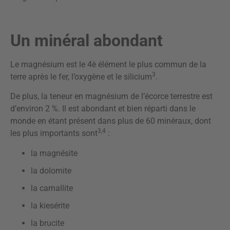
Un minéral abondant
Le magnésium est le 4è élément le plus commun de la
3
terre après le fer, l’oxygène et le silicium
.
De plus, la teneur en magnésium de l’écorce terrestre est
d’environ 2 %. Il est abondant et bien réparti dans le
monde en étant présent dans plus de 60 minéraux, dont
3,4
les plus importants sont
:
la magnésite
la dolomite
la carnallite
la kiesérite
la brucite