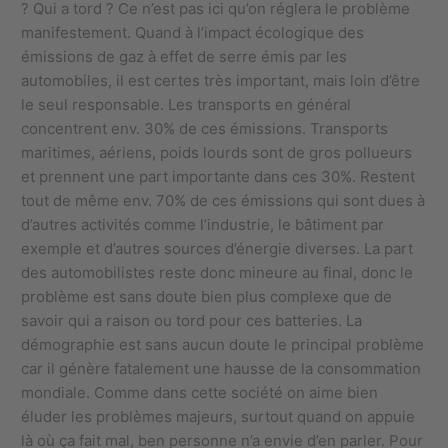
? Qui a tord ? Ce n’est pas ici qu’on réglera le problème
manifestement. Quand à l’impact écologique des
émissions de gaz à effet de serre émis par les
automobiles, il est certes très important, mais loin d’être
le seul responsable. Les transports en général
concentrent env. 30% de ces émissions. Transports
maritimes, aériens, poids lourds sont de gros pollueurs
et prennent une part importante dans ces 30%. Restent
tout de même env. 70% de ces émissions qui sont dues à
d’autres activités comme l’industrie, le bâtiment par
exemple et d’autres sources d’énergie diverses. La part
des automobilistes reste donc mineure au final, donc le
problème est sans doute bien plus complexe que de
savoir qui a raison ou tord pour ces batteries. La
démographie est sans aucun doute le principal problème
car il génère fatalement une hausse de la consommation
mondiale. Comme dans cette société on aime bien
éluder les problèmes majeurs, surtout quand on appuie
là où ça fait mal, ben personne n’a envie d’en parler. Pour