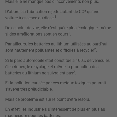
Mais elle ne manque pas d’inconvénients non plus.
D’abord, sa fabrication rejette autant de CO² qu’une
1
voiture à essence ou diesel
.
De ce point de vue, elle n’est guère plus écologique, même
1
si des améliorations sont en cours
.
Par ailleurs, les batteries au lithium utilisées aujourd’hui
2
sont hautement polluantes et difficiles à recycler
.
Si le parc automobile était constitué à 100% de véhicules
électriques, le recyclage et même la production des
2
batteries au lithium ne suivraient pas
.
Et la pollution causée par ces métaux toxiques pourrait
s’avérer très préjudiciable.
Mais ce problème est sur le point d’être résolu.
En effet, les industriels s’intéressent de plus en plus au
magnésium pour les batteries.