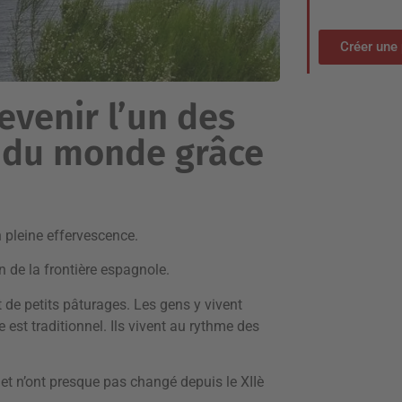
Créer une 
devenir l’un des
s du monde grâce
n pleine effervescence.
n de la frontière espagnole.
t de petits pâturages. Les gens y vivent
 est traditionnel. Ils vivent au rythme des
, et n’ont presque pas changé depuis le XIIè