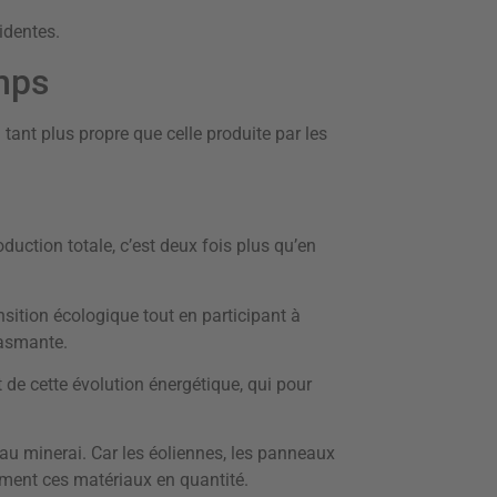
identes.
emps
n tant plus propre que celle produite par les
oduction totale, c’est deux fois plus qu’en
ansition écologique tout en participant à
iasmante.
t de cette évolution énergétique, qui pour
 au minerai. Car les éoliennes, les panneaux
omment ces matériaux en quantité.