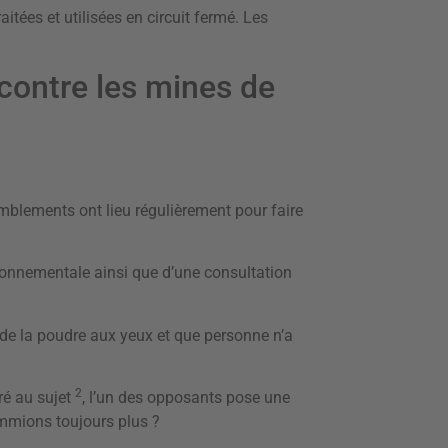
aitées et utilisées en circuit fermé. Les
contre les mines de
mblements ont lieu régulièrement pour faire
ironnementale ainsi que d’une consultation
 de la poudre aux yeux et que personne n’a
2
ré au sujet
, l’un des opposants pose une
ommions toujours plus ?