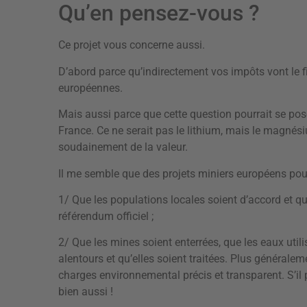
Qu’en pensez-vous ?
Ce projet vous concerne aussi.
D’abord parce qu’indirectement vos impôts vont le fi
européennes.
Mais aussi parce que cette question pourrait se p
France. Ce ne serait pas le lithium, mais le magnés
soudainement de la valeur.
Il me semble que des projets miniers européens pour
1/ Que les populations locales soient d’accord et q
référendum officiel ;
2/ Que les mines soient enterrées, que les eaux util
alentours et qu’elles soient traitées. Plus généralem
charges environnemental précis et transparent. S’il 
bien aussi !