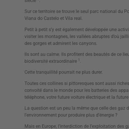
siècle
.
Sur ce territoire se trouve le seul parc national du Po
Viana do Castelo et Vila real.
Petit à petit s’y est également développée une activi
visiter les montagnes, les vallées abruptes d’où jaill
des gorges et admirent les canyons.
Ils sont au calme. Ils profitent des beautés de ce li
1
biodiversité extraordinaire
.
Cette tranquillité pourrait ne plus durer.
Toutes ces collines si pittoresques sont aussi riche
convoité dans le monde pour les batteries des apparei
téléphone, votre future voiture électrique et la futu
La question est un peu la même que celle des gaz de
l’environnement pour produire plus d’énergie ?
Mais en Europe, l’interdiction de l’exploitation des 