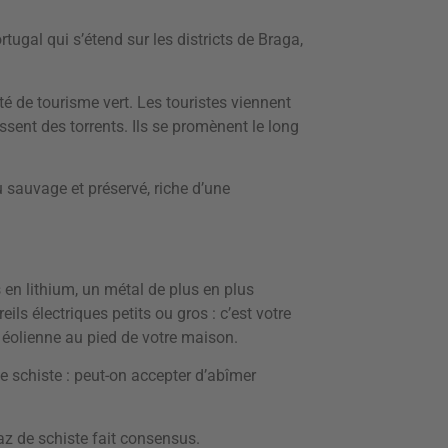
rtugal qui s’étend sur les districts de Braga,
té de tourisme vert. Les touristes viennent
issent des torrents. Ils se promènent le long
eu sauvage et préservé, riche d’une
s en lithium, un métal de plus en plus
ls électriques petits ou gros : c’est votre
re éolienne au pied de votre maison.
 schiste : peut-on accepter d’abîmer
gaz de schiste fait consensus.