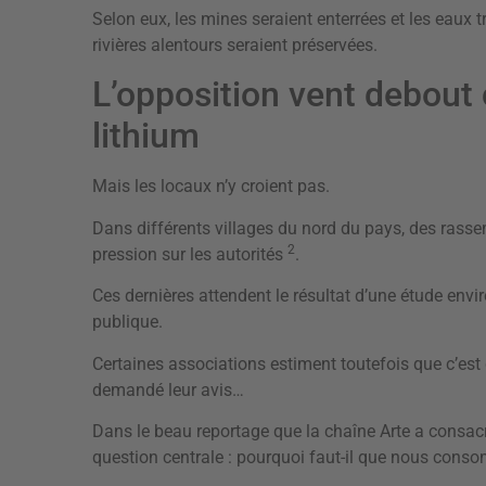
Selon eux, les mines seraient enterrées et les eaux tr
rivières alentours seraient préservées.
L’opposition vent debout 
lithium
Mais les locaux n’y croient pas.
Dans différents villages du nord du pays, des rasse
2
pression sur les autorités
.
Ces dernières attendent le résultat d’une étude env
publique.
Certaines associations estiment toutefois que c’est
demandé leur avis…
Dans le beau reportage que la chaîne Arte a consac
question centrale : pourquoi faut-il que nous cons