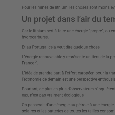
Pour les mines de lithium, les choses sont moins év
Un projet dans l’air du t
Car le lithium sert à faire une énergie “propre”, ou e
hydrocarbures.
Et au Portugal cela veut dire quelque chose.
L’énergie renouvelable y représente un tiers de la pr
2
France
.
L’idée de prendre part à l’effort européen pour la tr
l’économie de demain est une perspective enthous
Pourtant, de plus en plus d’observateurs s’inquièten
3
eux, n’est pas vraiment écologique
.
On passerait d’une énergie au pétrole à une énergie
solaires et les batteries de toutes les tailles cons