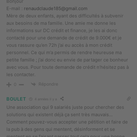
Bonjour
E-mail :
renaudclaude185@gmail.com
Mère de deux enfants, ayant des difficultés à subvenir
aux besoins de ma famille. Une amie me donne les
informations sur DC crédit et finance, je les ai donc
contacté pour une demande de crédit de 9.000€ et je
vous rassure qu’en 72h j’ai eu accès à mon crédit
personnel. Ce qui m’a permis de rendre heureuse ma
petite famille ; j’ai donc eu envie de partager ce bonheur
avec vous. Pour toute demande de crédit n’hésitez pas à
les contacter.
Répondre
0
BOULET
4 années il y a
Une association qui 9 salariés juste pour chercher des
solutions qui existent déjà ça sent très mauvais…
Comment pouvez-vous accepter une pétition et faire de
la pub à des gens qui mentent, désinforment et se
mentent en se faisant passer tout cela pour une bonne