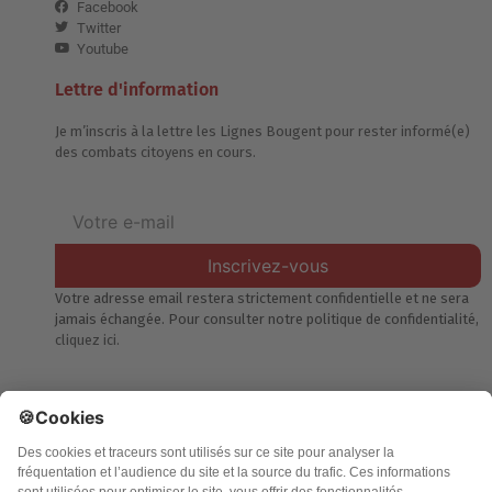
Facebook
Twitter
Youtube
Lettre d'information
Je m’inscris à la lettre les Lignes Bougent pour rester informé(e)
des combats citoyens en cours.
Inscrivez-vous
Votre adresse email restera strictement confidentielle et ne sera
jamais échangée. Pour consulter notre politique de confidentialité,
cliquez ici.
Accueil