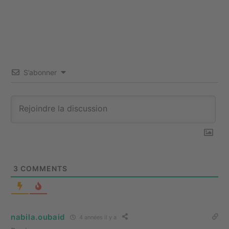
S’abonner
3
COMMENTS
nabila.oubaid
4 années il y a