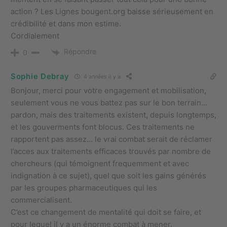
action ? Les Lignes bougent.org baisse sérieusement en
crédibilité et dans mon estime.
Cordialement
Répondre
0
Sophie Debray
4 années il y a
Bonjour, merci pour votre engagement et mobilisation,
seulement vous ne vous battez pas sur le bon terrain…
pardon, mais des traitements existent, depuis longtemps,
et les gouverments font blocus. Ces traitements ne
rapportent pas assez… le vrai combat serait de réclamer
l’acces aux traitements efficaces trouvés par nombre de
chercheurs (qui témoignent frequemment et avec
indignation à ce sujet), quel que soit les gains générés
par les groupes pharmaceutiques qui les
commercialisent.
C’est ce changement de mentalité qui doit se faire, et
pour lequel il y a un énorme combat à mener.