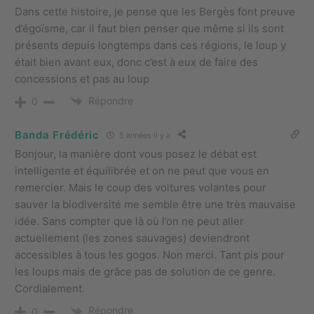
Dans cette histoire, je pense que les Bergès font preuve
d’égoïsme, car il faut bien penser que même si ils sont
présents depuis longtemps dans ces régions, le loup y
était bien avant eux, donc c’est à eux de faire des
concessions et pas au loup
Répondre
0
Banda Frédéric
5 années il y a
Bonjour, la manière dont vous posez le débat est
intelligente et équilibrée et on ne peut que vous en
remercier. Mais le coup des voitures volantes pour
sauver la biodiversité me semble être une très mauvaise
idée. Sans compter que là où l’on ne peut aller
actuellement (les zones sauvages) deviendront
accessibles à tous les gogos. Non merci. Tant pis pour
les loups mais de grâce pas de solution de ce genre.
Cordialement.
Répondre
0