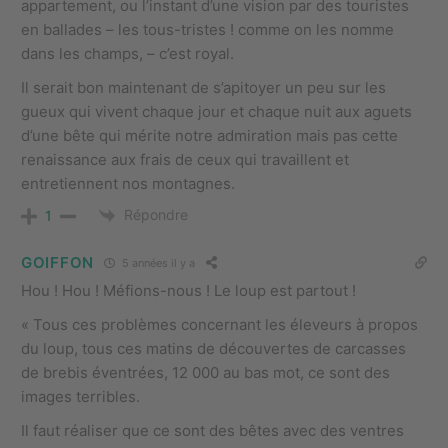
appartement, ou l’instant d’une vision par des touristes
en ballades – les tous-tristes ! comme on les nomme
dans les champs, – c’est royal.
Il serait bon maintenant de s’apitoyer un peu sur les
gueux qui vivent chaque jour et chaque nuit aux aguets
d’une bête qui mérite notre admiration mais pas cette
renaissance aux frais de ceux qui travaillent et
entretiennent nos montagnes.
Répondre
1
GOIFFON
5 années il y a
Hou ! Hou ! Méfions-nous ! Le loup est partout !
« Tous ces problèmes concernant les éleveurs à propos
du loup, tous ces matins de découvertes de carcasses
de brebis éventrées, 12 000 au bas mot, ce sont des
images terribles.
Il faut réaliser que ce sont des bêtes avec des ventres