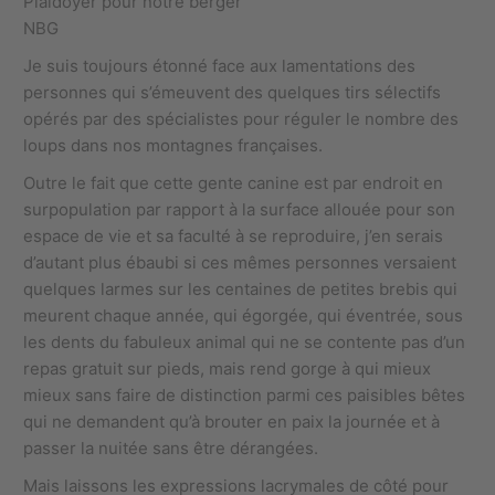
Plaidoyer pour notre berger
NBG
Je suis toujours étonné face aux lamentations des
personnes qui s’émeuvent des quelques tirs sélectifs
opérés par des spécialistes pour réguler le nombre des
loups dans nos montagnes françaises.
Outre le fait que cette gente canine est par endroit en
surpopulation par rapport à la surface allouée pour son
espace de vie et sa faculté à se reproduire, j’en serais
d’autant plus ébaubi si ces mêmes personnes versaient
quelques larmes sur les centaines de petites brebis qui
meurent chaque année, qui égorgée, qui éventrée, sous
les dents du fabuleux animal qui ne se contente pas d’un
repas gratuit sur pieds, mais rend gorge à qui mieux
mieux sans faire de distinction parmi ces paisibles bêtes
qui ne demandent qu’à brouter en paix la journée et à
passer la nuitée sans être dérangées.
Mais laissons les expressions lacrymales de côté pour