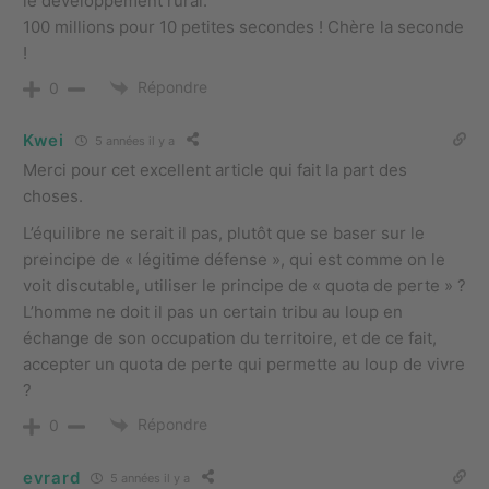
le développement rural.
100 millions pour 10 petites secondes ! Chère la seconde
!
Répondre
0
Kwei
5 années il y a
Merci pour cet excellent article qui fait la part des
choses.
L’équilibre ne serait il pas, plutôt que se baser sur le
preincipe de « légitime défense », qui est comme on le
voit discutable, utiliser le principe de « quota de perte » ?
L’homme ne doit il pas un certain tribu au loup en
échange de son occupation du territoire, et de ce fait,
accepter un quota de perte qui permette au loup de vivre
?
Répondre
0
evrard
5 années il y a