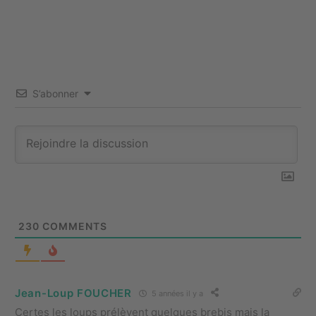
S’abonner
230
COMMENTS
Jean-Loup FOUCHER
5 années il y a
Certes les loups prélèvent quelques brebis mais la