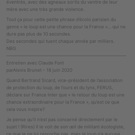
éventrés, avec des agneaux sortis du ventre de leur
mère avec une très grande violence.
Tout ça pour cette petite phrase d’écolo parisien du
genre « le loup est une chance pour la France »… qui ne
dure pas plus de 10 secondes.
Des secondes qui tuent chaque année par milliers.
NBG
——————————————————————————–
Entretien avec Claude Font
parAlexis Brunet – 18 juin 2020
Quand Bertrand Sicard, vice-président de l’association
de protection du loup, de l’ours et du lynx, FERUS,
déclare sur France Inter que « le retour du loup est une
chance extraordinaire pour la France », qu’est ce que
cela vous inspire?
Je pense qu’il n’est pas concerné directement par le
sujet ! (Rires) Il le voit de son œil de militant écologiste,
ce que je ne lui reproche pas, mais le loup n’a aucune