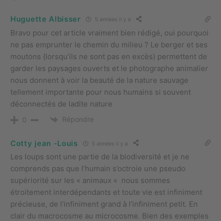
Huguette Albisser
5 années il y a
Bravo pour cet article vraiment bien rédigé, oui pourquoi
ne pas emprunter le chemin du milieu ? Le berger et ses
moutons (lorsqu’ils ne sont pas en excès) permettent de
garder les paysages ouverts et le photographe animalier
nous donnent à voir la beauté de la nature sauvage
tellement importante pour nous humains si souvent
déconnectés de ladite nature
Répondre
0
Cotty jean -Louis
5 années il y a
Les loups sont une partie de la biodiversité et je ne
comprends pas que l’humain s’octroie une pseudo
supériorité sur les « animaux « nous sommes
étroitement interdépendants et toute vie est infiniment
précieuse, de l’infiniment grand à l’infiniment petit. En
clair du macrocosme au microcosme. Bien des exemples