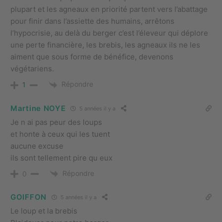
plupart et les agneaux en priorité partent vers l’abattage
pour finir dans l’assiette des humains, arrêtons
l’hypocrisie, au delà du berger c’est l’éleveur qui déplore
une perte financière, les brebis, les agneaux ils ne les
aiment que sous forme de bénéfice, devenons
végétariens.
Répondre
1
Martine NOYE
5 années il y a
Je n ai pas peur des loups
et honte à ceux qui les tuent
aucune excuse
ils sont tellement pire qu eux
Répondre
0
GOIFFON
5 années il y a
Le loup et la brebis