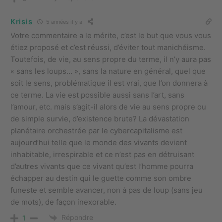
Krisis
5 années il y a
Votre commentaire a le mérite, c’est le but que vous vous
étiez proposé et c’est réussi, d’éviter tout manichéisme.
Toutefois, de vie, au sens propre du terme, il n’y aura pas
« sans les loups… », sans la nature en général, quel que
soit le sens, problématique il est vrai, que l’on donnera à
ce terme. La vie est possible aussi sans l’art, sans
l’amour, etc. mais s’agit-il alors de vie au sens propre ou
de simple survie, d’existence brute? La dévastation
planétaire orchestrée par le cybercapitalisme est
aujourd’hui telle que le monde des vivants devient
inhabitable, irrespirable et ce n’est pas en détruisant
d’autres vivants que ce vivant qu’est l’homme pourra
échapper au destin qui le guette comme son ombre
funeste et semble avancer, non à pas de loup (sans jeu
de mots), de façon inexorable.
Répondre
1