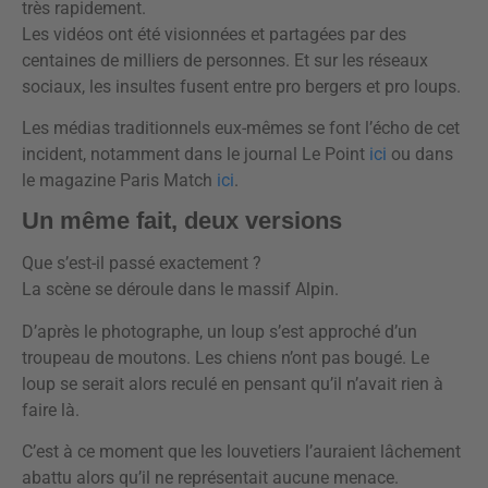
très rapidement.
Les vidéos ont été visionnées et partagées par des
centaines de milliers de personnes. Et sur les réseaux
sociaux, les insultes fusent entre pro bergers et pro loups.
Les médias traditionnels eux-mêmes se font l’écho de cet
incident, notamment dans le journal Le Point
ici
ou dans
le magazine Paris Match
ici
.
Un même fait, deux versions
Que s’est-il passé exactement ?
La scène se déroule dans le massif Alpin.
D’après le photographe, un loup s’est approché d’un
troupeau de moutons. Les chiens n’ont pas bougé. Le
loup se serait alors reculé en pensant qu’il n’avait rien à
faire là.
C’est à ce moment que les louvetiers l’auraient lâchement
abattu alors qu’il ne représentait aucune menace.