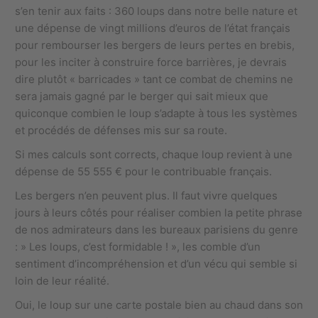
s’en tenir aux faits : 360 loups dans notre belle nature et
une dépense de vingt millions d’euros de l’état français
pour rembourser les bergers de leurs pertes en brebis,
pour les inciter à construire force barrières, je devrais
dire plutôt « barricades » tant ce combat de chemins ne
sera jamais gagné par le berger qui sait mieux que
quiconque combien le loup s’adapte à tous les systèmes
et procédés de défenses mis sur sa route.
Si mes calculs sont corrects, chaque loup revient à une
dépense de 55 555 € pour le contribuable français.
Les bergers n’en peuvent plus. Il faut vivre quelques
jours à leurs côtés pour réaliser combien la petite phrase
de nos admirateurs dans les bureaux parisiens du genre
: » Les loups, c’est formidable ! », les comble d’un
sentiment d’incompréhension et d’un vécu qui semble si
loin de leur réalité.
Oui, le loup sur une carte postale bien au chaud dans son