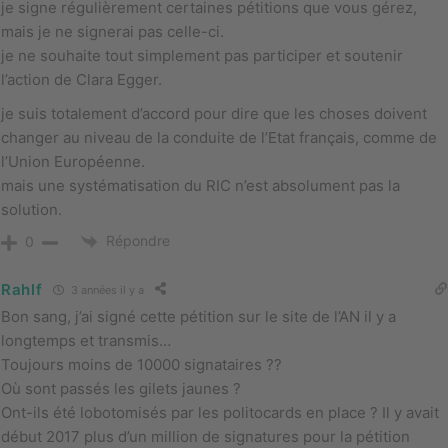
je signe régulièrement certaines pétitions que vous gérez,
mais je ne signerai pas celle-ci.
je ne souhaite tout simplement pas participer et soutenir
l’action de Clara Egger.
je suis totalement d’accord pour dire que les choses doivent
changer au niveau de la conduite de l’Etat français, comme de
l’Union Européenne.
mais une systématisation du RIC n’est absolument pas la
solution.
Répondre
0
Rahlf
3 années il y a
Bon sang, j’ai signé cette pétition sur le site de l’AN il y a
longtemps et transmis…
Toujours moins de 10000 signataires ??
Où sont passés les gilets jaunes ?
Ont-ils été lobotomisés par les politocards en place ? Il y avait
début 2017 plus d’un million de signatures pour la pétition