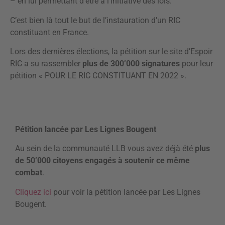
– en lui permettant d’être à l’initiative des lois.
C’est bien là tout le but de l’instauration d’un RIC
constituant en France.
Lors des dernières élections, la pétition sur le site d’Espoir
RIC a su rassembler
plus de 300’000 signatures
pour leur
pétition « POUR LE RIC CONSTITUANT EN 2022 ».
Pétition lancée par Les Lignes Bougent
Au sein de la communauté LLB vous avez déjà été
plus
de 50’000 citoyens engagés à soutenir ce même
combat
.
Cliquez ici
pour voir la pétition lancée par Les Lignes
Bougent.