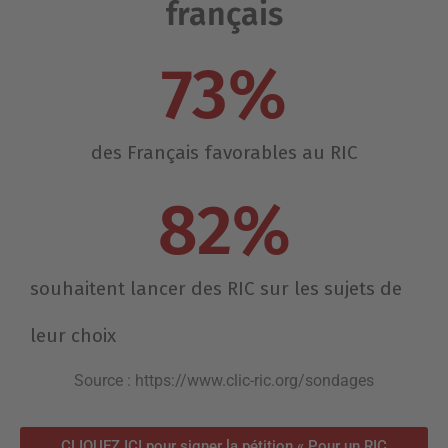
français
73
%
des Français favorables au RIC
82
%
souhaitent lancer des RIC sur les sujets de
leur choix
Source : https://www.clic-ric.org/sondages
CLIQUEZ ICI pour signer la pétition « Pour un RIC