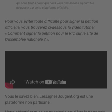
qui nous tient à cœur que nous vous demandons aujourd’hui
de passer par cette plateforme officielle.
Pour vous éviter toute difficulté pour signer la pétition
officielle, vous trouverez ci-dessous la vidéo tutoriel
«
Comment signer la pétition pour le RIC sur le site de
l’Assemblée nationale ? ».
Vous le savez bien, LesLignesBougent.org est une
plateforme non partisane.