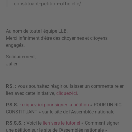
constituant-petition-officielle/
Au nom de toute l’équipe LLB,
Merci infiniment d’être des citoyennes et citoyens
engagés.
Solidairement,
Julien
P.S. :
vous souhaitez réagir ou laisser un commentaire en
lien avec cette initiative,
cliquez-ici
.
P.S.S. :
cliquez-ici pour signer la pétition
« POUR UN RIC
CONSTITUANT » sur le site de l’Assemblée nationale
P.S.S.S. :
Voici le
lien vers le tutoriel
« Comment signer
une pétition sur le site de l’Assemblée nationale »