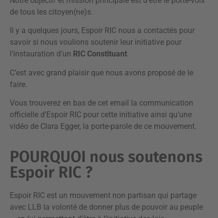
Notre objectif et mission principale est d’être le porte-voix
de tous les citoyen(ne)s.
Il y a quelques jours, Espoir RIC nous a contactés pour
savoir si nous voulions soutenir leur initiative pour
l’instauration d’un
RIC Constituant
.
C’est avec grand plaisir que nous avons proposé de le
faire.
Vous trouverez en bas de cet email la communication
officielle d’Espoir RIC pour cette initiative ainsi qu’une
vidéo de Clara Egger, la porte-parole de ce mouvement.
POURQUOI nous soutenons
Espoir RIC ?
Espoir RIC est un mouvement non partisan qui partage
avec LLB la volonté de donner plus de pouvoir au peuple