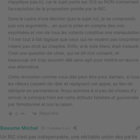
s’applique pas ici, car le sujet porte sur OUI ou NON concernant
l’acceptation de la proposition portée par le RIC.
Dans le cadre d’une élection (pas le sujet ici), je ne comprends
pas vos arguments… en quoi la prise en compte des voix
exprimées et non de tous les votants constitue une manipulation
? Il est tout à fait logique que ceux qui ne veulent pas s’exprimer
n’aient pas droit au chapitre. Enfin, si le vote blanc était instauré.
C’est une question de choix, qui ne dit mot consent, et
beaucoup ont trop souvent râlé sans agit pour mettre en œuvre
une alternative.
Cette révolution comme vous dite peut être pour demain, si tous
les râleurs cessent de râler et rejoignent cet appel, au lieu de
dénigrer en permanence. Nous sommes à si peu de choses d’y
arriver, le principal frein est cette attitude fataliste et gouvernée
par l’émotionnel et non la raison.
Répondre
0
Beaume Michel
3 années il y a
Un RIC n’est pas indispensable, une véritable union des partis