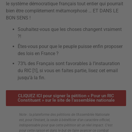
le système démocratique français tout entier qui pourrait
bien être complètement métamorphosé … ET DANS LE
BON SENS !
Souhaitez-vous que les choses changent vraiment
?!
Êtes-vous pour que le peuple puisse enfin proposer
des lois en France ?
73% des Français sont favorables à l’instauration
du RIC [1], si vous en faites partie, lisez cet email
jusqu’à la fin.
CLIQUEZ ICI pour signer la pétition « Pour un RIC
Constituant » sur le site de l’assemblée nationale
Note : la plateforme des pétitions de l’Assemblée Nationale
est, pour l’instant, la seule à bénéficier d’un caractère officiel,
indispensable pour que cette pétition ait un réel impact. C’est
pour cette raison et dans le but de faire avancer ce combat