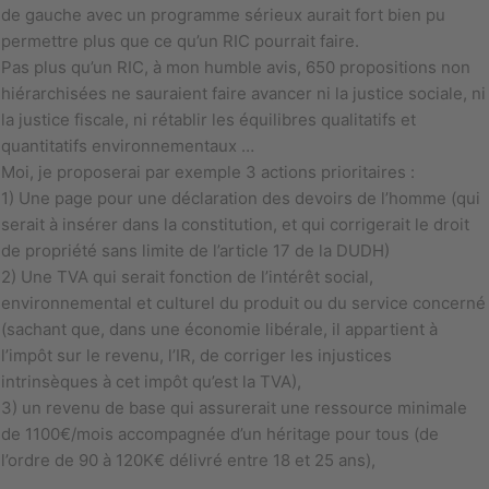
de gauche avec un programme sérieux aurait fort bien pu
permettre plus que ce qu’un RIC pourrait faire.
Pas plus qu’un RIC, à mon humble avis,
650 propositions non
hiérarchisées ne sauraient faire avancer ni la justice sociale, ni
la justice fiscale, ni rétablir les équilibres qualitatifs et
quantitatifs environnementaux …
Moi, je proposerai par exemple 3 actions prioritaires :
1) Une page pour une déclaration des devoirs de l’homme (qui
serait à insérer dans la constitution, et qui corrigerait le droit
de propriété sans limite de l’article 17 de la DUDH)
2) Une TVA qui serait fonction de l’intérêt social,
environnemental et culturel du produit ou du service concerné
(sachant que,
dans une économie libérale,
il appartient à
l’impôt sur le revenu, l’IR, de corriger les injustices
intrinsèques
à cet impôt qu’est la
TVA),
3) un revenu de base qui assurerait une ressource minimale
de 1100€/mois accompagnée d’un héritage pour tous (de
l’ordre de 90 à 120K€ délivré entre 18 et 25 ans),