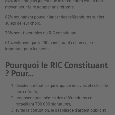
84% des Français jugent que le référendum est un bon
moyen pour faire adopter une réforme.
82% souhaitent pouvoir lancer des référendums sur les
sujets de leur choix.
73% sont favorables au RIC constituant
61% estiment que le RIC constituant est un enjeu
important pour leur vote.
Pourquoi le RIC Constituant
? Pour…
décider sur tout ce qui impacte nos vies et celles de
nos enfants,
proposer nous-mêmes des référendums en
recueillant 700 000 signatures,
éviter la corruption, le gaspillage d’argent public et