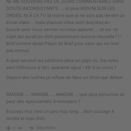
NE ME SOUVIENS PAS DE LEURS COMMENTAIRES SANS
DOUTE INCONSISTANTS …. et plus RIEN NI SUR LES
ONDES, NI À LA TV (à moins que je ne sois pas devant un
écran d’ami … mais d’autres infos sont données en
boucle pour nous seriner ou nous apeurer … et sur ce
sujet qui aurait pu être passionnant aucune nouvelle ! ! !
Bref comme disait Pépin (le Bref pour ceux qui ne l’ont
pas connu).
A quoi servent les pétitions dans un pays où, les votes
sont inférieurs à l’art. quarante (quoi : 49-3 je crois) ?
Depuis des lustres je refuse de faire un choix par défaut
…
IMAGINE …. IMAGINE …. IMAGINE … que plus personne ait
peur des épouvantails à moineaux ?
Excusez moi c’est un peu trop long … Bon courage à
toutes et tous GiGi
Répondre
1