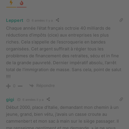
Leppert
6 années il y a
Chaque année l’état français octroie 40 milliards de
réductions d’impôts (cice) aux entreprises les plus
riches. Cela s’appelle de l’escroquerie en bandes
organisées. Cet argent suffirait à régler tous les
problèmes de financement des retraites, sécu et in fine
de la grande pauvreté. Dernier impératif absolu, l’arrêt
total de l’immigration de masse. Sans cela, point de salut
!!!!
Répondre
0
gigi
6 années il y a
Début 2000, place d’Italie, demandant mon chemin à un
jeune, grand, bien vétu, j’avais un casse croute au
cammenbert et mon sac à main sur le siège passager. Il
me renseigne gentiment et me demande » je ne vous