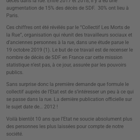
décès dans la rue. Entre 2017 et 2018, il y a eu une
augmentation de 15% des décès de SDF. 30% ont lieu à
Paris.
Ces chiffres ont été révélés par le “Collectif Les Morts de
la Rue”, organisation qui réunit des travailleurs sociaux et
d’anciennes personnes à la rue, dans une étude parue le
19 octobre 2019 (1). Le but de ce travail est de recenser le
nombre de décès de SDF en France car cette mission
statistique n’est pas, à ce jour, assurée par les pouvoirs
publics.
Sans surprise donc la première demande que formule le
collectif auprès de l’Etat est de s’intéresser un peu à ce qui
se passe dans la rue. La dernière publication officielle sur
le sujet date de… 2012 !
Voilà bientôt 10 ans que l’Etat ne soucie absolument plus
des personnes les plus laissées pour compte de notre
société.