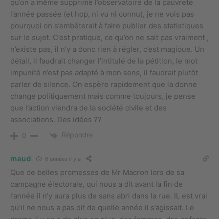
qu’on a même supprimé l’observatoire de la pauvreté
l’année passée (et hop, ni vu ni connu), je ne vois pas
pourquoi on s’embêterait à faire publier des statistiques
sur le sujet. C’est pratique, ce qu’on ne sait pas vraiment ,
n’existe pas, il n’y a donc rien à régler, c’est magique. Un
détail, il faudrait changer l’intitulé de la pétition, le mot
impunité n’est pas adapté à mon sens, il faudrait plutôt
parler de silence. On espère rapidement que la donne
change politiquement mais comme toujours, je pense
que l’action viendra de la société civile et des
associations. Des idées ??
Répondre
0
maud
6 années il y a
Que de belles promesses de Mr Macron lors de sa
campagne électorale, qui nous a dit avant la fin de
l’année il n’y aura plus de sans abri dans la rue. IL est vrai
qu’il ne nous a pas dit de quelle année il s’agissait. Le