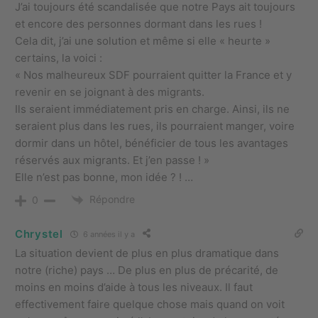
J’ai toujours été scandalisée que notre Pays ait toujours
et encore des personnes dormant dans les rues !
Cela dit, j’ai une solution et même si elle « heurte »
certains, la voici :
« Nos malheureux SDF pourraient quitter la France et y
revenir en se joignant à des migrants.
Ils seraient immédiatement pris en charge. Ainsi, ils ne
seraient plus dans les rues, ils pourraient manger, voire
dormir dans un hôtel, bénéficier de tous les avantages
réservés aux migrants. Et j’en passe ! »
Elle n’est pas bonne, mon idée ? ! …
Répondre
0
Chrystel
6 années il y a
La situation devient de plus en plus dramatique dans
notre (riche) pays … De plus en plus de précarité, de
moins en moins d’aide à tous les niveaux. Il faut
effectivement faire quelque chose mais quand on voit