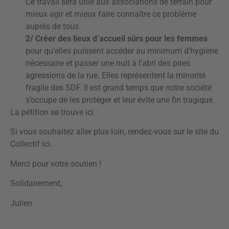
Ce travail sera utile aux associations de terrain pour
mieux agir et mieux faire connaître ce problème
auprès de tous.
2/ Créer des lieux d’accueil sûrs pour les femmes
pour qu’elles puissent accéder au minimum d’hygiène
nécessaire et passer une nuit à l’abri des pires
agressions de la rue. Elles représentent la minorité
fragile des SDF. Il est grand temps que notre société
s’occupe de les protéger et leur évite une fin tragique.
La pétition se trouve
ici.
Si vous souhaitez aller plus loin, rendez-vous sur le site du
Collectif
ici
.
Merci pour votre soutien !
Solidairement,
Julien