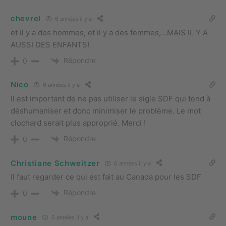
chevrel
6 années il y a
et il y a des hommes, et il y a des femmes,…MAIS IL Y A
AUSSI DES ENFANTS!
Répondre
0
Nico
6 années il y a
Il est important de ne pas utiliser le sigle SDF qui tend à
déshumaniser et donc minimiser le problème. Le mot
clochard serait plus approprié. Merci !
Répondre
0
Christiane Schweitzer
6 années il y a
Il faut regarder ce qui est fait au Canada pour les SDF
Répondre
0
moune
6 années il y a