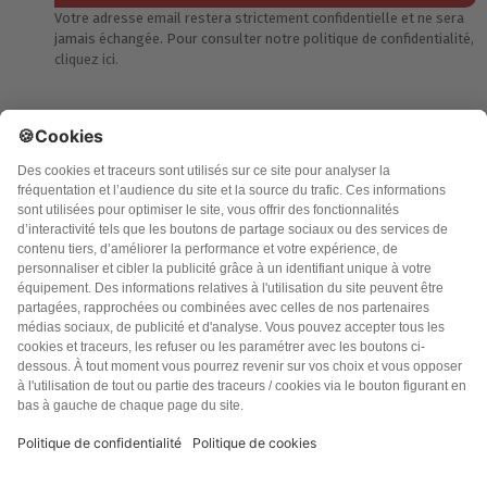
Votre adresse email restera strictement confidentielle et ne sera
jamais échangée. Pour consulter notre politique de confidentialité,
cliquez ici.
Accueil
Politique de confidentialité
Charte des contenus
Cookies
CGU
Mentions légales
FAQ