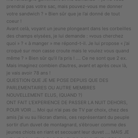
prendrai pas votre sac, mais pouvez-vous me donner
votre sandwich ? » Bien sûr que je l’ai donné de tout
coeur !
Avant celà, voyant un jeune plongeant dans les corbeilles
des champs elysées, je lui demande : »vous cherchez
quoi » ? « à manger » me répond-t-il. Je lui propose « j’ai
croqué sur mon casse croute mais le voulez vous quand
même ? » Bien sûr qu’il l’a pris ! …. Ce ne sont que 2 ex.
Mais imaginez combien d’autres, avant et après ceux là,
je vais avoir 78 ans !
QUESTION QUE JE ME POSE DEPUIS QUE DES
PARLEMENTAIRES OU AUTRE MEMBRES
NOUVELLEMENT ELUS, (QUAND ?)
ONT FAIT L’EXPERIENCE DE PASSER LA NUIT DEHORS,
POUR VOIR … Moi qui n’ai pas de TV par choix, chez des
amis j’ai vu su l’écran d’amis, ces représentant du peuple
sortir d’un duvet de montagnard, s’ébrouer comme des
jeunes chiots en riant et secouant leur duvet …. MAIS JE