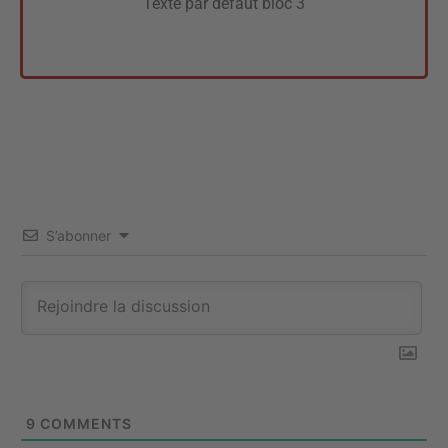
Texte par défaut bloc 3
S’abonner
9
COMMENTS