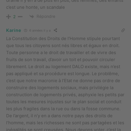
drame il y en a de plus en plus, des femmes, des enfants
c’est une honte, un scandale
Répondre
2
Karine
6 années il y a
La Constitution des Droits de l’Homme stipule pourtant
que tous les citoyens sont nés libres et égaux en droit.
Toute personne a le droit de travailler et de vivre des
fruits de son travail, d’avoir un toit et pouvoir circuler
librement. Le droit au logement DALO existe, mais n’est
pas appliqué et sa procédure est longue. Le problême,
c’est que notre macronie à l’Etat ne donne pas ordre de
construire des logements sociaux, mais privilégie la
construction de logements privés, asphyxie les petits par
toutes les mesures injustes sur le plan social et conduit
les plus fragiles dans la rue ou dans la fosse commune.
De l’argent, il n’y en a dans notre pays des droits de
l’homme, mais les richesses ne sont pas partagées et les
inégalités se sont creusées. Nous devons voter, c’est la